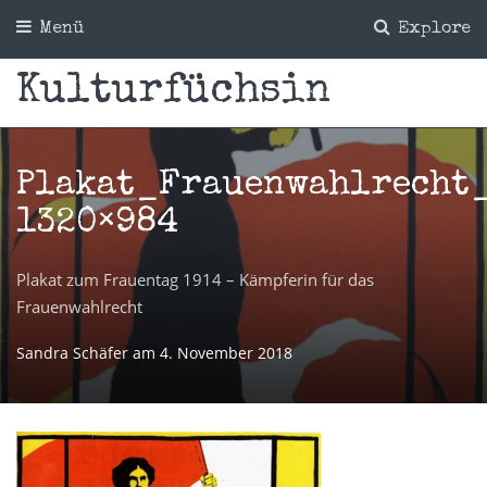
Menü
Explore
Kulturfüchsin
Plakat_Frauenwahlrecht_
1320×984
Plakat zum Frauentag 1914 – Kämpferin für das
Frauenwahlrecht
Sandra Schäfer
am
4. November 2018