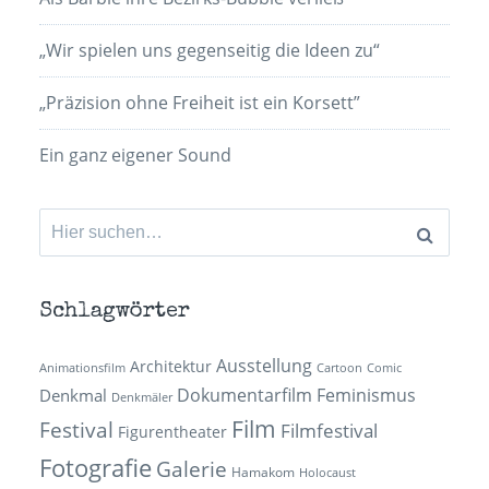
„Wir spielen uns gegenseitig die Ideen zu“
„Präzision ohne Freiheit ist ein Korsett”
Ein ganz eigener Sound
Suchen
nach:
Schlagwörter
Ausstellung
Architektur
Animationsfilm
Cartoon
Comic
Dokumentarfilm
Feminismus
Denkmal
Denkmäler
Film
Festival
Filmfestival
Figurentheater
Fotografie
Galerie
Hamakom
Holocaust