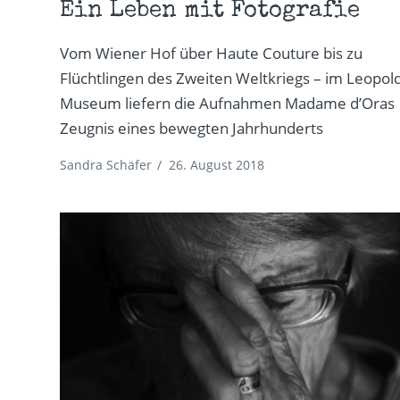
Ein Leben mit Fotografie
Vom Wiener Hof über Haute Couture bis zu
Flüchtlingen des Zweiten Weltkriegs – im Leopol
Museum liefern die Aufnahmen Madame d’Oras
Zeugnis eines bewegten Jahrhunderts
Sandra Schäfer
/
26. August 2018