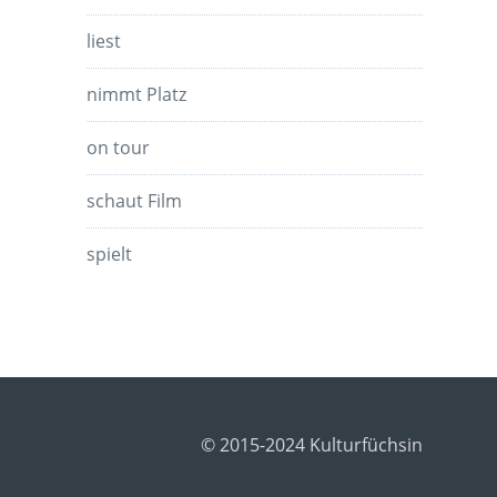
liest
nimmt Platz
on tour
schaut Film
spielt
© 2015-2024 Kulturfüchsin