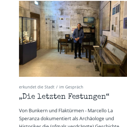
erkundet die Stadt
im Gespräch
„Die letzten Festungen“
Von Bunkern und Flaktürmen - Marcello La
Speranza dokumentiert als Archäologe und
Historiker die (ofmals verdrängte) Geschichte