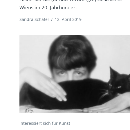
Wiens im 20. Jahrhundert
Sandra Schäfer
/
12. April 2019
interessiert sich für Kunst