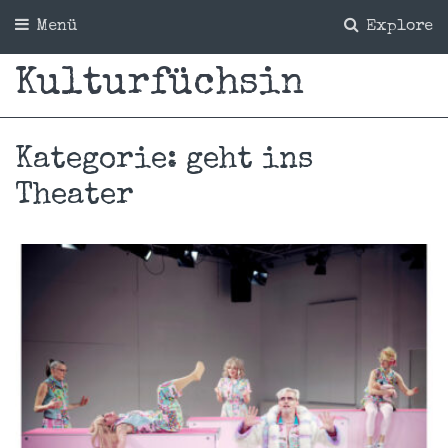
Menü
Explore
Kulturfüchsin
Kategorie:
geht ins
Theater