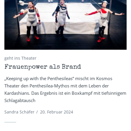
geht ins Theater
Frauenpower als Brand
„Keeping up with the Penthesileas“ mischt im Kosmos
Theater den Penthesilea-Mythos mit dem Leben der
Kardashians. Das Ergebnis ist ein Boxkampf mit tiefsinnigem
Schlagabtausch
Sandra Schäfer
/
20. Februar 2024