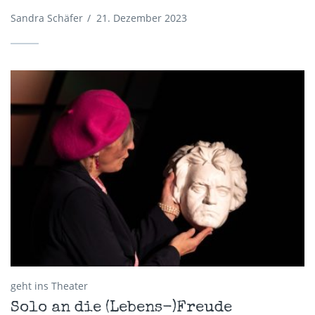
Sandra Schäfer
/
21. Dezember 2023
geht ins Theater
Solo an die (Lebens-)Freude