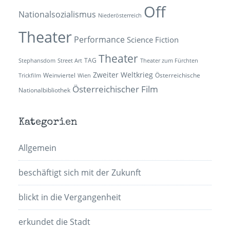
Off
Nationalsozialismus
Niederösterreich
Theater
Performance
Science Fiction
Theater
TAG
Stephansdom
Street Art
Theater zum Fürchten
Zweiter Weltkrieg
Weinviertel
Österreichische
Trickfilm
Wien
Österreichischer Film
Nationalbibliothek
Kategorien
Allgemein
beschäftigt sich mit der Zukunft
blickt in die Vergangenheit
erkundet die Stadt