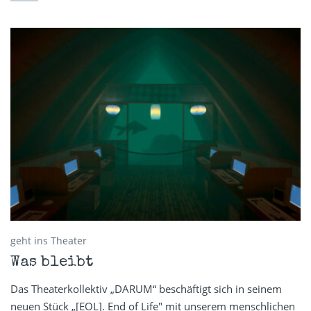
geht ins Theater
Was bleibt
Das Theaterkollektiv „DARUM“ beschäftigt sich in seinem
neuen Stück „[EOL]. End of Life" mit unserem menschlichen