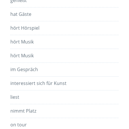
genießt
hat Gäste
hört Hörspiel
hört Musik
hört Musik
im Gespräch
interessiert sich für Kunst
liest
nimmt Platz
on tour