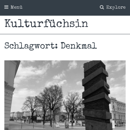
Menü
Explore
Kulturfüchsin
Schlagwort:
Denkmal