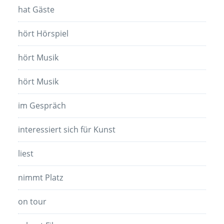
hat Gäste
hört Hörspiel
hört Musik
hört Musik
im Gespräch
interessiert sich für Kunst
liest
nimmt Platz
on tour