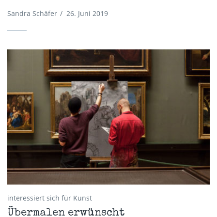
Sandra Schäfer
/
26. Juni 2019
interessiert sich für Kunst
Übermalen erwünscht