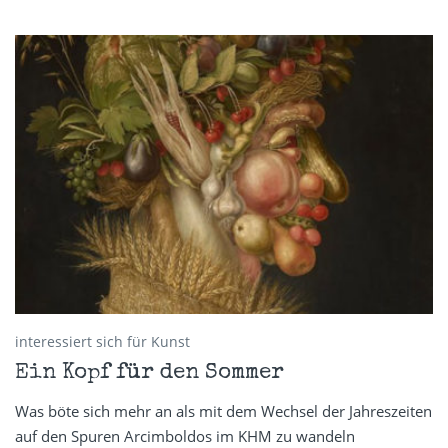
interessiert sich für Kunst
Ein Kopf für den Sommer
Was böte sich mehr an als mit dem Wechsel der Jahreszeiten
auf den Spuren Arcimboldos im KHM zu wandeln