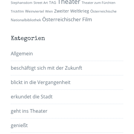
Theater
TAG
Stephansdom
Street Art
Theater zum Fürchten
Zweiter Weltkrieg
Weinviertel
Österreichische
Trickfilm
Wien
Österreichischer Film
Nationalbibliothek
Kategorien
Allgemein
beschäftigt sich mit der Zukunft
blickt in die Vergangenheit
erkundet die Stadt
geht ins Theater
genießt