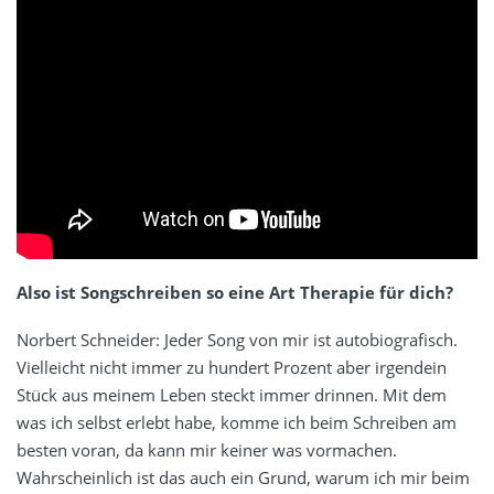
Also ist Songschreiben so eine Art Therapie für dich?
Norbert Schneider: Jeder Song von mir ist autobiografisch.
Vielleicht nicht immer zu hundert Prozent aber irgendein
Stück aus meinem Leben steckt immer drinnen. Mit dem
was ich selbst erlebt habe, komme ich beim Schreiben am
besten voran, da kann mir keiner was vormachen.
Wahrscheinlich ist das auch ein Grund, warum ich mir beim