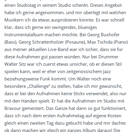
einen Studiotag in seinem Studio schenkt. Dieses Angebot
habe ich gerne angenommen, und mir überlegt mit welchen
Musikern ich da etwas ausprobieren könnte. Es war schnell
klar, dass ich gerne ein swingendes, bluesiges
Instrumentalalbum machen möchte. Bei Georg Buxhofer
(Bass), Georg Schrattenholzer (Posaune), Max Tschida (Piano)
aus meiner aktuellen Live-Band war ich sicher, dass sie für
diese Aufnahmen gut passen würden. Nur bei Drummer
Walter Sitz war ich zuerst etwas unsicher, ob er diesen Stil
spielen kann, weil er eher von zeitgenössischem Jazz
beziehungsweise Funk kommt. Um Walter noch eine
besondere „Challenge“ zu stellen, habe ich mir gewünscht,
dass er bei den Aufnahmen keine Sticks verwendet, also nur
mit den Händen spielt. Er hat die Aufnahmen im Studio mit
Bravour gemeistert. Das Ganze hat dann so gut funktioniert,
dass ich nach dem ersten Aufnahmetag auf eigene Kosten
gleich einen zweiten Tag dazu gebucht habe und mir dachte:
ok dann machen wir gleich ein ganzes Album daraus! Die