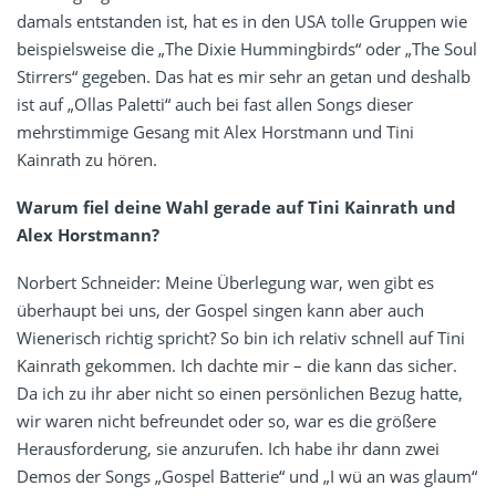
damals entstanden ist, hat es in den USA tolle Gruppen wie
beispielsweise die „The Dixie Hummingbirds“ oder „The Soul
Stirrers“ gegeben. Das hat es mir sehr an getan und deshalb
ist auf „Ollas Paletti“ auch bei fast allen Songs dieser
mehrstimmige Gesang mit Alex Horstmann und Tini
Kainrath zu hören.
Warum fiel deine Wahl gerade auf Tini Kainrath und
Alex Horstmann?
Norbert Schneider: Meine Überlegung war, wen gibt es
überhaupt bei uns, der Gospel singen kann aber auch
Wienerisch richtig spricht? So bin ich relativ schnell auf Tini
Kainrath gekommen. Ich dachte mir – die kann das sicher.
Da ich zu ihr aber nicht so einen persönlichen Bezug hatte,
wir waren nicht befreundet oder so, war es die größere
Herausforderung, sie anzurufen. Ich habe ihr dann zwei
Demos der Songs „Gospel Batterie“ und „I wü an was glaum“