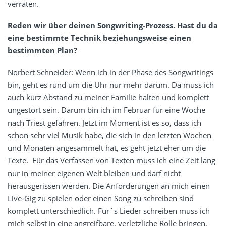
verraten.
Reden wir über deinen Songwriting-Prozess. Hast du da
eine bestimmte Technik beziehungsweise einen
bestimmten Plan?
Norbert Schneider: Wenn ich in der Phase des Songwritings
bin, geht es rund um die Uhr nur mehr darum. Da muss ich
auch kurz Abstand zu meiner Familie halten und komplett
ungestört sein. Darum bin ich im Februar für eine Woche
nach Triest gefahren. Jetzt im Moment ist es so, dass ich
schon sehr viel Musik habe, die sich in den letzten Wochen
und Monaten angesammelt hat, es geht jetzt eher um die
Texte. Für das Verfassen von Texten muss ich eine Zeit lang
nur in meiner eigenen Welt bleiben und darf nicht
herausgerissen werden. Die Anforderungen an mich einen
Live-Gig zu spielen oder einen Song zu schreiben sind
komplett unterschiedlich. Für´s Lieder schreiben muss ich
mich selbst in eine angreifbare, verletzliche Rolle bringen,