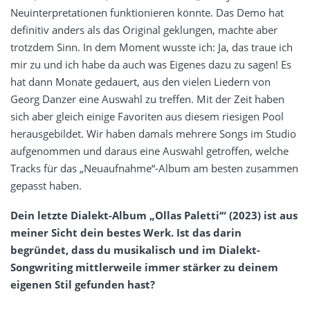
Neuinterpretationen funktionieren könnte. Das Demo hat
definitiv anders als das Original geklungen, machte aber
trotzdem Sinn. In dem Moment wusste ich: Ja, das traue ich
mir zu und ich habe da auch was Eigenes dazu zu sagen! Es
hat dann Monate gedauert, aus den vielen Liedern von
Georg Danzer eine Auswahl zu treffen. Mit der Zeit haben
sich aber gleich einige Favoriten aus diesem riesigen Pool
herausgebildet. Wir haben damals mehrere Songs im Studio
aufgenommen und daraus eine Auswahl getroffen, welche
Tracks für das „Neuaufnahme“-Album am besten zusammen
gepasst haben.
Dein letzte Dialekt-Album „Ollas Paletti‘“ (2023) ist aus
meiner Sicht dein bestes Werk. Ist das darin
begründet, dass du musikalisch und im Dialekt-
Songwriting mittlerweile immer stärker zu deinem
eigenen Stil gefunden hast?