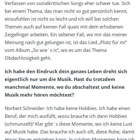
Verfassen von sozialkritischen Songs eher schwer tue. Sich
bei einem Thema, das man nicht so gut persönlich kennt,
einzufühlen ist nicht so leicht und ich will bei solchen
Themen auch auf keinen Fall quasi mit dem erhobenen
Zeigefinger arbeiten. Ein seltener Fall, wo mir das meiner
Meinung nach gut gelungen ist, ist das Lied „Plotz für mi“
vom Album „So wie´s is“, wo es um das Thema
Obdachlosigkeit geht.
Ich habe den Eindruck dein ganzes Leben dreht sich
eigentlich nur um die Musik. Hast du trotzdem
manchmal Momente, wo du abschaltest und keine
Musik mehr hören möchtest?
Norbert Schneider: Ich habe keine Hobbies. Ich habe einen
Beruf, der mich ausfüllt, wozu brauche ich dann Hobbies
(schmunzelt)? Klar gibt´s diese Momente, wo ich keine Lust
auf Musik habe. Das brauche ich auch oft, diese Ruhe, damit
etwas Neues entstehen kann. In solchen Momenten höre ich