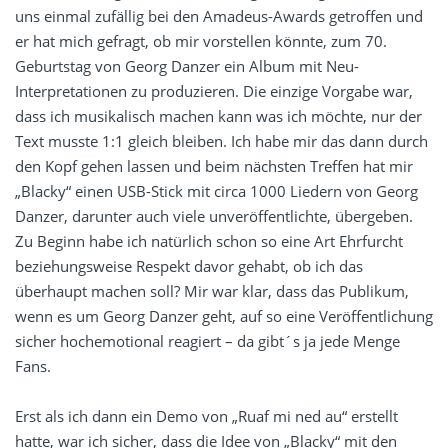
uns einmal zufällig bei den Amadeus-Awards getroffen und
er hat mich gefragt, ob mir vorstellen könnte, zum 70.
Geburtstag von Georg Danzer ein Album mit Neu-
Interpretationen zu produzieren. Die einzige Vorgabe war,
dass ich musikalisch machen kann was ich möchte, nur der
Text musste 1:1 gleich bleiben. Ich habe mir das dann durch
den Kopf gehen lassen und beim nächsten Treffen hat mir
„Blacky“ einen USB-Stick mit circa 1000 Liedern von Georg
Danzer, darunter auch viele unveröffentlichte, übergeben.
Zu Beginn habe ich natürlich schon so eine Art Ehrfurcht
beziehungsweise Respekt davor gehabt, ob ich das
überhaupt machen soll? Mir war klar, dass das Publikum,
wenn es um Georg Danzer geht, auf so eine Veröffentlichung
sicher hochemotional reagiert – da gibt´s ja jede Menge
Fans.
Erst als ich dann ein Demo von „Ruaf mi ned au“ erstellt
hatte, war ich sicher, dass die Idee von „Blacky“ mit den