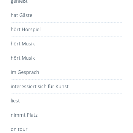
genießt
hat Gäste
hört Hörspiel
hört Musik
hört Musik
im Gespräch
interessiert sich für Kunst
liest
nimmt Platz
on tour