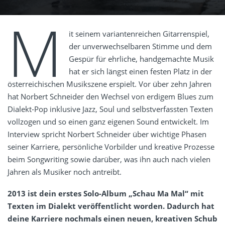
M
it seinem variantenreichen Gitarrenspiel,
der unverwechselbaren Stimme und dem
Gespür für ehrliche, handgemachte Musik
hat er sich längst einen festen Platz in der
österreichischen Musikszene erspielt. Vor über zehn Jahren
hat Norbert Schneider den Wechsel von erdigem Blues zum
Dialekt-Pop inklusive Jazz, Soul und selbstverfassten Texten
vollzogen und so einen ganz eigenen Sound entwickelt. Im
Interview spricht Norbert Schneider über wichtige Phasen
seiner Karriere, persönliche Vorbilder und kreative Prozesse
beim Songwriting sowie darüber, was ihn auch nach vielen
Jahren als Musiker noch antreibt.
2013 ist dein erstes Solo-Album „Schau Ma Mal“ mit
Texten im Dialekt veröffentlicht worden. Dadurch hat
deine Karriere nochmals einen neuen, kreativen Schub