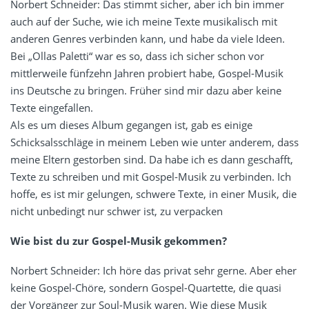
Norbert Schneider: Das stimmt sicher, aber ich bin immer
auch auf der Suche, wie ich meine Texte musikalisch mit
anderen Genres verbinden kann, und habe da viele Ideen.
Bei „Ollas Paletti“ war es so, dass ich sicher schon vor
mittlerweile fünfzehn Jahren probiert habe, Gospel-Musik
ins Deutsche zu bringen. Früher sind mir dazu aber keine
Texte eingefallen.
Als es um dieses Album gegangen ist, gab es einige
Schicksalsschläge in meinem Leben wie unter anderem, dass
meine Eltern gestorben sind. Da habe ich es dann geschafft,
Texte zu schreiben und mit Gospel-Musik zu verbinden. Ich
hoffe, es ist mir gelungen, schwere Texte, in einer Musik, die
nicht unbedingt nur schwer ist, zu verpacken
Wie bist du zur Gospel-Musik gekommen?
Norbert Schneider: Ich höre das privat sehr gerne. Aber eher
keine Gospel-Chöre, sondern Gospel-Quartette, die quasi
der Vorgänger zur Soul-Musik waren. Wie diese Musik