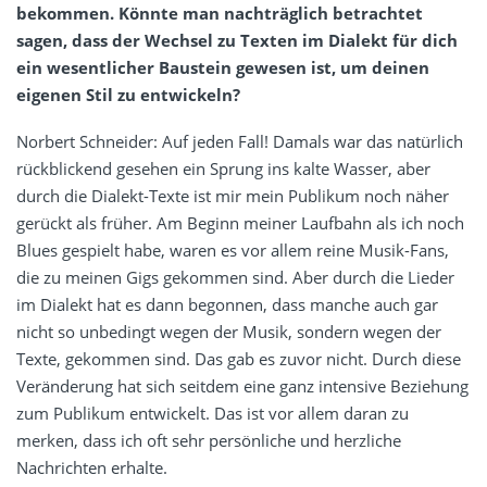
bekommen. Könnte man nachträglich betrachtet
sagen, dass der Wechsel zu Texten im Dialekt für dich
ein wesentlicher Baustein gewesen ist, um deinen
eigenen Stil zu entwickeln?
Norbert Schneider: Auf jeden Fall! Damals war das natürlich
rückblickend gesehen ein Sprung ins kalte Wasser, aber
durch die Dialekt-Texte ist mir mein Publikum noch näher
gerückt als früher. Am Beginn meiner Laufbahn als ich noch
Blues gespielt habe, waren es vor allem reine Musik-Fans,
die zu meinen Gigs gekommen sind. Aber durch die Lieder
im Dialekt hat es dann begonnen, dass manche auch gar
nicht so unbedingt wegen der Musik, sondern wegen der
Texte, gekommen sind. Das gab es zuvor nicht. Durch diese
Veränderung hat sich seitdem eine ganz intensive Beziehung
zum Publikum entwickelt. Das ist vor allem daran zu
merken, dass ich oft sehr persönliche und herzliche
Nachrichten erhalte.