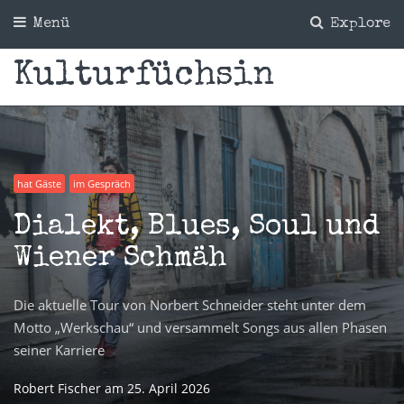
Menü
Explore
Kulturfüchsin
hat Gäste
im Gespräch
Dialekt, Blues, Soul und
Wiener Schmäh
Die aktuelle Tour von Norbert Schneider steht unter dem
Motto „Werkschau“ und versammelt Songs aus allen Phasen
seiner Karriere
Robert Fischer
am
25. April 2026