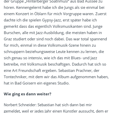
der Gruppe „Hinterberger Soatnmusi“ aus Bad Aussee zu
hören. Kennengelernt habe ich die Jungs als sie einmal bei
einem Konzert in Öblarn für mich Vorgruppe waren. Zuerst
dachte ich die spielen Gypsy-Jazz, erst später habe ich
gemerkt dass das eigentlich Volksmusikanten sind. Junge
Burschen, alle mit Jazz-Ausbildung, die meisten haben in
Graz studiert oder sind noch dabei. Das war total spannend
für mich, einmal in diese Volksmusik-Szene hinein zu
schnuppern beziehungsweise Leute kennen zu lernen, die
sich genau so intensiv, wie ich das mit Blues- und Jazz
betreibe, mit Volksmusik beschäftigen. Dadurch hat sich so
eine Art Freundschaft ergeben. Sebastian Prachner, der
Tontechniker, mit dem wir das Album aufgenommen haben,
hat in Bad Goisern ein eigenes Studio.
Wie ging es dann weiter?
Norbert Schneider: Sebastian hat sich dann bei mir
gemeldet, weil er jedes Jahr einen Künstler aussucht, dem er