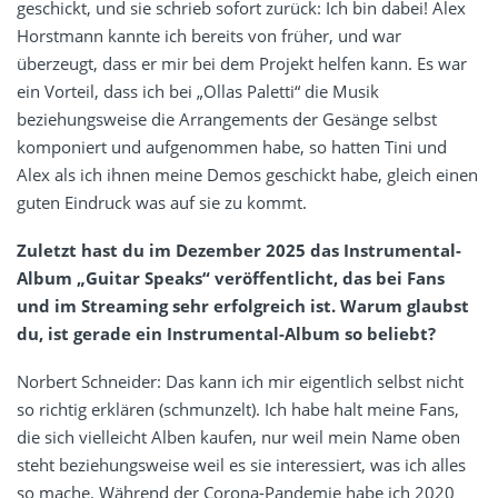
geschickt, und sie schrieb sofort zurück: Ich bin dabei! Alex
Horstmann kannte ich bereits von früher, und war
überzeugt, dass er mir bei dem Projekt helfen kann. Es war
ein Vorteil, dass ich bei „Ollas Paletti“ die Musik
beziehungsweise die Arrangements der Gesänge selbst
komponiert und aufgenommen habe, so hatten Tini und
Alex als ich ihnen meine Demos geschickt habe, gleich einen
guten Eindruck was auf sie zu kommt.
Zuletzt hast du im Dezember 2025 das Instrumental-
Album „Guitar Speaks“ veröffentlicht, das bei Fans
und im Streaming sehr erfolgreich ist. Warum glaubst
du, ist gerade ein Instrumental-Album so beliebt?
Norbert Schneider: Das kann ich mir eigentlich selbst nicht
so richtig erklären (schmunzelt). Ich habe halt meine Fans,
die sich vielleicht Alben kaufen, nur weil mein Name oben
steht beziehungsweise weil es sie interessiert, was ich alles
so mache. Während der Corona-Pandemie habe ich 2020