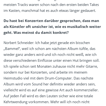
meisten Tracks waren schon nach den ersten beiden Takes
im Kasten, manchmal hat es auch etwas länger gedauert.
Du hast bei Konzerten darüber gesprochen, dass man
als Künstler oft unsicher ist, wie es musikalisch weiter
geht. Was meinst du damit konkret?
Norbert Schneider: Ich habe jetzt gerade ein bisschen
„Bammel“, weil ich schon am nächsten Album tüftle, das
wieder ganz anders wird und ich noch nicht weiß, wie ich
diese verschiedenen Einflüsse unter einen Hut bringen soll.
Ich spiele schon seit Monaten zuhause nicht mehr Gitarre,
sondern nur bei Konzerten, und arbeite im meinem
Heimstudio viel mit dem Drum-Computer. Das nächste
Album wird vom Sound her definitiv wieder anders sein,
vielleicht wird es auf eine gewisse Art auch kommerzieller.
Auf jeden Fall wird es den Leuten sicher wie eine totale
Kehrtwendung vorkommen. Mehr will ich noch nicht