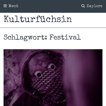
Menü
Explore
Kulturfüchsin
Schlagwort:
Festival