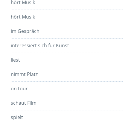
hört Musik
hört Musik
im Gespräch
interessiert sich für Kunst
liest
nimmt Platz
on tour
schaut Film
spielt