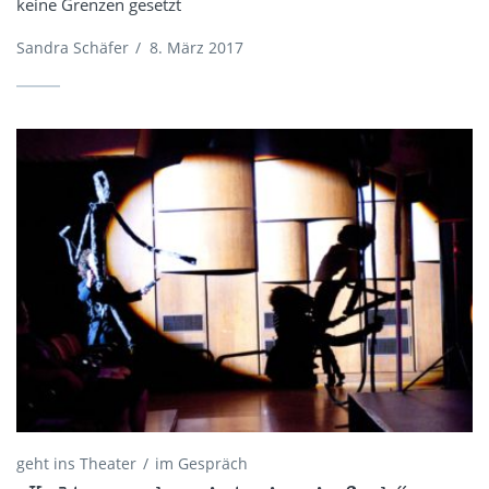
keine Grenzen gesetzt
Sandra Schäfer
/
8. März 2017
geht ins Theater
im Gespräch