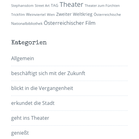
Theater
TAG
Stephansdom
Street Art
Theater zum Fürchten
Zweiter Weltkrieg
Weinviertel
Österreichische
Trickfilm
Wien
Österreichischer Film
Nationalbibliothek
Kategorien
Allgemein
beschäftigt sich mit der Zukunft
blickt in die Vergangenheit
erkundet die Stadt
geht ins Theater
genießt