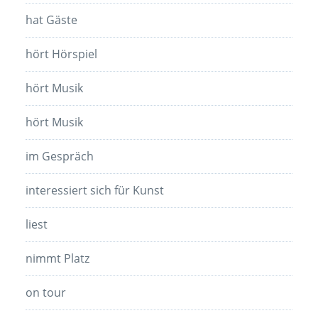
hat Gäste
hört Hörspiel
hört Musik
hört Musik
im Gespräch
interessiert sich für Kunst
liest
nimmt Platz
on tour