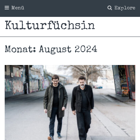
Menü
Explore
Kulturfüchsin
Monat:
August 2024