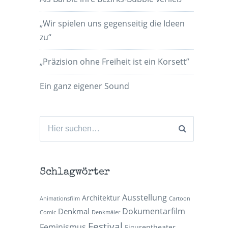
„Wir spielen uns gegenseitig die Ideen
zu“
„Präzision ohne Freiheit ist ein Korsett”
Ein ganz eigener Sound
Suchen
nach:
Schlagwörter
Ausstellung
Architektur
Animationsfilm
Cartoon
Dokumentarfilm
Denkmal
Comic
Denkmäler
Festival
Feminismus
Figurentheater