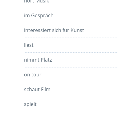
hört Musik
im Gespräch
interessiert sich für Kunst
liest
nimmt Platz
on tour
schaut Film
spielt