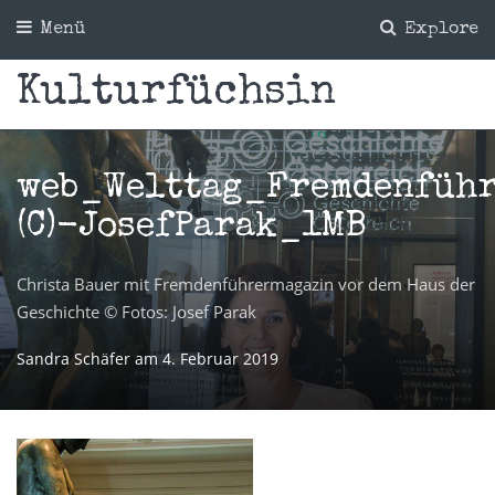
Menü
Explore
Kulturfüchsin
web_Welttag_Fremdenfüh
(C)-JosefParak_1MB
Christa Bauer mit Fremdenführermagazin vor dem Haus der
Geschichte © Fotos: Josef Parak
Sandra Schäfer
am
4. Februar 2019