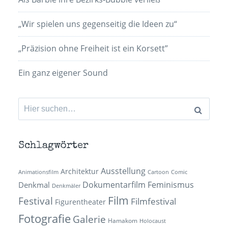
„Wir spielen uns gegenseitig die Ideen zu“
„Präzision ohne Freiheit ist ein Korsett”
Ein ganz eigener Sound
Suchen
nach:
Schlagwörter
Ausstellung
Architektur
Animationsfilm
Cartoon
Comic
Dokumentarfilm
Feminismus
Denkmal
Denkmäler
Film
Festival
Filmfestival
Figurentheater
Fotografie
Galerie
Hamakom
Holocaust