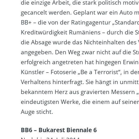
die einzige Arbeit, die stark politisch moti
gecancelt werden. Geplant war ein Auto 
BB+ – die von der Ratingagentur „Standar
Kreditwürdigkeit Rumäniens – durch die St
die Absage wurde das Nichteinhalten des 
angegeben. Den Weg zwar nicht auf die S
erfolgreich angetreten hat hingegen Erwin
Künstler – Fotoserie „Be a Terrorist“, in
Verhaltens hinterfragt. Sie hängt in unmit
bekanntem Herz aus gravierten Messern „H
eindeutigsten Werke, die einem auf sein
Auge sticht.
BB6 – Bukarest Biennale 6