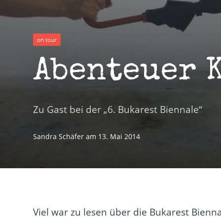
on tour
Abenteuer 
Zu Gast bei der „6. Bukarest Biennale“
Sandra Schäfer
am
13. Mai 2014
Viel war zu lesen über die Bukarest Bienn