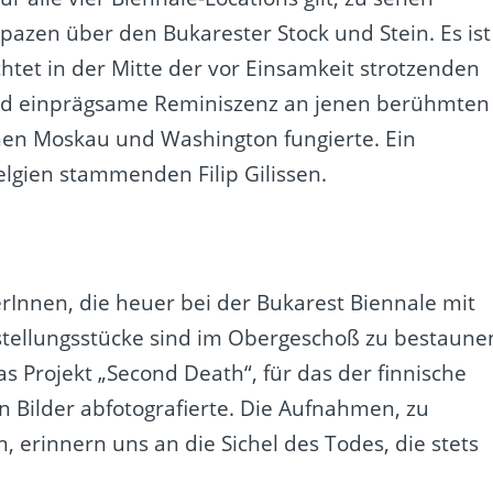
pazen über den Bukarester Stock und Stein. Es ist
htet in der Mitte der vor Einsamkeit strotzenden
 und einprägsame Reminiszenz an jenen berühmten
chen Moskau und Washington fungierte. Ein
gien stammenden Filip Gilissen.
erInnen, die heuer bei der Bukarest Biennale mit
sstellungsstücke sind im Obergeschoß zu bestaune
as Projekt „Second Death“, für das der finnische
n Bilder abfotografierte. Die Aufnahmen, zu
erinnern uns an die Sichel des Todes, die stets