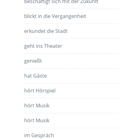
beschäftigt sich mit der Zukunft
blickt in die Vergangenheit
erkundet die Stadt
geht ins Theater
genießt
hat Gäste
,
hört Hörspiel
hört Musik
hört Musik
im Gespräch