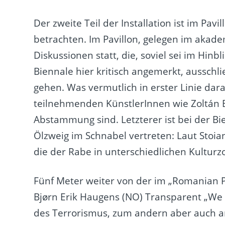
Der zweite Teil der Installation ist im Pav
betrachten. Im Pavillon, gelegen im akade
Diskussionen statt, die, soviel sei im Hinb
Biennale hier kritisch angemerkt, ausschl
gehen. Was vermutlich in erster Linie dar
teilnehmenden KünstlerInnen wie Zoltán B
Abstammung sind. Letzterer ist bei der B
Ölzweig im Schnabel vertreten: Laut Stoi
die der Rabe in unterschiedlichen Kulturz
Fünf Meter weiter von der im „Romanian
Bjørn Erik Haugens (NO) Transparent „We
des Terrorismus, zum andern aber auch an