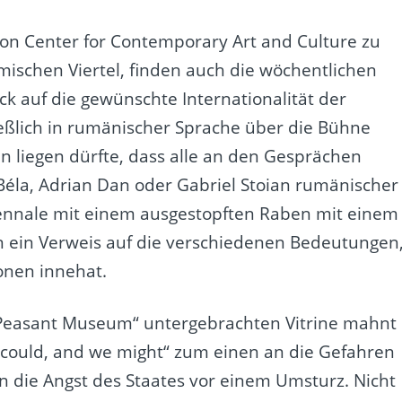
illon Center for Contemporary Art and Culture zu
mischen Viertel, finden auch die wöchentlichen
lick auf die gewünschte Internationalität der
ießlich in rumänischer Sprache über die Bühne
an liegen dürfte, dass alle an den Gesprächen
éla, Adrian Dan oder Gabriel Stoian rumänischer
iennale mit einem ausgestopften Raben mit einem
an ein Verweis auf die verschiedenen Bedeutungen
onen innehat.
 Peasant Museum“ untergebrachten Vitrine mahnt
 could, and we might“ zum einen an die Gefahren
 die Angst des Staates vor einem Umsturz. Nicht