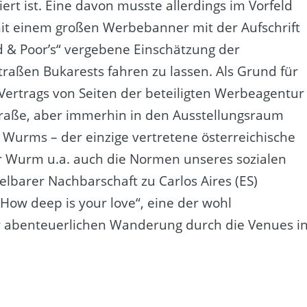
viert ist. Eine davon musste allerdings im Vorfeld
mit einem großen Werbebanner mit der Aufschrift
d & Poor’s“ vergebene Einschätzung der
raßen Bukarests fahren zu lassen. Als Grund für
Vertrags von Seiten der beteiligten Werbeagentur
traße, aber immerhin in den Ausstellungsraum
 Wurms – der einzige vertretene österreichische
 der Wurm u.a. auch die Normen unseres sozialen
telbarer Nachbarschaft zu Carlos Aires (ES)
ow deep is your love“, eine der wohl
er abenteuerlichen Wanderung durch die Venues i