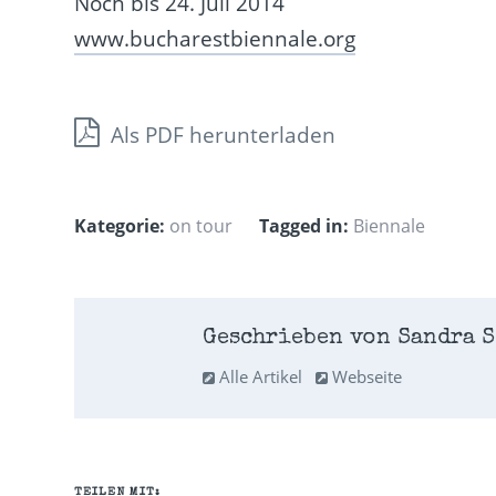
Noch bis 24. Juli 2014
www.bucharestbiennale.org
Als PDF herunterladen
Kategorie:
on tour
Tagged in:
Biennale
Geschrieben von Sandra S
Alle Artikel
Webseite
TEILEN MIT: