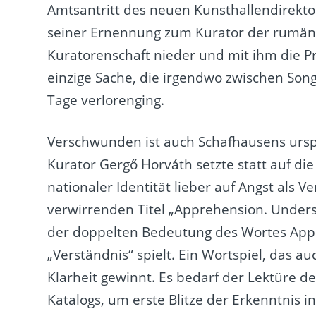
Amtsantritt des neuen Kunsthallendirekto
seiner Ernennung zum Kurator der rumäni
Kuratorenschaft nieder und mit ihm die Pr
einzige Sache, die irgendwo zwischen Son
Tage verlorenging.
Verschwunden ist auch Schafhausens ursp
Kurator Gergő Horváth setzte statt auf d
nationaler Identität lieber auf Angst als 
verwirrenden Titel „Apprehension. Unders
der doppelten Bedeutung des Wortes App
„Verständnis“ spielt. Ein Wortspiel, das
Klarheit gewinnt. Es bedarf der Lektüre d
Katalogs, um erste Blitze der Erkenntnis