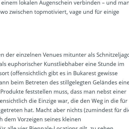
t einem lokalen Augenschein verbinden – und ma
ndwo zwischen topmotiviert, vage und für einige
den der einzelnen Venues mitunter als Schnitzeljag
als euphorischer Kunstliebhaber eine Stunde im
rt (offensichtlich gibt es in Bukarest gewisse
ann beim Betreten des stillgelegten Geländes ein
e Produkte feststellen muss, dass man nebst einer
ensichtlich die Einzige war, die den Weg in die für
etreten hat. Macht aber nichts (zumindest für di
h dem Vorzeigen seines kleinen
ür alle vier Biennale-Locations gilt, zu sehen