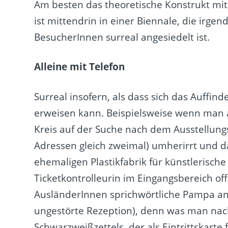
Am besten das theoretische Konstrukt mi
ist mittendrin in einer Biennale, die irge
BesucherInnen surreal angesiedelt ist.
Alleine mit Telefon
Surreal insofern, als dass sich das Auffin
erweisen kann. Beispielsweise wenn man 
Kreis auf der Suche nach dem Ausstellungso
Adressen gleich zweimal) umherirrt und d
ehemaligen Plastikfabrik für künstlerisch
Ticketkontrolleurin im Eingangsbereich off
AusländerInnen sprichwörtliche Pampa ang
ungestörte Rezeption), denn was man nac
Schwarzweißzettels, der als Eintrittskarte f