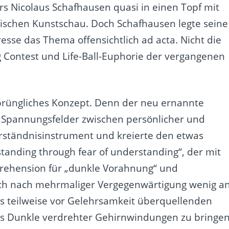
rs Nicolaus Schafhausen quasi in einen Topf mit
schen Kunstschau. Doch Schafhausen legte seine
esse das Thema offensichtlich ad acta. Nicht die
g Contest und Life-Ball-Euphorie der vergangenen
rüngliches Konzept. Denn der neu ernannte
ie Spannungsfelder zwischen persönlicher und
Verständnisinstrument und kreierte den etwas
tanding through fear of understanding“, der mit
rehension für „dunkle Vorahnung“ und
 auch nach mehrmaliger Vergegenwärtigung wenig a
es teilweise vor Gelehrsamkeit überquellenden
 ins Dunkle verdrehter Gehirnwindungen zu bringen