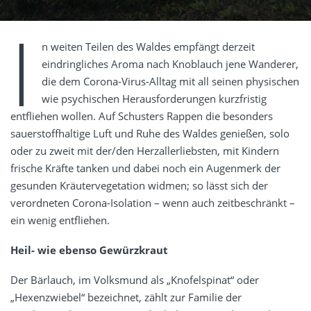
I
n weiten Teilen des Waldes empfängt derzeit
eindringliches Aroma nach Knoblauch jene Wanderer,
die dem Corona-Virus-Alltag mit all seinen physischen
wie psychischen Herausforderungen kurzfristig
entfliehen wollen. Auf Schusters Rappen die besonders
sauerstoffhaltige Luft und Ruhe des Waldes genießen, solo
oder zu zweit mit der/den Herzallerliebsten, mit Kindern
frische Kräfte tanken und dabei noch ein Augenmerk der
gesunden Kräutervegetation widmen; so lässt sich der
verordneten Corona-Isolation – wenn auch zeitbeschränkt –
ein wenig entfliehen.
Heil- wie ebenso Gewürzkraut
Der Bärlauch, im Volksmund als „Knofelspinat“ oder
„Hexenzwiebel“ bezeichnet, zählt zur Familie der