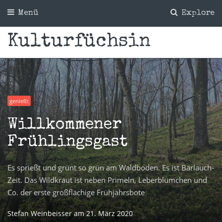
Menü
Explore
Kulturfüchsin
genießt
Willkommener
Frühlingsgast
Es sprießt und grünt so grün am Waldboden. Es ist Bärlauch-
Zeit. Das Wildkraut ist neben Primeln, Leberblümchen und
Co. der erste großflächige Frühjahrsbote
Stefan Weinbeisser
am
21. März 2020