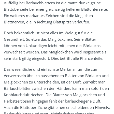
Auffällig bei Bärlauchblättern ist die matte dunkelgrüne
Blattoberseite bei einer gleichzeitig helleren Blattunterseite.
Ein weiteres markantes Zeichen sind die länglichen
Blattnerven, die in Richtung Blattspitze verlaufen.
Doch bekanntlich ist nicht alles im Wald gut für die
Gesundheit. So etwa das Maiglöckchen. Seine Blätter
können von Unkundigen leicht mit jenen des Bärlauchs
verwechselt werden. Das Maiglöckchen wird insgesamt als
sehr stark giftig eingestuft. Dies betrifft alle Pflanzenteile.
Das wesentliche und einfachste Merkmal, um die zum
Verwechseln ähnlich aussehenden Blätter von Bärlauch und
Maiglöckchen zu unterscheiden, ist der Duft. Zerreibt man
Bärlauchblätter zwischen den Händen, kann man sofort den
Knoblauchduft riechen. Die Blätter von Maiglöckchen und
Herbstzeitlosen hingegen fehlt der bärlaucheigene Duft.
Auch die Blattoberfläche gibt einen entscheidenden Hinweis:
Bärlauchblätter sind matt, Maiglöckchenblätter sind