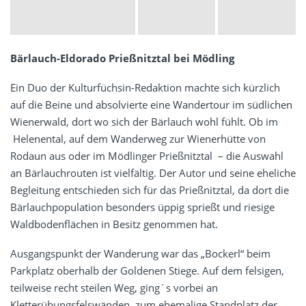
Bärlauch-Eldorado Prießnitztal bei Mödling
Ein Duo der Kulturfüchsin-Redaktion machte sich kürzlich
auf die Beine und absolvierte eine Wandertour im südlichen
Wienerwald, dort wo sich der Bärlauch wohl fühlt. Ob im
Helenental, auf dem Wanderweg zur Wienerhütte von
Rodaun aus oder im Mödlinger Prießnitztal – die Auswahl
an Bärlauchrouten ist vielfältig. Der Autor und seine eheliche
Begleitung entschieden sich für das Prießnitztal, da dort die
Bärlauchpopulation besonders üppig sprießt und riesige
Waldbodenflächen in Besitz genommen hat.
Ausgangspunkt der Wanderung war das „Bockerl“ beim
Parkplatz oberhalb der Goldenen Stiege. Auf dem felsigen,
teilweise recht steilen Weg, ging´s vorbei an
Kletterübungsfelswänden zum ehemalige Standplatz der