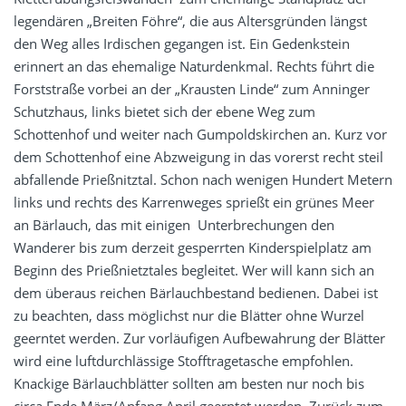
legendären „Breiten Föhre“, die aus Altersgründen längst
den Weg alles Irdischen gegangen ist. Ein Gedenkstein
erinnert an das ehemalige Naturdenkmal. Rechts führt die
Forststraße vorbei an der „Krausten Linde“ zum Anninger
Schutzhaus, links bietet sich der ebene Weg zum
Schottenhof und weiter nach Gumpoldskirchen an. Kurz vor
dem Schottenhof eine Abzweigung in das vorerst recht steil
abfallende Prießnitztal. Schon nach wenigen Hundert Metern
links und rechts des Karrenweges sprießt ein grünes Meer
an Bärlauch, das mit einigen Unterbrechungen den
Wanderer bis zum derzeit gesperrten Kinderspielplatz am
Beginn des Prießnietztales begleitet. Wer will kann sich an
dem überaus reichen Bärlauchbestand bedienen. Dabei ist
zu beachten, dass möglichst nur die Blätter ohne Wurzel
geerntet werden. Zur vorläufigen Aufbewahrung der Blätter
wird eine luftdurchlässige Stofftragetasche empfohlen.
Knackige Bärlauchblätter sollten am besten nur noch bis