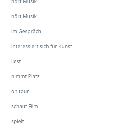
hört Musik
hört Musik
im Gespräch
interessiert sich für Kunst
liest
nimmt Platz
on tour
schaut Film
spielt