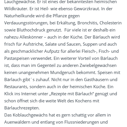
Lauchgewächse. Er ist eines der bekanntesten heimischen
Wildkräuter. Er ist Heil- wie ebenso Gewürzkraut. In der
Naturheilkunde wird die Pflanze gegen
Verdauungsstörungen, bei Erkältung, Bronchitis, Cholesterin
sowie Bluthochdruck genutzt. Für viele ist er deshalb ein
nahezu Alleskönner – auch in der Küche. Der Bärlauch wird
frisch für Aufstriche, Salate und Saucen, Suppen und auch
als geschmacklicher Aufputz für allerlei Fleisch-, Fisch- und
Pastaspeisen verwendet. Ein weiterer Vorteil von Bärlauch
ist, dass man im Gegenteil zu anderen Zwiebelgewächsen
keinen unangenehmen Mundgeruch bekommt. Speisen mit
Bärlauch gibt´s zuhauf. Nicht nur in den Gasthäusern und
Restaurants, sondern auch in der heimischen Küche. Ein
Klick ins Internet unter „Rezepte mit Bärlauch“ genügt und
schon öffnet sich die weite Welt des Kochens mit
Bärlauchrezepten.
Das Koblauchgewächs hat es gern schattig vor allem in
Auenwäldern und entlang von Flussniederungen und