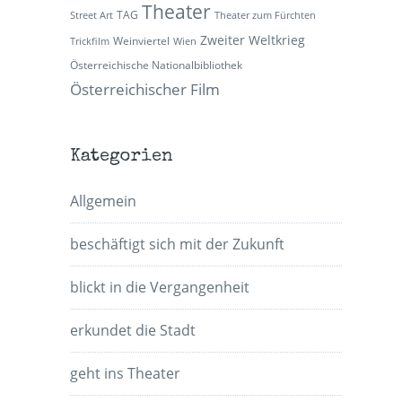
Theater
TAG
Street Art
Theater zum Fürchten
Zweiter Weltkrieg
Weinviertel
Trickfilm
Wien
Österreichische Nationalbibliothek
Österreichischer Film
Kategorien
Allgemein
beschäftigt sich mit der Zukunft
blickt in die Vergangenheit
erkundet die Stadt
geht ins Theater