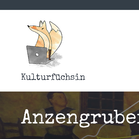
Kulturfüchsin
Anzengrube