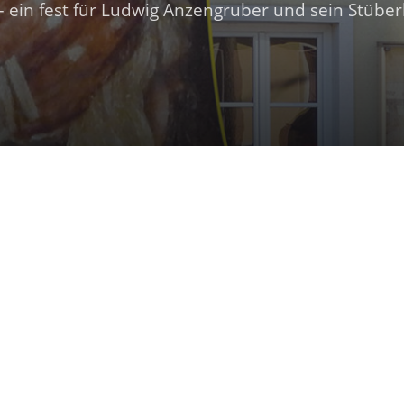
– ein fest für Ludwig Anzengruber und sein Stüber