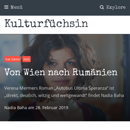
Menü
Explore
Kulturfüchsin
hat Gäste
liest
Von Wien nach Rumänien
Verena Mermers Roman „Autobus Ultima Speranza“ ist
„direkt, deutlich, witzig und weltgewandt“ findet Nadia Baha
Nadia Baha
am
28. Februar 2019