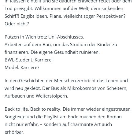
in Klassen einteilt und sie dadurch entweder rettet oder dem
Tod preisgibt. Willkommen auf der Welt, dem sinkenden
Schiff?! Es gibt Ideen, Pläne, vielleicht sogar Perspektiven?
Oder nicht?
Putzen in Wien trotz Uni-Abschlusses.
Arbeiten auf dem Bau, um das Studium der Kinder zu
finanzieren. Die eigene Gesundheit ruinieren.
BWL-Student. Karriere!
Model. Karriere?
In den Geschichten der Menschen zerbricht das Leben und
wird neu geklebt. Der Bus als Mikrokosmos von Scheitern,
Aufbauen und Weiterstolpern.
Back to life. Back to reality. Die immer wieder eingestreuten
Songtexte und die Playlist am Ende machen den Roman
nicht nur erfahr, – sondern auf charmante Art auch
erhörbar.