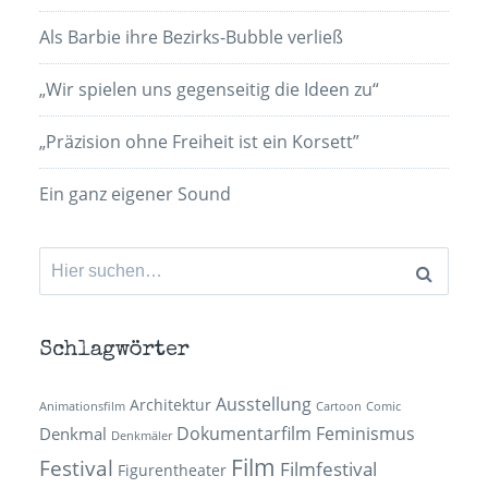
Als Barbie ihre Bezirks-Bubble verließ
„Wir spielen uns gegenseitig die Ideen zu“
„Präzision ohne Freiheit ist ein Korsett”
Ein ganz eigener Sound
Suchen
nach:
Schlagwörter
Ausstellung
Architektur
Animationsfilm
Cartoon
Comic
Dokumentarfilm
Feminismus
Denkmal
Denkmäler
Film
Festival
Filmfestival
Figurentheater