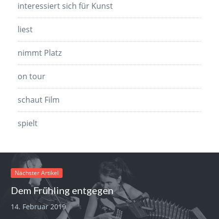
interessiert sich für Kunst
liest
nimmt Platz
on tour
schaut Film
spielt
Nächster Artikel
Dem Frühling entgegen
14. Februar 2019