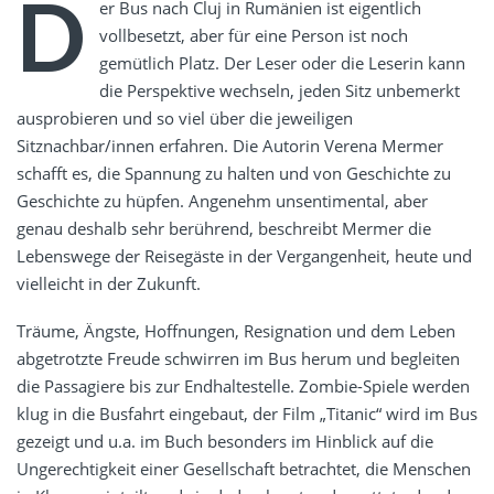
D
er Bus nach Cluj in Rumänien ist eigentlich
vollbesetzt, aber für eine Person ist noch
gemütlich Platz. Der Leser oder die Leserin kann
die Perspektive wechseln, jeden Sitz unbemerkt
ausprobieren und so viel über die jeweiligen
Sitznachbar/innen erfahren. Die Autorin Verena Mermer
schafft es, die Spannung zu halten und von Geschichte zu
Geschichte zu hüpfen. Angenehm unsentimental, aber
genau deshalb sehr berührend, beschreibt Mermer die
Lebenswege der Reisegäste in der Vergangenheit, heute und
vielleicht in der Zukunft.
Träume, Ängste, Hoffnungen, Resignation und dem Leben
abgetrotzte Freude schwirren im Bus herum und begleiten
die Passagiere bis zur Endhaltestelle. Zombie-Spiele werden
klug in die Busfahrt eingebaut, der Film „Titanic“ wird im Bus
gezeigt und u.a. im Buch besonders im Hinblick auf die
Ungerechtigkeit einer Gesellschaft betrachtet, die Menschen