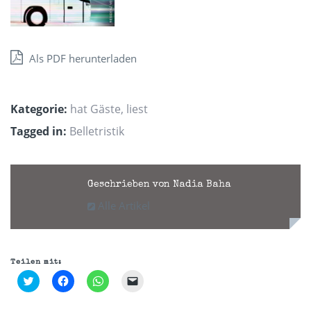
Als PDF herunterladen
Kategorie:
hat Gäste
,
liest
Tagged in:
Belletristik
Geschrieben von Nadia Baha
Alle Artikel
Teilen mit:
Klick,
Klick,
Klicken,
Klicken,
um
um
um
um
über
auf
auf
einem
Twitter
Facebook
WhatsApp
Freund