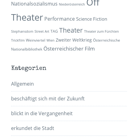
Off
Nationalsozialismus
Niederösterreich
Theater
Performance
Science Fiction
Theater
TAG
Stephansdom
Street Art
Theater zum Fürchten
Zweiter Weltkrieg
Weinviertel
Österreichische
Trickfilm
Wien
Österreichischer Film
Nationalbibliothek
Kategorien
Allgemein
beschäftigt sich mit der Zukunft
blickt in die Vergangenheit
erkundet die Stadt