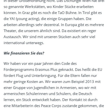
In dieser Größenordnung nicht. Das Dschungel Wien hat drei
so genannte Werkstätten, wo Kinder Stücke erarbeiten
können. In Graz gibt es noch die TaO Bühne. In Tirol gibt es
die YA! (young acting), die einige Gruppen haben. Die
arbeiten allerdings sehr dezentral. In Europa gibt es mehrere
Theater, die unserem ähnlich sind. Da existiert ein reger
Austausch. Wir sind mit unseren Stücken auch sehr viel
international unterwegs.
Wie finanzieren Sie das?
Wir haben vor ein paar Jahren den Code des
Förderprogramms Erasmus Plus geknackt. Das heißt die EU
fördert Flug und Unterbringung. Für die Eltern fallen nur
mehr geringe Kosten an. Wir waren zum Beispiel 2013 mit
einer Gruppe von Jugendlichen in Armenien, wo wir mit
armenischen Schülerinnen und Schülern, die Deutsch
lernen, ein Stück entwickelt haben. Der Kontakt ist durch
eine Mitarbeiterin des Peace Corps zustande gekommen, die