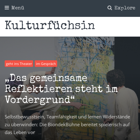
Menü
Explore
Kulturfüchsin
geht ins Theater
im Gespräch
„Das gemeinsame
Reflektieren steht im
Vordergrund“
Selbstbewusstsein, Teamfähigkeit und lernen Widerstände
zu überwinden: Die BiondekBühne bereitet spielerisch auf
das Leben vor