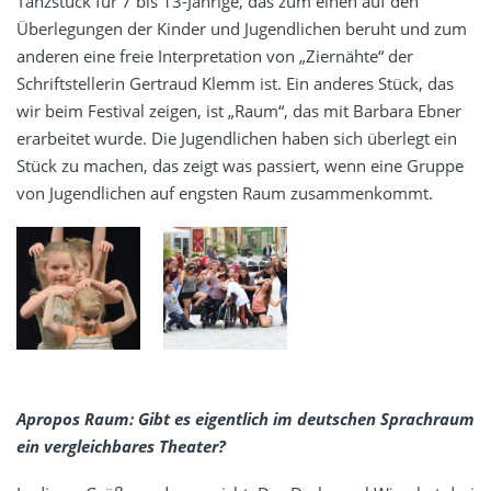
Tanzstück für 7 bis 13-Jährige, das zum einen auf den
Überlegungen der Kinder und Jugendlichen beruht und zum
anderen eine freie Interpretation von „Ziernähte“ der
Schriftstellerin Gertraud Klemm ist. Ein anderes Stück, das
wir beim Festival zeigen, ist „Raum“, das mit Barbara Ebner
erarbeitet wurde. Die Jugendlichen haben sich überlegt ein
Stück zu machen, das zeigt was passiert, wenn eine Gruppe
von Jugendlichen auf engsten Raum zusammenkommt.
Apropos Raum: Gibt es eigentlich im deutschen Sprachraum
ein vergleichbares Theater?