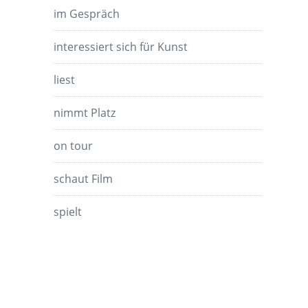
im Gespräch
interessiert sich für Kunst
liest
nimmt Platz
on tour
schaut Film
spielt