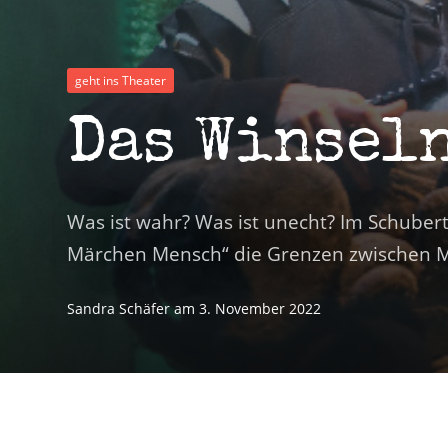
geht ins Theater
Das Winsel
Was ist wahr? Was ist unecht? Im Schube
Märchen Mensch“ die Grenzen zwischen 
Sandra Schäfer
am
3. November 2022