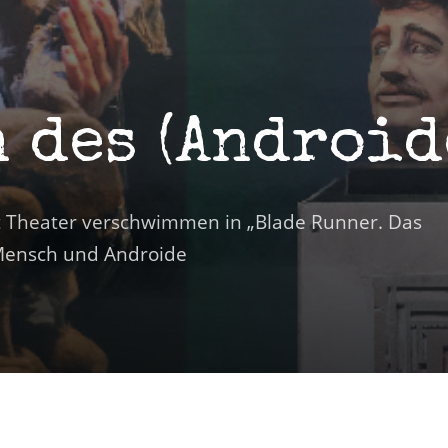
n des (Androi
rt Theater verschwimmen in „Blade Runner. Das
Mensch und Androide