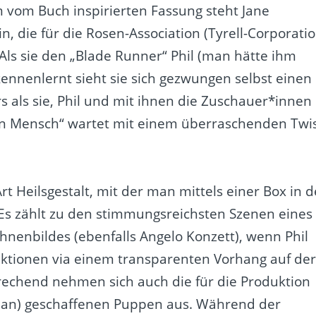
m vom Buch inspirierten Fassung steht Jane
, die für die Rosen-Association (Tyrell-Corporati
 Als sie den „Blade Runner“ Phil (man hätte ihm
ennenlernt sieht sie sich gezwungen selbst einen
 als sie, Phil und mit ihnen die Zuschauer*innen
n Mensch“ wartet mit einem überraschenden Twi
Art Heilsgestalt, mit der man mittels einer Box in d
Es zählt zu den stimmungsreichsten Szenen eines
enbildes (ebenfalls Angelo Konzett), wenn Phil
jektionen via einem transparenten Vorhang auf de
echend nehmen sich auch die für die Produktion
stian) geschaffenen Puppen aus. Während der