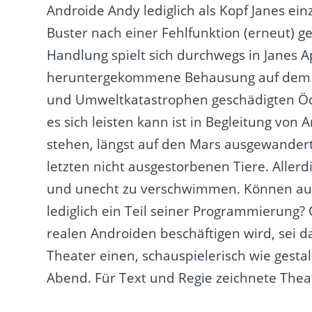
Androide Andy lediglich als Kopf Janes ei
Buster nach einer Fehlfunktion (erneut) g
Handlung spielt sich durchwegs in Janes 
heruntergekommene Behausung auf dem P
und Umweltkatastrophen geschädigten Ödl
es sich leisten kann ist in Begleitung von
stehen, längst auf den Mars ausgewandert.
letzten nicht ausgestorbenen Tiere. Aller
und unecht zu verschwimmen. Können auc
lediglich ein Teil seiner Programmierung?
realen Androiden beschäftigen wird, sei d
Theater einen, schauspielerisch wie gest
Abend. Für Text und Regie zeichnete Thea