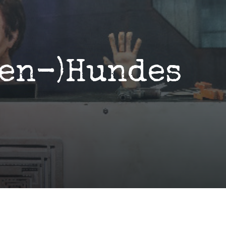
den-)Hundes