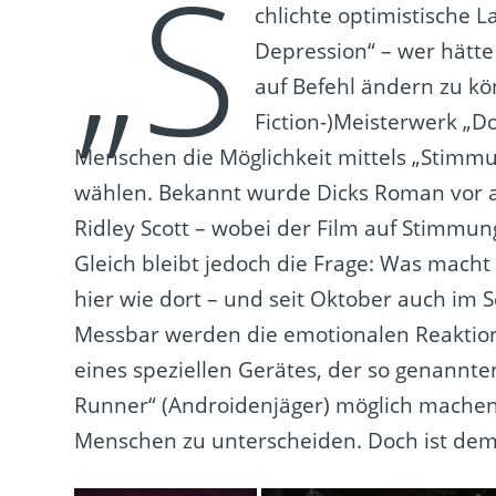
„S
chlichte optimistische 
Depression“ – wer hätt
auf Befehl ändern zu kön
Fiction-)Meisterwerk „D
Menschen die Möglichkeit mittels „Stimmu
wählen. Bekannt wurde Dicks Roman vor a
Ridley Scott – wobei der Film auf Stimmun
Gleich bleibt jedoch die Frage: Was mac
hier wie dort – und seit Oktober auch im 
Messbar werden die emotionalen Reaktion
eines speziellen Gerätes, der so genannte
Runner“ (Androidenjäger) möglich machen
Menschen zu unterscheiden. Doch ist dem 