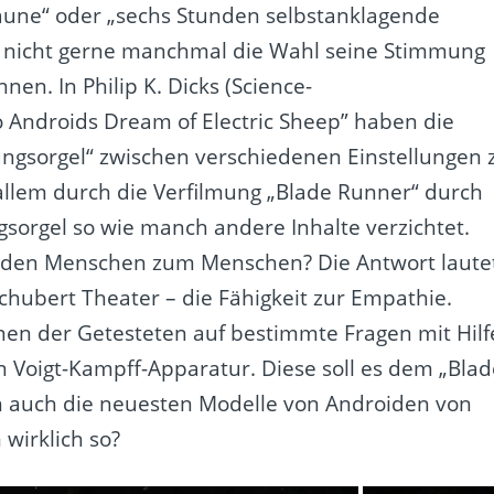
Laune“ oder „sechs Stunden selbstanklagende
e nicht gerne manchmal die Wahl seine Stimmung
nen. In Philip K. Dicks (Science-
o Androids Dream of Electric Sheep” haben die
ngsorgel“ zwischen verschiedenen Einstellungen 
llem durch die Verfilmung „Blade Runner“ durch
gsorgel so wie manch andere Inhalte verzichtet.
ht den Menschen zum Menschen? Die Antwort laute
Schubert Theater – die Fähigkeit zur Empathie.
en der Getesteten auf bestimmte Fragen mit Hilf
n Voigt-Kampff-Apparatur. Diese soll es dem „Blad
 auch die neuesten Modelle von Androiden von
wirklich so?