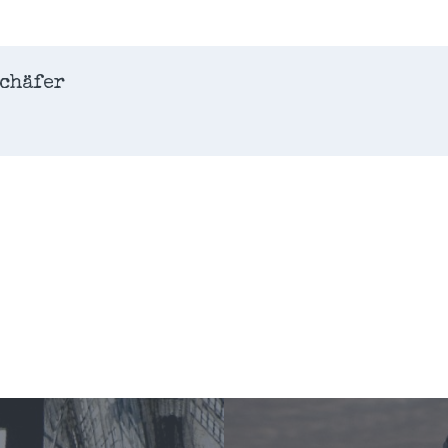
chäfer