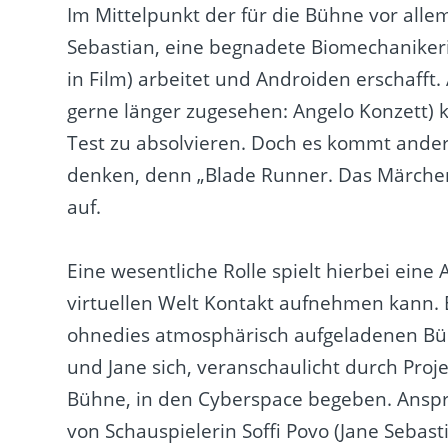
Im Mittelpunkt der für die Bühne vor alle
Sebastian, eine begnadete Biomechanikerin
in Film) arbeitet und Androiden erschafft.
gerne länger zugesehen: Angelo Konzett) k
Test zu absolvieren. Doch es kommt anders
denken, denn „Blade Runner. Das Märche
auf.
Eine wesentliche Rolle spielt hierbei eine 
virtuellen Welt Kontakt aufnehmen kann. 
ohnedies atmosphärisch aufgeladenen Bühn
und Jane sich, veranschaulicht durch Pro
Bühne, in den Cyberspace begeben. Anspr
von Schauspielerin Soffi Povo (Jane Seba