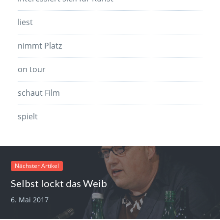
liest
nimmt Platz
on tour
schaut Film
spielt
Nächster Artikel
Selbst lockt das Weib
6. Mai 2017