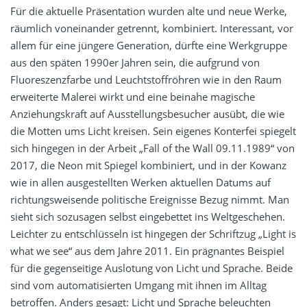
Für die aktuelle Präsentation wurden alte und neue Werke,
räumlich voneinander getrennt, kombiniert. Interessant, vor
allem für eine jüngere Generation, dürfte eine Werkgruppe
aus den späten 1990er Jahren sein, die aufgrund von
Fluoreszenzfarbe und Leuchtstoffröhren wie in den Raum
erweiterte Malerei wirkt und eine beinahe magische
Anziehungskraft auf Ausstellungsbesucher ausübt, die wie
die Motten ums Licht kreisen. Sein eigenes Konterfei spiegelt
sich hingegen in der Arbeit „Fall of the Wall 09.11.1989“ von
2017, die Neon mit Spiegel kombiniert, und in der Kowanz
wie in allen ausgestellten Werken aktuellen Datums auf
richtungsweisende politische Ereignisse Bezug nimmt. Man
sieht sich sozusagen selbst eingebettet ins Weltgeschehen.
Leichter zu entschlüsseln ist hingegen der Schriftzug „Light is
what we see“ aus dem Jahre 2011. Ein prägnantes Beispiel
für die gegenseitige Auslotung von Licht und Sprache. Beide
sind vom automatisierten Umgang mit ihnen im Alltag
betroffen. Anders gesagt: Licht und Sprache beleuchten