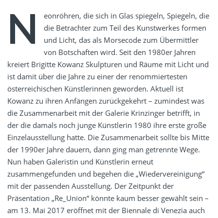
N
eonröhren, die sich in Glas spiegeln, Spiegeln, die
die Betrachter zum Teil des Kunstwerkes formen
und Licht, das als Morsecode zum Übermittler
von Botschaften wird. Seit den 1980er Jahren
kreiert Brigitte Kowanz Skulpturen und Räume mit Licht und
ist damit über die Jahre zu einer der renommiertesten
österreichischen Künstlerinnen geworden. Aktuell ist
Kowanz zu ihren Anfängen zurückgekehrt – zumindest was
die Zusammenarbeit mit der Galerie Krinzinger betrifft, in
der die damals noch junge Künstlerin 1980 ihre erste große
Einzelausstellung hatte. Die Zusammenarbeit sollte bis Mitte
der 1990er Jahre dauern, dann ging man getrennte Wege.
Nun haben Galeristin und Künstlerin erneut
zusammengefunden und begehen die „Wiedervereinigung“
mit der passenden Ausstellung. Der Zeitpunkt der
Präsentation „Re_Union“ könnte kaum besser gewählt sein –
am 13. Mai 2017 eröffnet mit der Biennale di Venezia auch