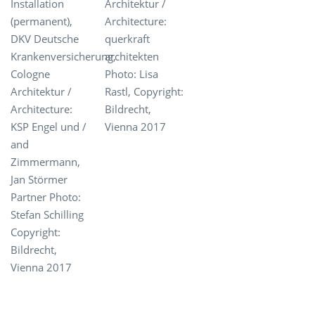
Installation
Architektur /
(permanent),
Architecture:
DKV Deutsche
querkraft
Krankenversicherung,
architekten
Cologne
Photo: Lisa
Architektur /
Rastl, Copyright:
Architecture:
Bildrecht,
KSP Engel und /
Vienna 2017
and
Zimmermann,
Jan Störmer
Partner Photo:
Stefan Schilling
Copyright:
Bildrecht,
Vienna 2017