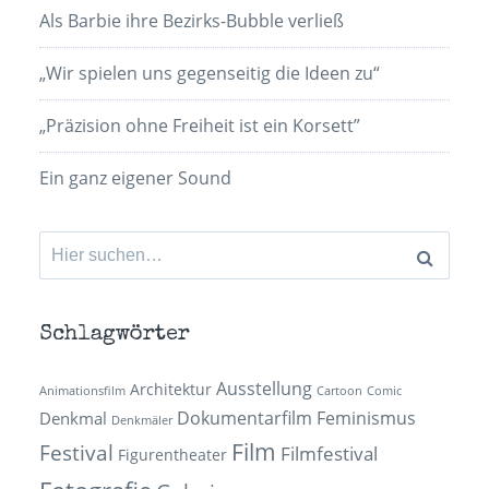
Als Barbie ihre Bezirks-Bubble verließ
„Wir spielen uns gegenseitig die Ideen zu“
„Präzision ohne Freiheit ist ein Korsett”
Ein ganz eigener Sound
Suchen
nach:
Schlagwörter
Ausstellung
Architektur
Animationsfilm
Cartoon
Comic
Dokumentarfilm
Feminismus
Denkmal
Denkmäler
Film
Festival
Filmfestival
Figurentheater