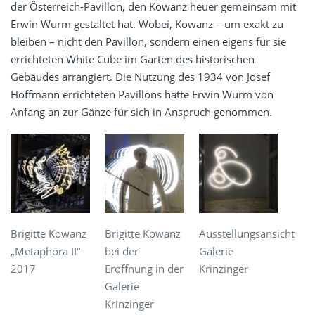
der Österreich-Pavillon, den Kowanz heuer gemeinsam mit
Erwin Wurm gestaltet hat. Wobei, Kowanz – um exakt zu
bleiben – nicht den Pavillon, sondern einen eigens für sie
errichteten White Cube im Garten des historischen
Gebäudes arrangiert. Die Nutzung des 1934 von Josef
Hoffmann errichteten Pavillons hatte Erwin Wurm von
Anfang an zur Gänze für sich in Anspruch genommen.
Brigitte Kowanz
Brigitte Kowanz
Ausstellungsansicht
„Metaphora II“
bei der
Galerie
2017
Eröffnung in der
Krinzinger
Galerie
Krinzinger