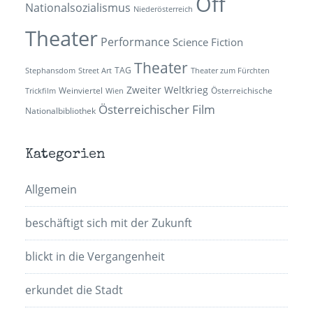
Off
Nationalsozialismus
Niederösterreich
Theater
Performance
Science Fiction
Theater
TAG
Stephansdom
Street Art
Theater zum Fürchten
Zweiter Weltkrieg
Weinviertel
Österreichische
Trickfilm
Wien
Österreichischer Film
Nationalbibliothek
Kategorien
Allgemein
beschäftigt sich mit der Zukunft
blickt in die Vergangenheit
erkundet die Stadt