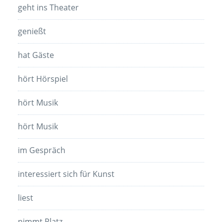
geht ins Theater
genießt
hat Gäste
hört Hörspiel
hört Musik
hört Musik
im Gespräch
interessiert sich für Kunst
liest
nimmt Platz