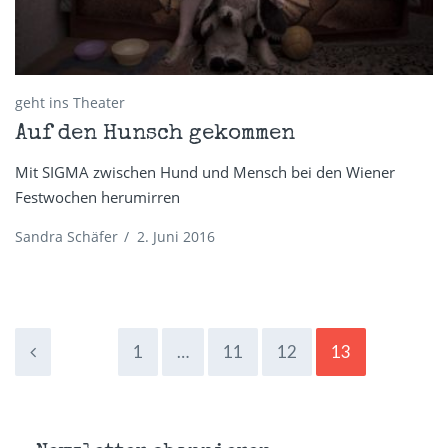
geht ins Theater
Auf den Hunsch gekommen
Mit SIGMA zwischen Hund und Mensch bei den Wiener
Festwochen herumirren
Sandra Schäfer
/
2. Juni 2016
1
…
11
12
13