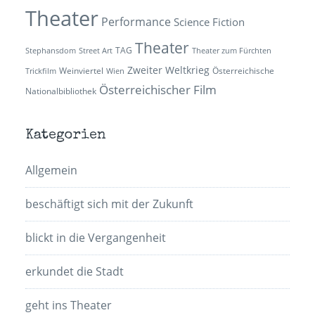
Theater
Performance
Science Fiction
Theater
TAG
Stephansdom
Street Art
Theater zum Fürchten
Zweiter Weltkrieg
Weinviertel
Österreichische
Trickfilm
Wien
Österreichischer Film
Nationalbibliothek
Kategorien
Allgemein
beschäftigt sich mit der Zukunft
blickt in die Vergangenheit
erkundet die Stadt
geht ins Theater