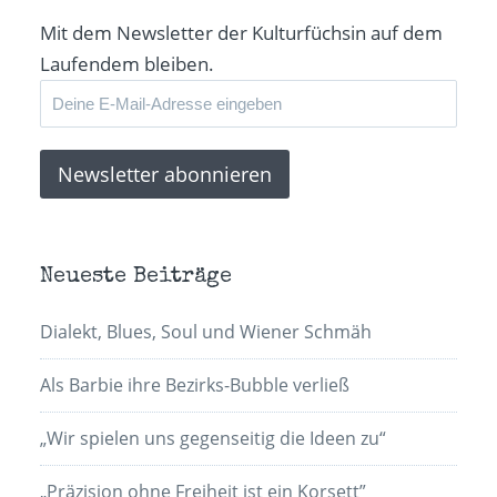
Fenster
geöffnet)
Mit dem Newsletter der Kulturfüchsin auf dem
Laufendem bleiben.
Neueste Beiträge
Dialekt, Blues, Soul und Wiener Schmäh
Als Barbie ihre Bezirks-Bubble verließ
„Wir spielen uns gegenseitig die Ideen zu“
„Präzision ohne Freiheit ist ein Korsett”