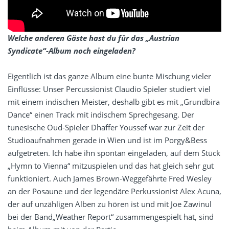
Welche anderen Gäste hast du für das „Austrian
Syndicate“-Album noch eingeladen?
Eigentlich ist das ganze Album eine bunte Mischung vieler
Einflüsse: Unser Percussionist Claudio Spieler studiert viel
mit einem indischen Meister, deshalb gibt es mit „Grundbira
Dance“ einen Track mit indischem Sprechgesang. Der
tunesische Oud-Spieler Dhaffer Youssef war zur Zeit der
Studioaufnahmen gerade in Wien und ist im Porgy&Bess
aufgetreten. Ich habe ihn spontan eingeladen, auf dem Stück
„Hymn to Vienna“ mitzuspielen und das hat gleich sehr gut
funktioniert. Auch James Brown-Weggefährte Fred Wesley
an der Posaune und der legendäre Perkussionist Alex Acuna,
der auf unzähligen Alben zu hören ist und mit Joe Zawinul
bei der Band„Weather Report“ zusammengespielt hat, sind