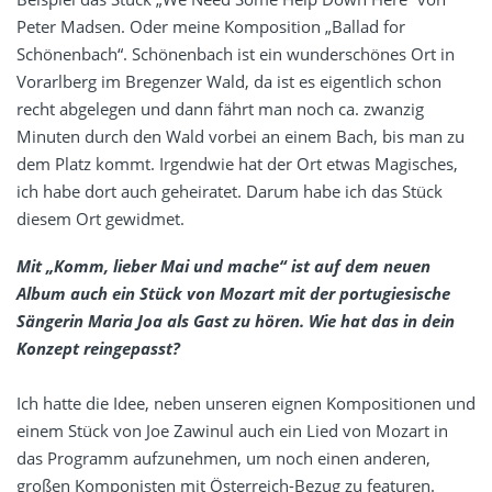
Peter Madsen. Oder meine Komposition „Ballad for
Schönenbach“. Schönenbach ist ein wunderschönes Ort in
Vorarlberg im Bregenzer Wald, da ist es eigentlich schon
recht abgelegen und dann fährt man noch ca. zwanzig
Minuten durch den Wald vorbei an einem Bach, bis man zu
dem Platz kommt. Irgendwie hat der Ort etwas Magisches,
ich habe dort auch geheiratet. Darum habe ich das Stück
diesem Ort gewidmet.
Mit „Komm, lieber Mai und mache“ ist auf dem neuen
Album auch ein Stück von Mozart mit der portugiesische
Sängerin Maria Joa als Gast zu hören. Wie hat das in dein
Konzept reingepasst?
Ich hatte die Idee, neben unseren eignen Kompositionen und
einem Stück von Joe Zawinul auch ein Lied von Mozart in
das Programm aufzunehmen, um noch einen anderen,
großen Komponisten mit Österreich-Bezug zu featuren.