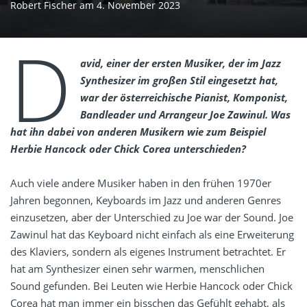
Robert Fischer
am
4. November 2023
D
avid, einer der ersten Musiker, der im Jazz
Synthesizer im großen Stil eingesetzt hat,
war der österreichische Pianist, Komponist,
Bandleader und Arrangeur Joe Zawinul. Was
hat ihn dabei von anderen Musikern wie zum Beispiel
Herbie Hancock oder Chick Corea unterschieden?
Auch viele andere Musiker haben in den frühen 1970er
Jahren begonnen, Keyboards im Jazz und anderen Genres
einzusetzen, aber der Unterschied zu Joe war der Sound. Joe
Zawinul hat das Keyboard nicht einfach als eine Erweiterung
des Klaviers, sondern als eigenes Instrument betrachtet. Er
hat am Synthesizer einen sehr warmen, menschlichen
Sound gefunden. Bei Leuten wie Herbie Hancock oder Chick
Corea hat man immer ein bisschen das Gefühlt gehabt, als