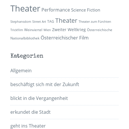
Theater
Performance
Science Fiction
Theater
TAG
Stephansdom
Street Art
Theater zum Fürchten
Zweiter Weltkrieg
Weinviertel
Österreichische
Trickfilm
Wien
Österreichischer Film
Nationalbibliothek
Kategorien
Allgemein
beschäftigt sich mit der Zukunft
blickt in die Vergangenheit
erkundet die Stadt
geht ins Theater