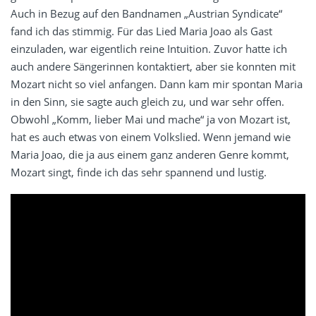
Auch in Bezug auf den Bandnamen „Austrian Syndicate“
fand ich das stimmig. Für das Lied Maria Joao als Gast
einzuladen, war eigentlich reine Intuition. Zuvor hatte ich
auch andere Sängerinnen kontaktiert, aber sie konnten mit
Mozart nicht so viel anfangen. Dann kam mir spontan Maria
in den Sinn, sie sagte auch gleich zu, und war sehr offen.
Obwohl „Komm, lieber Mai und mache“ ja von Mozart ist,
hat es auch etwas von einem Volkslied. Wenn jemand wie
Maria Joao, die ja aus einem ganz anderen Genre kommt,
Mozart singt, finde ich das sehr spannend und lustig.