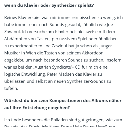
wenn du Klavier oder Synthesizer spielst?
Reines Klavierspiel war mir immer ein bisschen zu wenig, ich
habe immer eher nach Sounds gesucht, ähnlich wie Joe
Zawinul. Ich versuche am Klavier beispielsweise mit dem
Abdämpfen von Tasten, perkussivem Spiel oder ähnlichen
zu experimentieren. Joe Zawinul hat ja schon als junger
Musiker in Wien die Tasten von seinem Akkordeon
abgeklebt, um nach besonderen Sounds zu suchen. Insofern
war es bei der „Austrian Syndicate“- CD für mich eine
logische Entwicklung, Peter Madsen das Klavier zu
überlassen und selbst an neuen Synthesizer-Sounds zu
tüfteln.
Würdest du bei zwei Kompositionen des Albums näher
auf Ihre Entstehung eingehen?
Ich finde besonders die Balladen sind gut gelungen, wie zum
Beispiel das Stück „We Need Some Help Down Here“ von