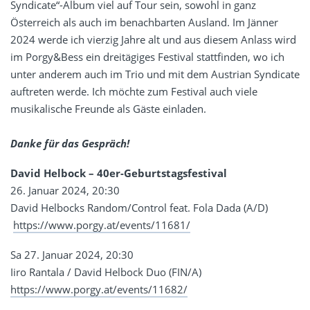
Syndicate“-Album viel auf Tour sein, sowohl in ganz
Österreich als auch im benachbarten Ausland. Im Jänner
2024 werde ich vierzig Jahre alt und aus diesem Anlass wird
im Porgy&Bess ein dreitägiges Festival stattfinden, wo ich
unter anderem auch im Trio und mit dem Austrian Syndicate
auftreten werde. Ich möchte zum Festival auch viele
musikalische Freunde als Gäste einladen.
Danke für das Gespräch!
David Helbock – 40er-Geburtstagsfestival
26. Januar 2024, 20:30
David Helbocks Random/Control feat. Fola Dada (A/D)
https://www.porgy.at/events/11681/
Sa 27. Januar 2024, 20:30
Iiro Rantala / David Helbock Duo (FIN/A)
https://www.porgy.at/events/11682/