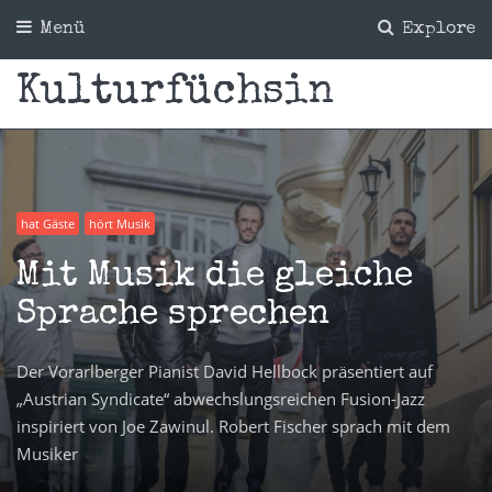
Menü
Explore
Kulturfüchsin
hat Gäste
hört Musik
Mit Musik die gleiche
Sprache sprechen
Der Vorarlberger Pianist David Hellbock präsentiert auf
„Austrian Syndicate“ abwechslungsreichen Fusion-Jazz
inspiriert von Joe Zawinul. Robert Fischer sprach mit dem
Musiker