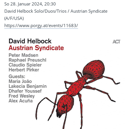
So 28. Januar 2024, 20:30
David Helbock Solo/Duos/Trios / Austrian Syndicate
(A/F/USA)
https://www.porgy.at/events/11683/