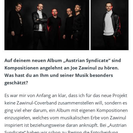
Auf deinem neuen Album „Austrian Syndicate“ sind
Kompositionen angelehnt an Joe Zawinul zu hören.
Was hast du an Ihm und seiner Musik besonders
geschätzt?
Es war mir von Anfang an klar, dass ich für das neue Projekt
keine Zawinul-Coverband zusammenstellen will, sondern es
ging viel eher darum, ein Album mit eigenen Kompositionen
einzuspielen, welches vom musikalischen Erbe von Zawinul
inspiriert ist beziehungsweise daran anknüpft. Bei „Austrian
Syndicate“ haben wir schon zu Beginn die Entscheidung