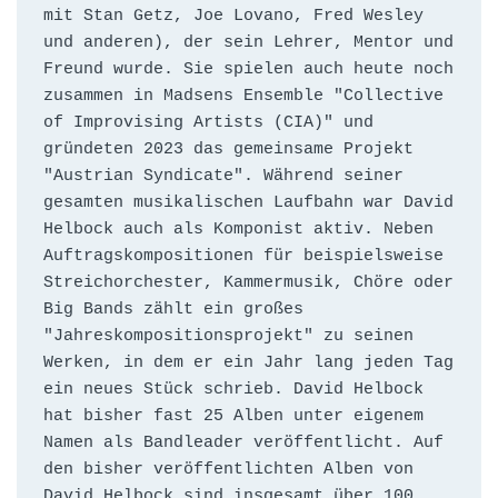
mit Stan Getz, Joe Lovano, Fred Wesley 
und anderen), der sein Lehrer, Mentor und 
Freund wurde. Sie spielen auch heute noch 
zusammen in Madsens Ensemble "Collective 
of Improvising Artists (CIA)" und 
gründeten 2023 das gemeinsame Projekt 
"Austrian Syndicate". Während seiner 
gesamten musikalischen Laufbahn war David 
Helbock auch als Komponist aktiv. Neben 
Auftragskompositionen für beispielsweise 
Streichorchester, Kammermusik, Chöre oder 
Big Bands zählt ein großes 
"Jahreskompositionsprojekt" zu seinen 
Werken, in dem er ein Jahr lang jeden Tag 
ein neues Stück schrieb. David Helbock 
hat bisher fast 25 Alben unter eigenem 
Namen als Bandleader veröffentlicht. Auf 
den bisher veröffentlichten Alben von 
David Helbock sind insgesamt über 100 