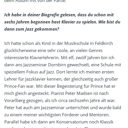
beim Album mit von der Partie.
Ich habe in deiner Biografie gelesen, dass du schon mit
sechs Jahren begonnen hast Klavier zu spielen. Wie bist du
dann zum Jazz gekommen?
Ich hatte schon als Kind in der Musikschule in Feldkirch
glücklicherweise eine sehr coole, an vielen Genres
interessierte Klavierlehrerin. Mit elf, zwölf Jahren bin ich
dann ans Jazzseminar Dornbirn gewechselt, eine Schule mit
speziellem Fokus auf Jazz. Dort lernte ich meinen ersten
Lehrer für Jazzklavier kennen, der gleichzeitig auch großer
Prince-Fan war. Mit dieser Begeisterung für Prince hat er
mich gleich angesteckt. Pianist Peter Madsen ist nach
Vorarlberg gezogen, als ich circa sechszehn Jahre alt war.
Peter hat auch am Jazzseminar unterrichtet und wurde bald
zu einem meiner wichtigsten Förderer und Mentoren.
Parallel habe ich dann am Konservatorium noch Klassik