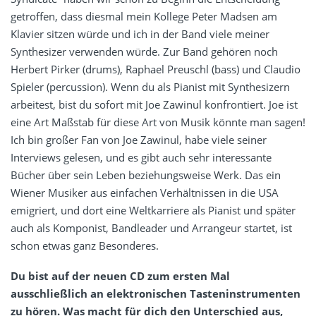
getroffen, dass diesmal mein Kollege Peter Madsen am
Klavier sitzen würde und ich in der Band viele meiner
Synthesizer verwenden würde. Zur Band gehören noch
Herbert Pirker (drums), Raphael Preuschl (bass) und Claudio
Spieler (percussion). Wenn du als Pianist mit Synthesizern
arbeitest, bist du sofort mit Joe Zawinul konfrontiert. Joe ist
eine Art Maßstab für diese Art von Musik könnte man sagen!
Ich bin großer Fan von Joe Zawinul, habe viele seiner
Interviews gelesen, und es gibt auch sehr interessante
Bücher über sein Leben beziehungsweise Werk. Das ein
Wiener Musiker aus einfachen Verhältnissen in die USA
emigriert, und dort eine Weltkarriere als Pianist und später
auch als Komponist, Bandleader und Arrangeur startet, ist
schon etwas ganz Besonderes.
Du bist auf der neuen CD zum ersten Mal
ausschließlich an elektronischen Tasteninstrumenten
zu hören. Was macht für dich den Unterschied aus,