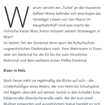
W
arum serviert ein „Türke“ an der Hausecke
Kaffee? Wieso befindet sich eine Kopie des
Venediger Löwen von San Marco im
Hauptbahnhof? Und was macht der
römische Kaiser Marc Anton mitsamt seinem Streitwagen in
Wien?
Im letzten Teil der Denkmal-Serie spürt die Kulturfüchsin
ungewöhnlichen Denkmälern nach. Vom Wehrmann in Eisen
über ein Denkmal für die EU bis hin zum Hiroshima-
Mahnmal und dem weltweit ersten Piefke-Denkmal.
Eisen in Holz
Noch heute zieht sie regelmäßig die Blicke auf sich – die
Lindenholzfigur eines Ritters, der von Helm bis Schuhspitze
mit Nägeln übersäht auf seinem Sockel in den Arkaden Ecke
Felderstraße–Ebendorferstraße steht. Bei der (von Josef
Müllner entworfen und ausgeführten) Statue handelt es sich