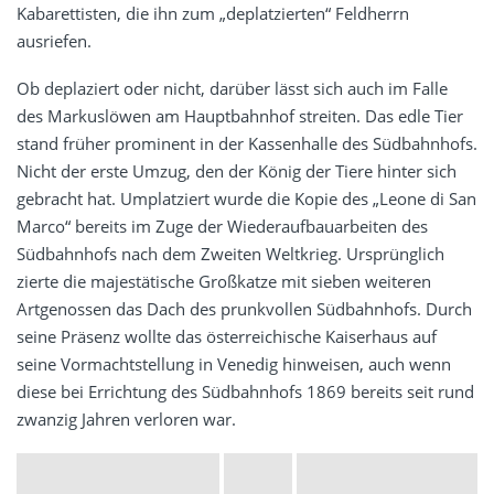
Kabarettisten, die ihn zum „deplatzierten“ Feldherrn
ausriefen.
Ob deplaziert oder nicht, darüber lässt sich auch im Falle
des Markuslöwen am Hauptbahnhof streiten. Das edle Tier
stand früher prominent in der Kassenhalle des Südbahnhofs.
Nicht der erste Umzug, den der König der Tiere hinter sich
gebracht hat. Umplatziert wurde die Kopie des „Leone di San
Marco“ bereits im Zuge der Wiederaufbauarbeiten des
Südbahnhofs nach dem Zweiten Weltkrieg. Ursprünglich
zierte die majestätische Großkatze mit sieben weiteren
Artgenossen das Dach des prunkvollen Südbahnhofs. Durch
seine Präsenz wollte das österreichische Kaiserhaus auf
seine Vormachtstellung in Venedig hinweisen, auch wenn
diese bei Errichtung des Südbahnhofs 1869 bereits seit rund
zwanzig Jahren verloren war.