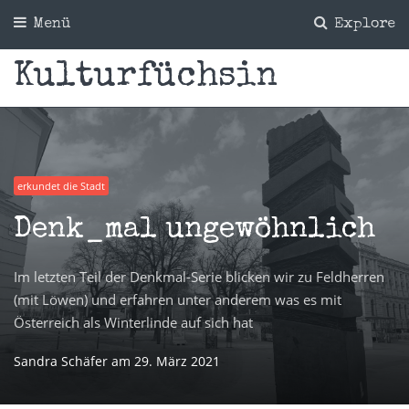
Menü
Explore
Kulturfüchsin
erkundet die Stadt
Denk_mal ungewöhnlich
Im letzten Teil der Denkmal-Serie blicken wir zu Feldherren
(mit Löwen) und erfahren unter anderem was es mit
Österreich als Winterlinde auf sich hat
Sandra Schäfer
am
29. März 2021