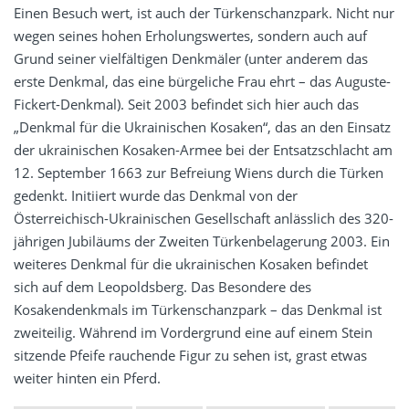
Einen Besuch wert, ist auch der Türkenschanzpark. Nicht nur
wegen seines hohen Erholungswertes, sondern auch auf
Grund seiner vielfältigen Denkmäler (unter anderem das
erste Denkmal, das eine bürgeliche Frau ehrt – das Auguste-
Fickert-Denkmal). Seit 2003 befindet sich hier auch das
„Denkmal für die Ukrainischen Kosaken“, das an den Einsatz
der ukrainischen Kosaken-Armee bei der Entsatzschlacht am
12. September 1663 zur Befreiung Wiens durch die Türken
gedenkt. Initiiert wurde das Denkmal von der
Österreichisch-Ukrainischen Gesellschaft anlässlich des 320-
jährigen Jubiläums der Zweiten Türkenbelagerung 2003. Ein
weiteres Denkmal für die ukrainischen Kosaken befindet
sich auf dem Leopoldsberg. Das Besondere des
Kosakendenkmals im Türkenschanzpark – das Denkmal ist
zweiteilig. Während im Vordergrund eine auf einem Stein
sitzende Pfeife rauchende Figur zu sehen ist, grast etwas
weiter hinten ein Pferd.