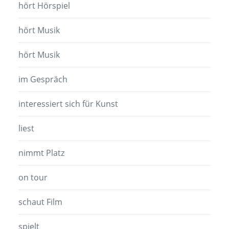
hört Hörspiel
hört Musik
hört Musik
im Gespräch
interessiert sich für Kunst
liest
nimmt Platz
on tour
schaut Film
spielt