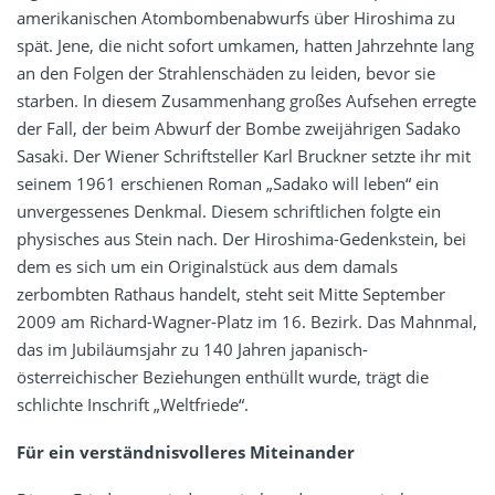
amerikanischen Atombombenabwurfs über Hiroshima zu
spät. Jene, die nicht sofort umkamen, hatten Jahrzehnte lang
an den Folgen der Strahlenschäden zu leiden, bevor sie
starben. In diesem Zusammenhang großes Aufsehen erregte
der Fall, der beim Abwurf der Bombe zweijährigen Sadako
Sasaki. Der Wiener Schriftsteller Karl Bruckner setzte ihr mit
seinem 1961 erschienen Roman „Sadako will leben“ ein
unvergessenes Denkmal. Diesem schriftlichen folgte ein
physisches aus Stein nach. Der Hiroshima-Gedenkstein, bei
dem es sich um ein Originalstück aus dem damals
zerbombten Rathaus handelt, steht seit Mitte September
2009 am Richard-Wagner-Platz im 16. Bezirk. Das Mahnmal,
das im Jubiläumsjahr zu 140 Jahren japanisch-
österreichischer Beziehungen enthüllt wurde, trägt die
schlichte Inschrift „Weltfriede“.
Für ein verständnisvolleres Miteinander