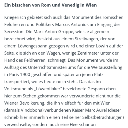
Ein bisschen
von
Rom und Venedig in Wien
Kriegerisch gebietet sich auch das Monument des römischen
Feldherren und Politikers Marcus Antonius am Eingang der
Secession. Die Marc-Anton-Gruppe, wie sie allgemein
bezeichnet wird, besteht aus einem Streitwagen, der von
einem Löwengespann gezogen wird und einer Löwin auf der
Seite, die sich an den Wagen, wenige Zentimeter unter der
Hand des Feldherren, schmiegt. Das Monument wurde im
Auftrag des Unterrichtsministeriums für die Weltausstellung
in Paris 1900 geschaffen und später an jenen Platz
transportiert, wo es heute noch steht. Das das im
Volksmund als „Löwenfiaker“ bezeichnete Gespann eben
hier zum Stehen gekommen war verwunderte nicht nur die
Wiener Bevölkerung, die ihn vielfach für den mit Wien
(damals Vindobona) verbundenen Kaiser Marc Aurel (dieser
schrieb hier immerhin einen Teil seiner Selbstbetrachtungen)
verwechselte, sondern auch eine Heerschar an