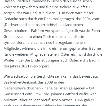
Diesen Frieden zumindest zwischen den europäischen
Völkern zu gewähren und für eine sichere Zukunft zu
sorgen, das war und ist Ziel der EU. In Wien wird dieser
Gedanke auch durch ein Denkmal getragen, das 2004 vom
„Dachverband aller österreichisch-ausländischen
Gesellschaften – PaN“ im Votivpark aufgestellt wurde. Zehn
Granitsesseln um einen Tisch mit einer Landkarte
symbolisieren die damals neu hinzugekommenen
Mitglieder, während die im Kreis herum gepflanzten Bäume
für die weiteren Mitglieder stehen. Österreich wird durch die
Winterlinde (Die Linde ist übrigens auch Österreichs Baum
des Jahres 2021) verkörpert.
Wie wechselvoll die Geschichte sein kann, das beweist auch
das Piefke-Denkmal, das 2009 in dem
niederösterreichischen – nahe bei Wien gelegenen – Ort
Gänserndorf enthüllt wurde. Johann Gottfried Piefke war
Militärmusiker bei der preußischen Armee. 1866 gab er
nach der verheerenden Schlacht bei Königgrätz, die