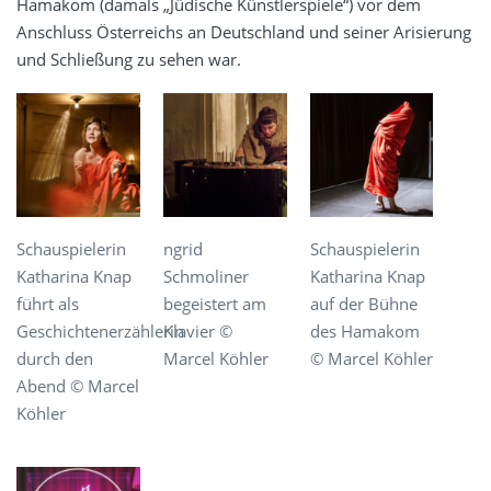
Hamakom (damals „Jüdische Künstlerspiele“) vor dem
Anschluss Österreichs an Deutschland und seiner Arisierung
und Schließung zu sehen war.
Schauspielerin
ngrid
Schauspielerin
Katharina Knap
Schmoliner
Katharina Knap
führt als
begeistert am
auf der Bühne
Geschichtenerzählerin
Klavier ©
des Hamakom
durch den
Marcel Köhler
© Marcel Köhler
Abend © Marcel
Köhler