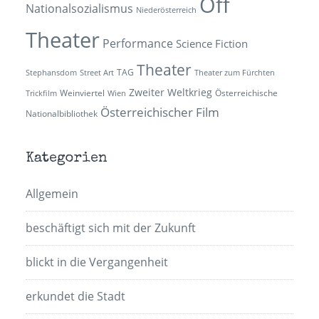
Off
Nationalsozialismus
Niederösterreich
Theater
Performance
Science Fiction
Theater
TAG
Stephansdom
Street Art
Theater zum Fürchten
Zweiter Weltkrieg
Weinviertel
Österreichische
Trickfilm
Wien
Österreichischer Film
Nationalbibliothek
Kategorien
Allgemein
beschäftigt sich mit der Zukunft
blickt in die Vergangenheit
erkundet die Stadt