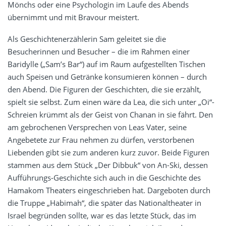
Mönchs oder eine Psychologin im Laufe des Abends
übernimmt und mit Bravour meistert.
Als Geschichtenerzählerin Sam geleitet sie die
Besucherinnen und Besucher – die im Rahmen einer
Baridylle („Sam’s Bar“) auf im Raum aufgestellten Tischen
auch Speisen und Getränke konsumieren können – durch
den Abend. Die Figuren der Geschichten, die sie erzählt,
spielt sie selbst. Zum einen wäre da Lea, die sich unter „Oi“-
Schreien krümmt als der Geist von Chanan in sie fährt. Den
am gebrochenen Versprechen von Leas Vater, seine
Angebetete zur Frau nehmen zu dürfen, verstorbenen
Liebenden gibt sie zum anderen kurz zuvor. Beide Figuren
stammen aus dem Stück „Der Dibbuk“ von An-Ski, dessen
Aufführungs-Geschichte sich auch in die Geschichte des
Hamakom Theaters eingeschrieben hat. Dargeboten durch
die Truppe „Habimah“, die später das Nationaltheater in
Israel begründen sollte, war es das letzte Stück, das im