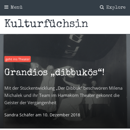
Menü
Explore
Kulturfüchsin
geht ins Theater
Grandios „dibbukös“!
Mit der Stückentwicklung „Der Dibbuk“ beschwören Milena
Michalek und ihr Team im Hamakom Theater gekonnt die
Geister der Vergangenheit
Sandra Schäfer
am
10. Dezember 2018