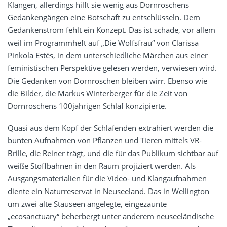
Klängen, allerdings hilft sie wenig aus Dornröschens
Gedankengängen eine Botschaft zu entschlüsseln. Dem
Gedankenstrom fehlt ein Konzept. Das ist schade, vor allem
weil im Programmheft auf „Die Wolfsfrau“ von Clarissa
Pinkola Estés, in dem unterschiedliche Märchen aus einer
feministischen Perspektive gelesen werden, verwiesen wird.
Die Gedanken von Dornröschen bleiben wirr. Ebenso wie
die Bilder, die Markus Winterberger für die Zeit von
Dornröschens 100jährigen Schlaf konzipierte.
Quasi aus dem Kopf der Schlafenden extrahiert werden die
bunten Aufnahmen von Pflanzen und Tieren mittels VR-
Brille, die Reiner trägt, und die für das Publikum sichtbar auf
weiße Stoffbahnen in den Raum projiziert werden. Als
Ausgangsmaterialien für die Video- und Klangaufnahmen
diente ein Naturreservat in Neuseeland. Das in Wellington
um zwei alte Stauseen angelegte, eingezäunte
„ecosanctuary“ beherbergt unter anderem neuseeländische