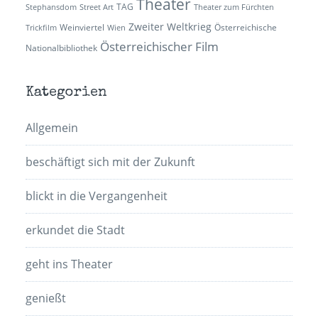
Theater
TAG
Stephansdom
Street Art
Theater zum Fürchten
Zweiter Weltkrieg
Weinviertel
Österreichische
Trickfilm
Wien
Österreichischer Film
Nationalbibliothek
Kategorien
Allgemein
beschäftigt sich mit der Zukunft
blickt in die Vergangenheit
erkundet die Stadt
geht ins Theater
genießt