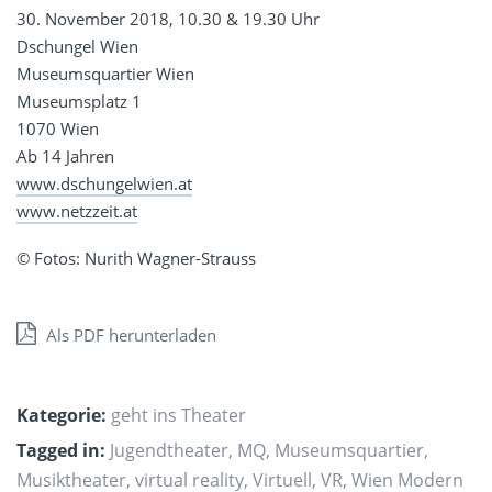
30. November 2018, 10.30 & 19.30 Uhr
Dschungel Wien
Museumsquartier Wien
Museumsplatz 1
1070 Wien
Ab 14 Jahren
www.dschungelwien.at
www.netzzeit.at
© Fotos: Nurith Wagner-Strauss
Als PDF herunterladen
Kategorie:
geht ins Theater
Tagged in:
Jugendtheater
,
MQ
,
Museumsquartier
,
Musiktheater
,
virtual reality
,
Virtuell
,
VR
,
Wien Modern