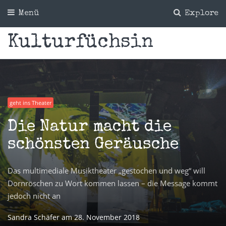
Menü
Explore
Kulturfüchsin
geht ins Theater
Die Natur macht die
schönsten Geräusche
Das multimediale Musiktheater „gestochen und weg“ will
Dornröschen zu Wort kommen lassen – die Message kommt
jedoch nicht an
Sandra Schäfer
am
28. November 2018