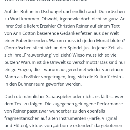
Auf der Bühne im Dschungel darf endlich auch Dornröschen
zu Wort kommen. Obwohl, irgendwie doch nicht so ganz. An
ihrer Stelle liefert Erzähler Christian Reiner auf einem Text
von Ann Cotton basierende Gedankenfetzen aus der Welt
einer Pubertierenden. Warum muss ich jeden Monat bluten?
(Dornröschen sticht sich an der Spindel just in jener Zeit als
sich ihre „Frauwerdung“ vollzieht) Wieso muss ich so viel
putzen? Warum ist die Umwelt so verschmutzt? Das sind nur
einige Fragen, die – warum ausgerechnet wieder von einem
Mann als Erzähler vorgetragen, fragt sich die Kulturfüchsin –
in den Bühnenraum geworfen werden.
Doch ob männlicher Schauspieler oder nicht: es fällt schwer
dem Text zu folgen. Die zugegeben gelungene Performance
von Reiner passt zwar wunderbar zu den ebenfalls
fragmentarischen auf alten Instrumenten (Harfe, Virginal
und Flöten), virtuos von „airborne extended“ dargebotenen