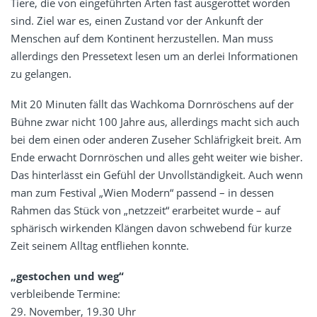
Tiere, die von eingeführten Arten fast ausgerottet worden
sind. Ziel war es, einen Zustand vor der Ankunft der
Menschen auf dem Kontinent herzustellen. Man muss
allerdings den Pressetext lesen um an derlei Informationen
zu gelangen.
Mit 20 Minuten fällt das Wachkoma Dornröschens auf der
Bühne zwar nicht 100 Jahre aus, allerdings macht sich auch
bei dem einen oder anderen Zuseher Schläfrigkeit breit. Am
Ende erwacht Dornröschen und alles geht weiter wie bisher.
Das hinterlässt ein Gefühl der Unvollständigkeit. Auch wenn
man zum Festival „Wien Modern“ passend – in dessen
Rahmen das Stück von „netzzeit“ erarbeitet wurde – auf
sphärisch wirkenden Klängen davon schwebend für kurze
Zeit seinem Alltag entfliehen konnte.
„gestochen und weg“
verbleibende Termine:
29. November, 19.30 Uhr