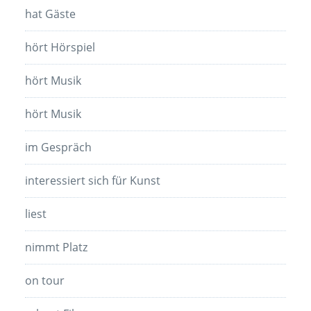
hat Gäste
hört Hörspiel
hört Musik
hört Musik
im Gespräch
interessiert sich für Kunst
liest
nimmt Platz
on tour