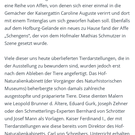
eine Reihe von Affen, von denen sich einer einmal in die
Gemächer der Kaisergattin Caroline Auguste verirrt und dort
mit einem Tintenglas um sich geworfen haben soll. Ebenfalls
auf dem Hofburg-Gelände ein neues zu Hause fand der Affe
„Schengens“, der von dem Hofmaler Mathias Schmutzer in
Szene gesetzt wurde.
Viele dieser uns heute überlieferten Tierdarstellungen, die in
der Ausstellung zu bewundern sind, wurden jedoch erst
nach dem Ableben der Tiere angefertigt. Das Hof-
Naturalienkabinett (der Vorgänger des Naturhistorischen
Museums) beherbergte schon damals zahlreiche
ausgestopfte und präparierte Tiere. Diese dienten Malern
wie Leopold Brunner d. Ältere, Eduard Gurk, Joseph Zehner
oder den Schmetterlings-Experten Bernhard von Schrötter
und Josef Mann als Vorlagen. Kaiser Ferdinand I., der mit
Tierdarstellungen wie diese bereits vom Direktor des Hof-
Naturalienkabinetts, Carl von Schreibers, Unterricht erhalten