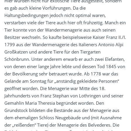
Hier wurden nicht nur exotische Tiere ausgestellt, sondern
es gab auch kleine Vorführungen. Da die
Haltungsbedingungen jedoch nicht optimal waren,
verstarben viele der Tiere auch hier oft frühzeitig. Manch ein
Tier konnte von der Wandermenagerie aus auch seinen
Besitzer wechseln. So kaufte beispielsweise Kaiser Franz II./I.
1799 aus der Wandermenagerie des Italieners Antonio Alpi
Großkatzen und andere Tiere für den Tiergarten
Schönbrunn. Unter anderem erwarb er auch zwei Elefanten,
von denen einer lange Jahre lebte und dessen Tod 1845 von
der Bevölkerung sehr betrauert wurde. Ab 1778 war das
Gelände am Sonntag für „anständig gekleidete Personen“
geöffnet worden. Die Menagerie war Mitte des 18.
Jahrhunderts von Franz Stephan von Lothringen und seiner
Gemahlin Maria Theresia begründet worden. Den
Grundstock bildeten die Bestände aus der Menagerie aus
dem ehemaligen Schloss Neugebäude und (mit Ausnahme
der „reißenden“ Tiere) der Menagerie des Belvederes. Die