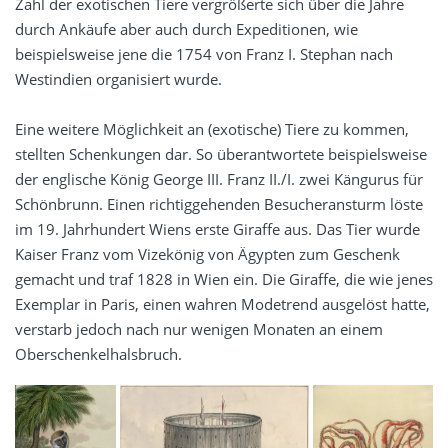
Zahl der exotischen Tiere vergrößerte sich über die Jahre
durch Ankäufe aber auch durch Expeditionen, wie
beispielsweise jene die 1754 von Franz I. Stephan nach
Westindien organisiert wurde.
Eine weitere Möglichkeit an (exotische) Tiere zu kommen,
stellten Schenkungen dar. So überantwortete beispielsweise
der englische König George III. Franz II./I. zwei Kängurus für
Schönbrunn. Einen richtiggehenden Besucheransturm löste
im 19. Jahrhundert Wiens erste Giraffe aus. Das Tier wurde
Kaiser Franz vom Vizekönig von Ägypten zum Geschenk
gemacht und traf 1828 in Wien ein. Die Giraffe, die wie jenes
Exemplar in Paris, einen wahren Modetrend ausgelöst hatte,
verstarb jedoch nach nur wenigen Monaten an einem
Oberschenkelhalsbruch.