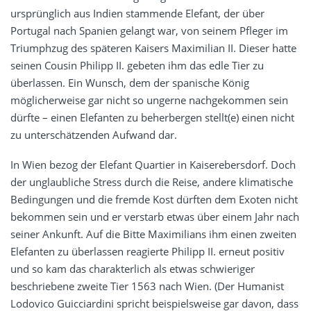
ursprünglich aus Indien stammende Elefant, der über
Portugal nach Spanien gelangt war, von seinem Pfleger im
Triumphzug des späteren Kaisers Maximilian II. Dieser hatte
seinen Cousin Philipp II. gebeten ihm das edle Tier zu
überlassen. Ein Wunsch, dem der spanische König
möglicherweise gar nicht so ungerne nachgekommen sein
dürfte – einen Elefanten zu beherbergen stellt(e) einen nicht
zu unterschätzenden Aufwand dar.
In Wien bezog der Elefant Quartier in Kaiserebersdorf. Doch
der unglaubliche Stress durch die Reise, andere klimatische
Bedingungen und die fremde Kost dürften dem Exoten nicht
bekommen sein und er verstarb etwas über einem Jahr nach
seiner Ankunft. Auf die Bitte Maximilians ihm einen zweiten
Elefanten zu überlassen reagierte Philipp II. erneut positiv
und so kam das charakterlich als etwas schwieriger
beschriebene zweite Tier 1563 nach Wien. (Der Humanist
Lodovico Guicciardini spricht beispielsweise gar davon, dass