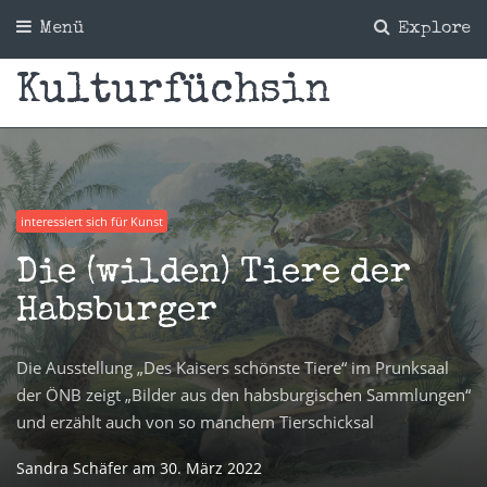
Menü
Explore
Kulturfüchsin
interessiert sich für Kunst
Die (wilden) Tiere der
Habsburger
Die Ausstellung „Des Kaisers schönste Tiere“ im Prunksaal
der ÖNB zeigt „Bilder aus den habsburgischen Sammlungen“
und erzählt auch von so manchem Tierschicksal
Sandra Schäfer
am
30. März 2022