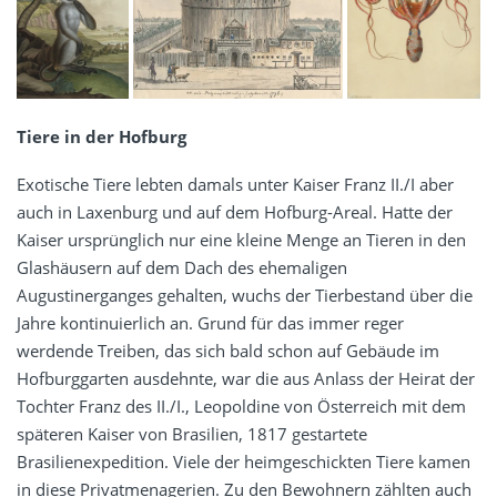
Tiere in der Hofburg
Exotische Tiere lebten damals unter Kaiser Franz II./I aber
auch in Laxenburg und auf dem Hofburg-Areal. Hatte der
Kaiser ursprünglich nur eine kleine Menge an Tieren in den
Glashäusern auf dem Dach des ehemaligen
Augustinerganges gehalten, wuchs der Tierbestand über die
Jahre kontinuierlich an. Grund für das immer reger
werdende Treiben, das sich bald schon auf Gebäude im
Hofburggarten ausdehnte, war die aus Anlass der Heirat der
Tochter Franz des II./I., Leopoldine von Österreich mit dem
späteren Kaiser von Brasilien, 1817 gestartete
Brasilienexpedition. Viele der heimgeschickten Tiere kamen
in diese Privatmenagerien. Zu den Bewohnern zählten auch