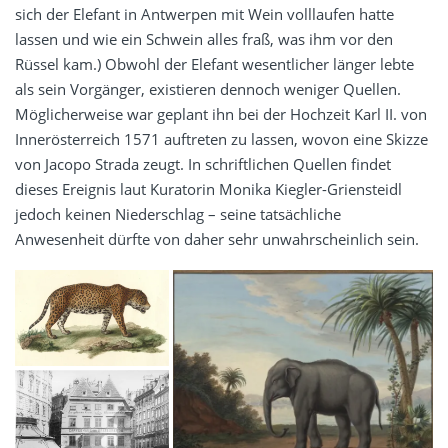
sich der Elefant in Antwerpen mit Wein volllaufen hatte
lassen und wie ein Schwein alles fraß, was ihm vor den
Rüssel kam.) Obwohl der Elefant wesentlicher länger lebte
als sein Vorgänger, existieren dennoch weniger Quellen.
Möglicherweise war geplant ihn bei der Hochzeit Karl II. von
Innerösterreich 1571 auftreten zu lassen, wovon eine Skizze
von Jacopo Strada zeugt. In schriftlichen Quellen findet
dieses Ereignis laut Kuratorin Monika Kiegler-Griensteidl
jedoch keinen Niederschlag – seine tatsächliche
Anwesenheit dürfte von daher sehr unwahrscheinlich sein.