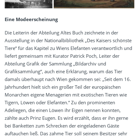
Eine Modeerscheinung
Die Leiterin der Abteilung Altes Buch zeichnete in der
Ausstellung in der Nationalbibliothek „Des Kaisers schönste
Tiere“ für das Kapitel zu Wiens Elefanten verantwortlich und
liefert gemeinsam mit Kurator Patrick Poch, Leiter der
Abteilung Grafik der Sammlung „Bildarchiv und
Grafiksammlung“, auch eine Erklärung, warum das Tier
damals überhaupt nach Wien gekommen sei: „Seit dem 16.
Jahrhundert hielt sich ein großer Teil der europäischen
Monarchen eigene Menagerien mit exotischen Tieren wie
Tigern, Löwen oder Elefanten.“ Zu den prominenten
Adeliegen, die einen Löwen ihr Eigen nennen konnten,
zählte auch Prinz Eugen. Es wird erzählt, dass er ihn gerne
bei Banketten zum Schrecken der eingeladenen Gäste
auftauchen ließ. Das zahme Tier soll seinem Besitzer sehr