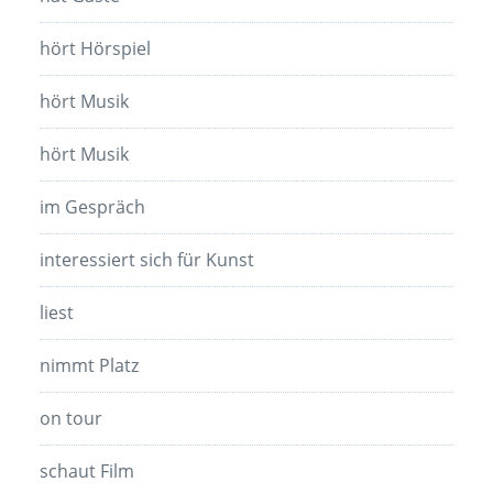
hört Hörspiel
hört Musik
hört Musik
im Gespräch
interessiert sich für Kunst
liest
nimmt Platz
on tour
schaut Film