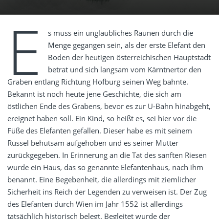
E
s muss ein unglaubliches Raunen durch die
Menge gegangen sein, als der erste Elefant den
Boden der heutigen österreichischen Hauptstadt
betrat und sich langsam vom Kärntnertor den
Graben entlang Richtung Hofburg seinen Weg bahnte.
Bekannt ist noch heute jene Geschichte, die sich am
östlichen Ende des Grabens, bevor es zur U-Bahn hinabgeht,
ereignet haben soll. Ein Kind, so heißt es, sei hier vor die
Füße des Elefanten gefallen. Dieser habe es mit seinem
Rüssel behutsam aufgehoben und es seiner Mutter
zurückgegeben. In Erinnerung an die Tat des sanften Riesen
wurde ein Haus, das so genannte Elefantenhaus, nach ihm
benannt. Eine Begebenheit, die allerdings mit ziemlicher
Sicherheit ins Reich der Legenden zu verweisen ist. Der Zug
des Elefanten durch Wien im Jahr 1552 ist allerdings
tatsächlich historisch belegt. Begleitet wurde der