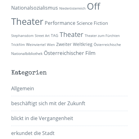
Off
Nationalsozialismus
Niederösterreich
Theater
Performance
Science Fiction
Theater
TAG
Stephansdom
Street Art
Theater zum Fürchten
Zweiter Weltkrieg
Weinviertel
Österreichische
Trickfilm
Wien
Österreichischer Film
Nationalbibliothek
Kategorien
Allgemein
beschäftigt sich mit der Zukunft
blickt in die Vergangenheit
erkundet die Stadt