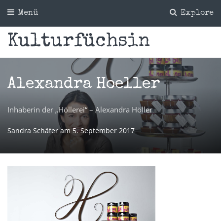
Menü
Explore
Kulturfüchsin
Alexandra Hoeller
Inhaberin der „Höllerei“ – Alexandra Höller
Sandra Schäfer
am
5. September 2017