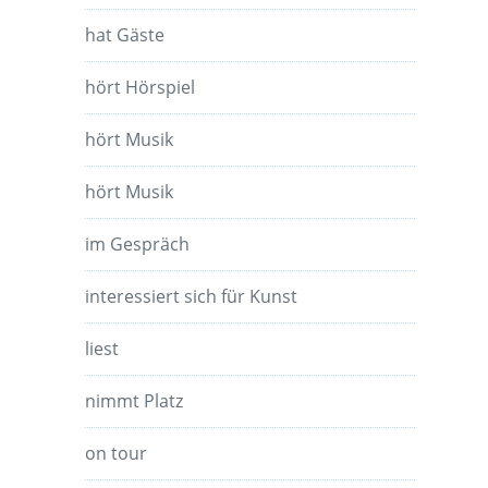
hat Gäste
hört Hörspiel
hört Musik
hört Musik
im Gespräch
interessiert sich für Kunst
liest
nimmt Platz
on tour