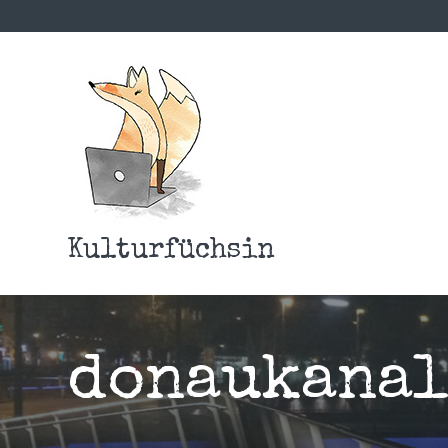
Kulturfüchsin
donaukanal