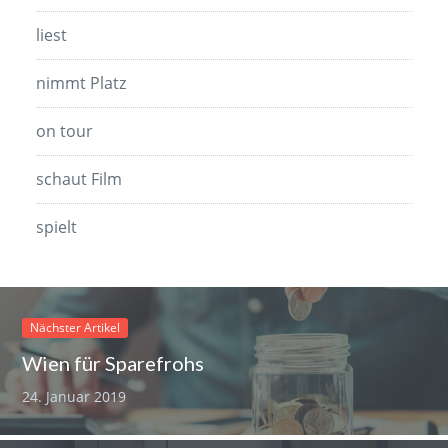
liest
nimmt Platz
on tour
schaut Film
spielt
Nächster Artikel
Wien für Sparefrohs
24. Januar 2019