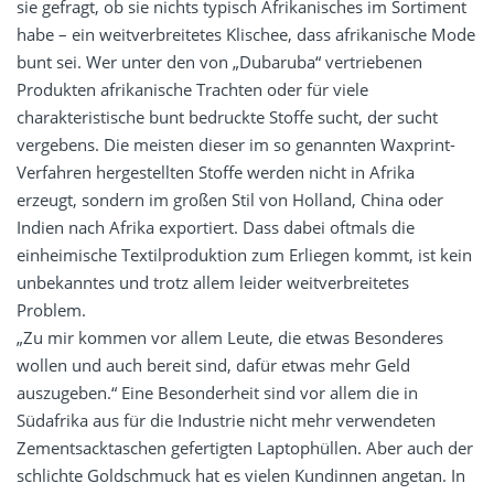
sie gefragt, ob sie nichts typisch Afrikanisches im Sortiment
habe – ein weitverbreitetes Klischee, dass afrikanische Mode
bunt sei. Wer unter den von „Dubaruba“ vertriebenen
Produkten afrikanische Trachten oder für viele
charakteristische bunt bedruckte Stoffe sucht, der sucht
vergebens. Die meisten dieser im so genannten Waxprint-
Verfahren hergestellten Stoffe werden nicht in Afrika
erzeugt, sondern im großen Stil von Holland, China oder
Indien nach Afrika exportiert. Dass dabei oftmals die
einheimische Textilproduktion zum Erliegen kommt, ist kein
unbekanntes und trotz allem leider weitverbreitetes
Problem.
„Zu mir kommen vor allem Leute, die etwas Besonderes
wollen und auch bereit sind, dafür etwas mehr Geld
auszugeben.“ Eine Besonderheit sind vor allem die in
Südafrika aus für die Industrie nicht mehr verwendeten
Zementsacktaschen gefertigten Laptophüllen. Aber auch der
schlichte Goldschmuck hat es vielen Kundinnen angetan. In