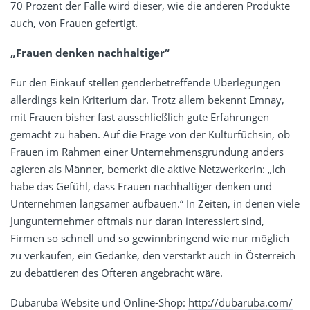
70 Prozent der Fälle wird dieser, wie die anderen Produkte
auch, von Frauen gefertigt.
„Frauen denken nachhaltiger“
Für den Einkauf stellen genderbetreffende Überlegungen
allerdings kein Kriterium dar. Trotz allem bekennt Emnay,
mit Frauen bisher fast ausschließlich gute Erfahrungen
gemacht zu haben. Auf die Frage von der Kulturfüchsin, ob
Frauen im Rahmen einer Unternehmensgründung anders
agieren als Männer, bemerkt die aktive Netzwerkerin: „Ich
habe das Gefühl, dass Frauen nachhaltiger denken und
Unternehmen langsamer aufbauen.“ In Zeiten, in denen viele
Jungunternehmer oftmals nur daran interessiert sind,
Firmen so schnell und so gewinnbringend wie nur möglich
zu verkaufen, ein Gedanke, den verstärkt auch in Österreich
zu debattieren des Öfteren angebracht wäre.
Dubaruba Website und Online-Shop:
http://dubaruba.com/