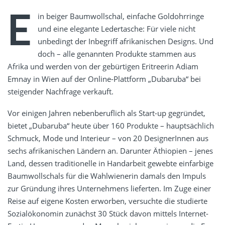
E
in beiger Baumwollschal, einfache Goldohrringe
und eine elegante Ledertasche: Für viele nicht
unbedingt der Inbegriff afrikanischen Designs. Und
doch – alle genannten Produkte stammen aus
Afrika und werden von der gebürtigen Eritreerin Adiam
Emnay in Wien auf der Online-Plattform „Dubaruba“ bei
steigender Nachfrage verkauft.
Vor einigen Jahren nebenberuflich als Start-up gegründet,
bietet „Dubaruba“ heute über 160 Produkte – hauptsächlich
Schmuck, Mode und Interieur – von 20 DesignerInnen aus
sechs afrikanischen Ländern an. Darunter Äthiopien – jenes
Land, dessen traditionelle in Handarbeit gewebte einfarbige
Baumwollschals für die Wahlwienerin damals den Impuls
zur Gründung ihres Unternehmens lieferten. Im Zuge einer
Reise auf eigene Kosten erworben, versuchte die studierte
Sozialökonomin zunächst 30 Stück davon mittels Internet-