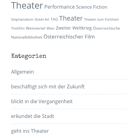
Theater
Performance
Science Fiction
Theater
TAG
Stephansdom
Street Art
Theater zum Fürchten
Zweiter Weltkrieg
Weinviertel
Österreichische
Trickfilm
Wien
Österreichischer Film
Nationalbibliothek
Kategorien
Allgemein
beschäftigt sich mit der Zukunft
blickt in die Vergangenheit
erkundet die Stadt
geht ins Theater