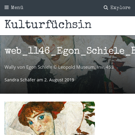
Menü
Explore
Kulturfüchsin
web_1146_Egon_Schiele_
Wally von Egon Schiele © Leopold Museum, Inv. 453
Sandra Schäfer
am
2. August 2019