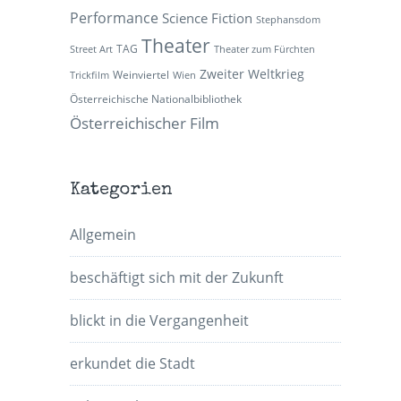
Performance
Science Fiction
Stephansdom
Theater
TAG
Street Art
Theater zum Fürchten
Zweiter Weltkrieg
Weinviertel
Trickfilm
Wien
Österreichische Nationalbibliothek
Österreichischer Film
Kategorien
Allgemein
beschäftigt sich mit der Zukunft
blickt in die Vergangenheit
erkundet die Stadt