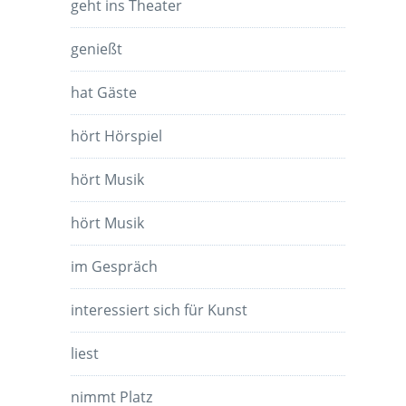
geht ins Theater
genießt
hat Gäste
hört Hörspiel
hört Musik
hört Musik
im Gespräch
interessiert sich für Kunst
liest
nimmt Platz