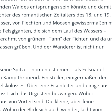
tenden Waldes entsprungen sein könnte und damit
hter des romantischen Zeitalters des 18. und 19.
 Wasser, von Flechten und Moosen gewissermaßen m
 Felsgiganten, die sich dem Lauf des Wassers –
 Gerahmt von grünem „Tann“ der Fichten und da u
lassen grüßen. Und der Wanderer ist nicht nur
eine Spitze – nomen est omen – als Felsnadel
 Kamp thronend. Ein steiler, einigermaßen den
skolosses. Über eine Eisenleiter und einige aus
sst sich das Urgestein bezwingen. Wobei
aus von Vorteil sind. Die kleine, aber feine
. Wohin der Blick sich auch wendet, lacht vom