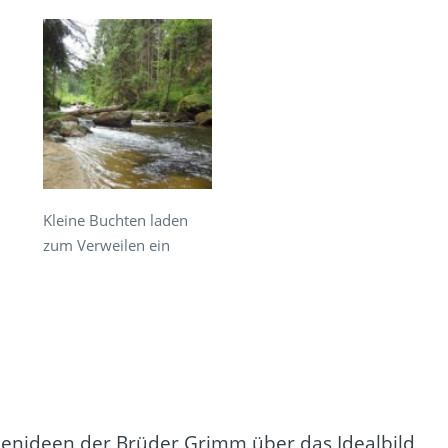
Kleine Buchten laden
zum Verweilen ein
chenideen der Brüder Grimm über das Idealbild