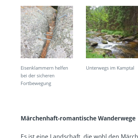
Eisenklammern helfen
Unterwegs im Kamptal
bei der sicheren
Fortbewegung
Märchenhaft-romantische Wanderwege
Es ist eine Landschaft, die wohl den Mär