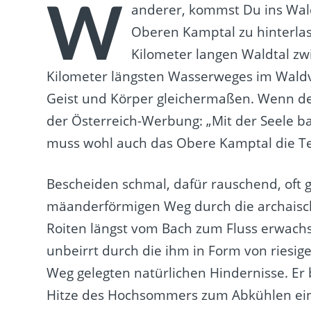
W
anderer, kommst Du ins Wald
Oberen Kamptal zu hinterlas
Kilometer langen Waldtal zw
Kilometer längsten Wasserweges im Waldvi
Geist und Körper gleichermaßen. Wenn d
der Österreich-Werbung: „Mit der Seele ba
muss wohl auch das Obere Kamptal die Tex
Bescheiden schmal, dafür rauschend, oft 
mäanderförmigen Weg durch die archaisch
Roiten längst vom Bach zum Fluss erwach
unbeirrt durch die ihm in Form von riesig
Weg gelegten natürlichen Hindernisse. Er b
Hitze des Hochsommers zum Abkühlen ein