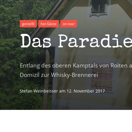
genießt
hat Gäste
on tour
Das Paradi
Entlang des oberen Kamptals von Roiten 
Domizil zur Whisky-Brennerei
Stefan Weinbeisser
am
12. November 2017