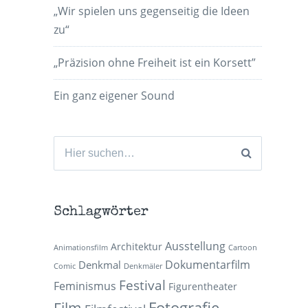
„Wir spielen uns gegenseitig die Ideen
zu“
„Präzision ohne Freiheit ist ein Korsett”
Ein ganz eigener Sound
Suchen
nach:
Schlagwörter
Ausstellung
Architektur
Animationsfilm
Cartoon
Dokumentarfilm
Denkmal
Comic
Denkmäler
Festival
Feminismus
Figurentheater
Fotografie
Film