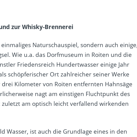
und zur Whisky-Brennerei
 einmaliges Naturschauspiel, sondern auch einige
gsel. Wie u.a. das Dorfmuseum in Roiten und die
stler Friedensreich Hundertwasser einige Jahr
als schöpferischer Ort zahlreicher seiner Werke
r drei Kilometer von Roiten entfernten Hahnsäge
erlicherweise nagt am einstigen Fluchtpunkt des
t zuletzt am optisch leicht verfallend wirkenden
ld Wasser, ist auch die Grundlage eines in den