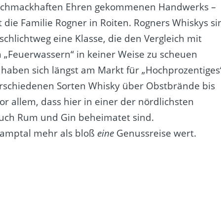
 schmackhaften Ehren gekommenen Handwerks –
t die Familie Rogner in Roiten. Rogners Whiskys si
chlichtweg eine Klasse, die den Vergleich mit
n „Feuerwassern“ in keiner Weise zu scheuen
 haben sich längst am Markt für „Hochprozentiges
erschiedenen Sorten Whisky über Obstbrände bis
vor allem, dass hier in einer der nördlichsten
 auch Rum und Gin beheimatet sind.
 Kamptal mehr als bloß
eine
Genussreise wert.