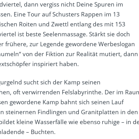
viertel, dann vergiss nicht Deine Spuren im
sen. Eine Tour auf Schusters Rappen im 13
ischen Roiten und Zwettl entlang des mit 153
ertel ist beste Seelenmassage. Stärkt sie doch
er frühere, zur Legende gewordene Werbeslogan
umeln“ von der Fiktion zur Realität mutiert, dann
tschöpfer inspiriert haben.
gurgelnd sucht sich der Kamp seinen
en, oft verwirrenden Felslabyrinthe. Der im Rau
sen gewordene Kamp bahnt sich seinen Lauf
en steinernen Findlingen und Granitplatten in den
ildet kleine Wasserfälle wie ebenso ruhige – in d
ladende – Buchten.