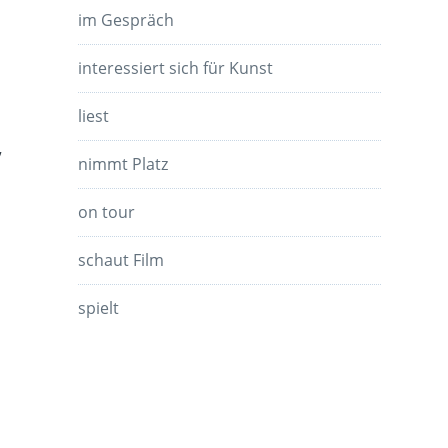
im Gespräch
interessiert sich für Kunst
liest
,
nimmt Platz
on tour
schaut Film
spielt