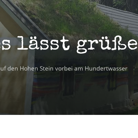
es lässt grüß
auf den Hohen Stein vorbei am Hundertwasser