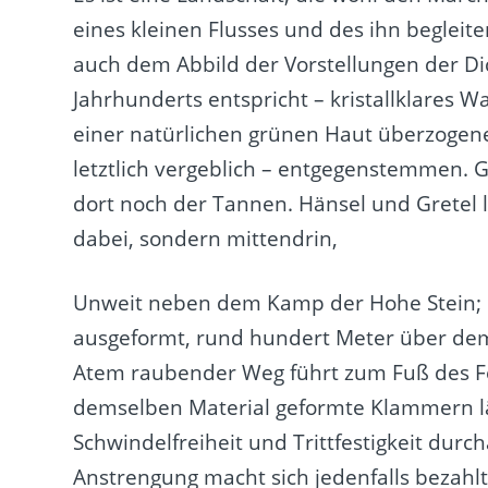
eines kleinen Flusses und des ihn beglei
auch dem Abbild der Vorstellungen der Dic
Jahrhunderts entspricht – kristallklares
einer natürlichen grünen Haut überzogene
letztlich vergeblich – entgegenstemmen.
dort noch der Tannen. Hänsel und Gretel 
dabei, sondern mittendrin,
Unweit neben dem Kamp der Hohe Stein; s
ausgeformt, rund hundert Meter über dem
Atem raubender Weg führt zum Fuß des Fel
demselben Material geformte Klammern lä
Schwindelfreiheit und Trittfestigkeit durch
Anstrengung macht sich jedenfalls bezahlt