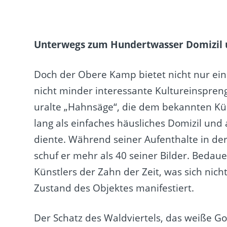
Unterwegs zum Hundertwasser Domizil 
Doch der Obere Kamp bietet nicht nur ein
nicht minder interessante Kultureinspren
uralte „Hahnsäge“, die dem bekannten Kün
lang als einfaches häusliches Domizil und 
diente. Während seiner Aufenthalte in de
schuf er mehr als 40 seiner Bilder. Bedau
Künstlers der Zahn der Zeit, was sich nich
Zustand des Objektes manifestiert.
Der Schatz des Waldviertels, das weiße Go