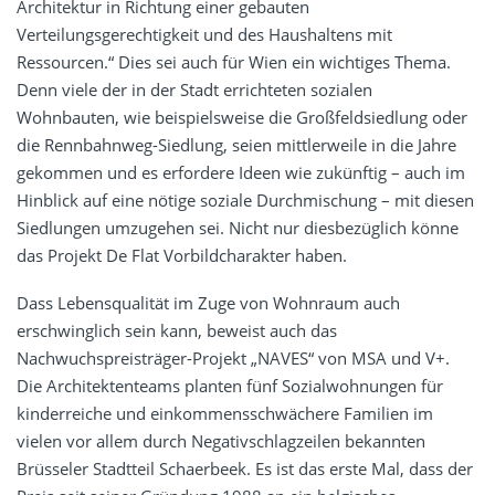
Architektur in Richtung einer gebauten
Verteilungsgerechtigkeit und des Haushaltens mit
Ressourcen.“ Dies sei auch für Wien ein wichtiges Thema.
Denn viele der in der Stadt errichteten sozialen
Wohnbauten, wie beispielsweise die Großfeldsiedlung oder
die Rennbahnweg-Siedlung, seien mittlerweile in die Jahre
gekommen und es erfordere Ideen wie zukünftig – auch im
Hinblick auf eine nötige soziale Durchmischung – mit diesen
Siedlungen umzugehen sei. Nicht nur diesbezüglich könne
das Projekt De Flat Vorbildcharakter haben.
Dass Lebensqualität im Zuge von Wohnraum auch
erschwinglich sein kann, beweist auch das
Nachwuchspreisträger-Projekt „NAVES“ von MSA und V+.
Die Architektenteams planten fünf Sozialwohnungen für
kinderreiche und einkommensschwächere Familien im
vielen vor allem durch Negativschlagzeilen bekannten
Brüsseler Stadtteil Schaerbeek. Es ist das erste Mal, dass der