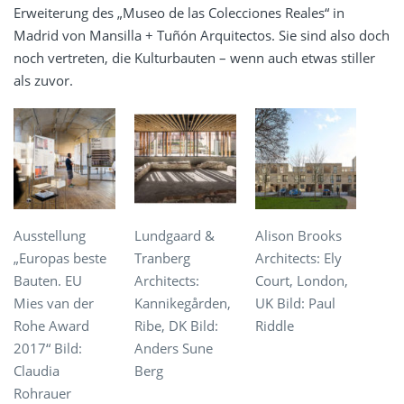
Erweiterung des „Museo de las Colecciones Reales“ in
Madrid von Mansilla + Tuñón Arquitectos. Sie sind also doch
noch vertreten, die Kulturbauten – wenn auch etwas stiller
als zuvor.
Ausstellung
Lundgaard &
Alison Brooks
„Europas beste
Tranberg
Architects: Ely
Bauten. EU
Architects:
Court, London,
Mies van der
Kannikegården,
UK Bild: Paul
Rohe Award
Ribe, DK Bild:
Riddle
2017“ Bild:
Anders Sune
Claudia
Berg
Rohrauer