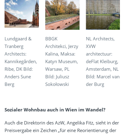
Lundgaard &
BBGK
NL Architects,
Tranberg
Architekci, Jerzy
XVW
Architects:
Kalina, Maksa:
architectuur:
Kannikegården,
Katyn Museum,
deFlat Kleiburg,
Ribe, DK Bild:
Warsaw, PL
Amsterdam, NL
Anders Sune
Bild: Juliusz
Bild: Marcel van
Berg
Sokołowski
der Burg
Sozialer Wohnbau auch in Wien im Wandel?
Auch die Direktorin des AzW, Angelika Fitz, sieht in der
Preisvergabe ein Zeichen „für eine Reorientierung der