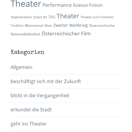
Theater
Performance
Science Fiction
Theater
TAG
Stephansdom
Street Art
Theater zum Fürchten
Zweiter Weltkrieg
Weinviertel
Österreichische
Trickfilm
Wien
Österreichischer Film
Nationalbibliothek
Kategorien
Allgemein
beschäftigt sich mit der Zukunft
blickt in die Vergangenheit
erkundet die Stadt
geht ins Theater