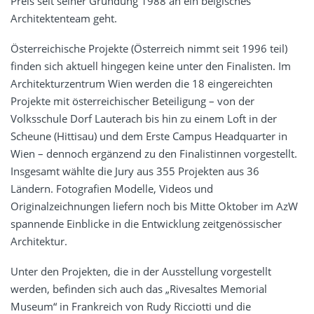
Preis seit seiner Gründung 1988 an ein belgisches
Architektenteam geht.
Österreichische Projekte (Österreich nimmt seit 1996 teil)
finden sich aktuell hingegen keine unter den Finalisten. Im
Architekturzentrum Wien werden die 18 eingereichten
Projekte mit österreichischer Beteiligung – von der
Volksschule Dorf Lauterach bis hin zu einem Loft in der
Scheune (Hittisau) und dem Erste Campus Headquarter in
Wien – dennoch ergänzend zu den Finalistinnen vorgestellt.
Insgesamt wählte die Jury aus 355 Projekten aus 36
Ländern. Fotografien Modelle, Videos und
Originalzeichnungen liefern noch bis Mitte Oktober im AzW
spannende Einblicke in die Entwicklung zeitgenössischer
Architektur.
Unter den Projekten, die in der Ausstellung vorgestellt
werden, befinden sich auch das „Rivesaltes Memorial
Museum“ in Frankreich von Rudy Ricciotti und die