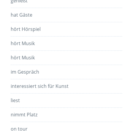
genießt
hat Gäste
hört Hörspiel
hört Musik
hört Musik
im Gespräch
interessiert sich für Kunst
liest
nimmt Platz
on tour