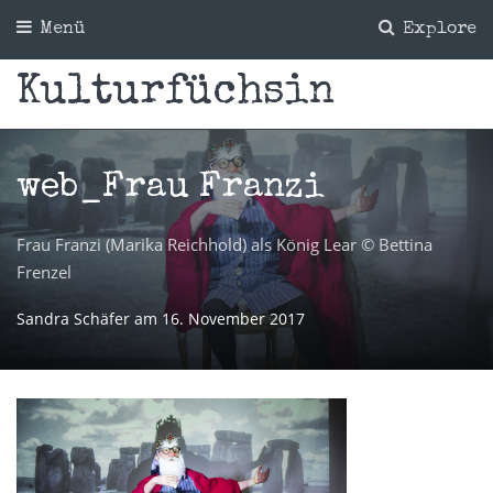
Menü
Explore
Kulturfüchsin
web_Frau Franzi
Frau Franzi (Marika Reichhold) als König Lear © Bettina
Frenzel
Sandra Schäfer
am
16. November 2017