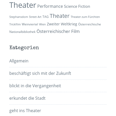
Theater
Performance
Science Fiction
Theater
TAG
Stephansdom
Street Art
Theater zum Fürchten
Zweiter Weltkrieg
Weinviertel
Österreichische
Trickfilm
Wien
Österreichischer Film
Nationalbibliothek
Kategorien
Allgemein
beschäftigt sich mit der Zukunft
blickt in die Vergangenheit
erkundet die Stadt
geht ins Theater