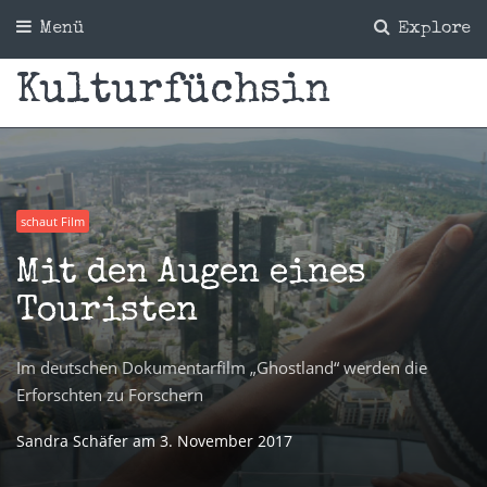
Menü
Explore
Kulturfüchsin
schaut Film
Mit den Augen eines
Touristen
Im deutschen Dokumentarfilm „Ghostland“ werden die
Erforschten zu Forschern
Sandra Schäfer
am
3. November 2017