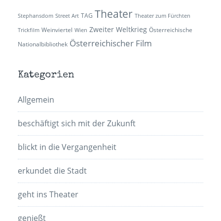
Theater
TAG
Stephansdom
Street Art
Theater zum Fürchten
Zweiter Weltkrieg
Weinviertel
Österreichische
Trickfilm
Wien
Österreichischer Film
Nationalbibliothek
Kategorien
Allgemein
beschäftigt sich mit der Zukunft
blickt in die Vergangenheit
erkundet die Stadt
geht ins Theater
genießt