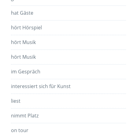
hat Gäste
hört Hörspiel
hört Musik
hört Musik
im Gespräch
interessiert sich für Kunst
liest
nimmt Platz
on tour