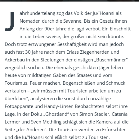
J
ahrhundertelang zog das Volk der Ju/‘Hoansi als
Nomaden durch die Savanne. Bis ein Gesetz ihnen
Anfang der 90er Jahre die Jagd verbot. Ein Einschnitt
in die Lebensweise, der größer nicht sein könnte.
Doch trotz erzwungener Sesshaftigkeit wird man jedoch
auch fast 30 Jahre nach dem Erlass Ziegenherden und
Ackerbau in den Siedlungen der einstigen „Buschmänner“
vergeblich suchen. Die ehemals geschickten Jäger leben
heute von mildtätigen Gaben des Staates und vom
Tourismus. Feuer machen, Bogenschießen und Schmuck
verkaufen – „wir müssen mit Touristen arbeiten um zu
überleben“, analysieren die sonst durch unzählige
Fotoapparate und Handy-Linsen Beobachteten selbst ihre
Lage. In der Doku „Ghostland“ von Simon Stadler, Catenia
Lermer und Sven Methling schlägt sich die Kamera auf die
Seite „der Anderen“. Die Touristen werden zu Erforschten
und die Ju/‘Hoansi schließlich selbst zu Touristen.