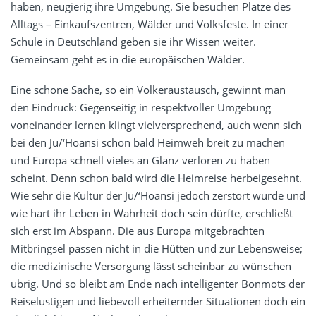
haben, neugierig ihre Umgebung. Sie besuchen Plätze des
Alltags – Einkaufszentren, Wälder und Volksfeste. In einer
Schule in Deutschland geben sie ihr Wissen weiter.
Gemeinsam geht es in die europäischen Wälder.
Eine schöne Sache, so ein Völkeraustausch, gewinnt man
den Eindruck: Gegenseitig in respektvoller Umgebung
voneinander lernen klingt vielversprechend, auch wenn sich
bei den Ju/‘Hoansi schon bald Heimweh breit zu machen
und Europa schnell vieles an Glanz verloren zu haben
scheint. Denn schon bald wird die Heimreise herbeigesehnt.
Wie sehr die Kultur der Ju/‘Hoansi jedoch zerstört wurde und
wie hart ihr Leben in Wahrheit doch sein dürfte, erschließt
sich erst im Abspann. Die aus Europa mitgebrachten
Mitbringsel passen nicht in die Hütten und zur Lebensweise;
die medizinische Versorgung lässt scheinbar zu wünschen
übrig. Und so bleibt am Ende nach intelligenter Bonmots der
Reiselustigen und liebevoll erheiternder Situationen doch ein