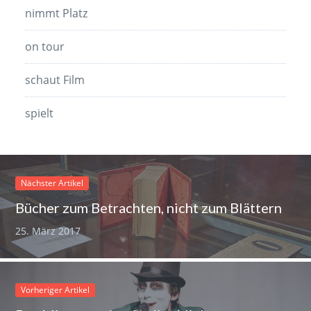
nimmt Platz
on tour
schaut Film
spielt
Nächster Artikel
Bücher zum Betrachten, nicht zum Blättern
25. März 2017
Vorheriger Artikel