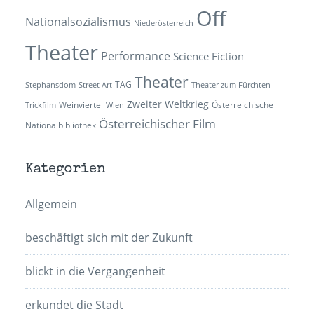
Off
Nationalsozialismus
Niederösterreich
Theater
Performance
Science Fiction
Theater
TAG
Stephansdom
Street Art
Theater zum Fürchten
Zweiter Weltkrieg
Weinviertel
Österreichische
Trickfilm
Wien
Österreichischer Film
Nationalbibliothek
Kategorien
Allgemein
beschäftigt sich mit der Zukunft
blickt in die Vergangenheit
erkundet die Stadt