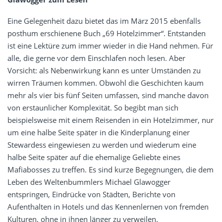
Eine Gelegenheit dazu bietet das im März 2015 ebenfalls
posthum erschienene Buch „69 Hotelzimmer“. Entstanden
ist eine Lektüre zum immer wieder in die Hand nehmen. Für
alle, die gerne vor dem Einschlafen noch lesen. Aber
Vorsicht: als Nebenwirkung kann es unter Umständen zu
wirren Träumen kommen. Obwohl die Geschichten kaum
mehr als vier bis fünf Seiten umfassen, sind manche davon
von erstaunlicher Komplexität. So begibt man sich
beispielsweise mit einem Reisenden in ein Hotelzimmer, nur
um eine halbe Seite später in die Kinderplanung einer
Stewardess eingewiesen zu werden und wiederum eine
halbe Seite später auf die ehemalige Geliebte eines
Mafiabosses zu treffen. Es sind kurze Begegnungen, die dem
Leben des Weltenbummlers Michael Glawogger
entspringen, Eindrücke von Städten, Berichte von
Aufenthalten in Hotels und das Kennenlernen von fremden
Kulturen, ohne in ihnen länger zu verweilen.