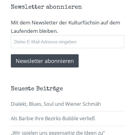
(Wird
in
Newsletter abonnieren
neuem
Fenster
geöffnet)
Mit dem Newsletter der Kulturfüchsin auf dem
Laufendem bleiben.
Neueste Beiträge
Dialekt, Blues, Soul und Wiener Schmäh
Als Barbie ihre Bezirks-Bubble verließ
„Wir spielen uns gegenseitig die Ideen zu“