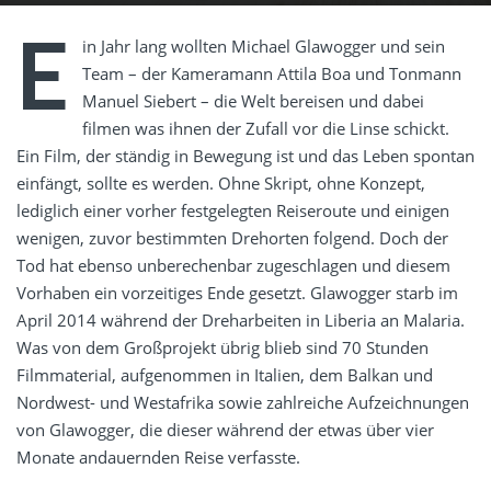
E
in Jahr lang wollten Michael Glawogger und sein
Team – der Kameramann Attila Boa und Tonmann
Manuel Siebert – die Welt bereisen und dabei
filmen was ihnen der Zufall vor die Linse schickt.
Ein Film, der ständig in Bewegung ist und das Leben spontan
einfängt, sollte es werden. Ohne Skript, ohne Konzept,
lediglich einer vorher festgelegten Reiseroute und einigen
wenigen, zuvor bestimmten Drehorten folgend. Doch der
Tod hat ebenso unberechenbar zugeschlagen und diesem
Vorhaben ein vorzeitiges Ende gesetzt. Glawogger starb im
April 2014 während der Dreharbeiten in Liberia an Malaria.
Was von dem Großprojekt übrig blieb sind 70 Stunden
Filmmaterial, aufgenommen in Italien, dem Balkan und
Nordwest- und Westafrika sowie zahlreiche Aufzeichnungen
von Glawogger, die dieser während der etwas über vier
Monate andauernden Reise verfasste.