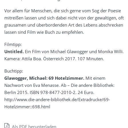
Vor allem für Menschen, die sich gerne vom Sog der Poesie
mitreißen lassen und sich dabei nicht von der gewaltigen, oft
grausamen und überbordenden Art des Lebens abschrecken
lassen sind Film wie Buch zu empfehlen.
Filmtipp:
Untitled.
Ein Film von Michael Glawogger und Monika Willi.
Kamera: Attila Boa. Österreich 2017. 107 Minuten.
Buchtipp:
Glawogger, Michael: 69 Hotelzimmer.
Mit einem
Nachwort von Eva Menasse. Ab – Die andere Bibliothek:
Berlin 2015. ISBN 978-8477-2010-2. 24 Euro.
http://www.die-andere-bibliothek.de/Extradrucke/69-
Hotelzimmer::698.html
Als PDF herunterladen