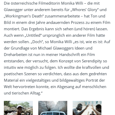
Die österreichische Filmeditorin Monika Willi – die mit
Glawogger unter anderem bereits für „Whores’ Glory“ und
„Workingman’s Death“ zusammenarbeitete – hat Ton und
Bild in einem drei Jahre andauernden Prozess zu einem Film
montiert. Das Ergebnis kann sich sehen (und hören) lassen.
Auch wenn „Untitled“ ursprünglich ein anderer Film hätte
werden sollen. „Doch“, so Monika Willi „es ist, wie es ist: Auf
der Grundlage von Michael Glawoggers Ideen und
Dreharbeiten ist nun in meiner Handschrift ein Film
entstanden, der versucht, dem Konzept von Serendipity so
intuitiv wie möglich zu folgen. Ich wollte die kraftvollen und
poetischen Szenen so verdichten, dass aus dem gedrehten
Material ein vielgestaltiges und bildgewaltiges Porträt der
Welt hervortreten konnte, ein Abgesang auf menschlichen
und tierischen Alltag.“