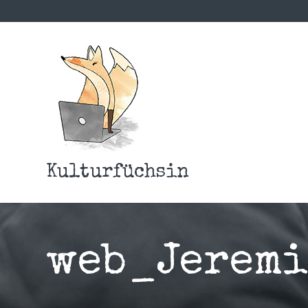
Kulturfüchsin
web_Jeremi