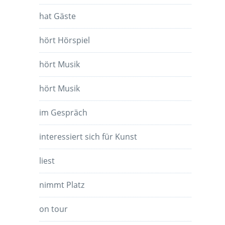
hat Gäste
hört Hörspiel
hört Musik
hört Musik
im Gespräch
interessiert sich für Kunst
liest
nimmt Platz
on tour