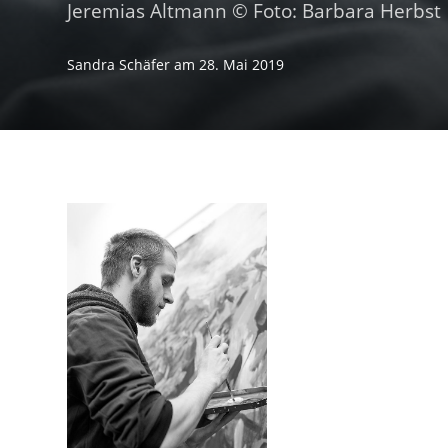
Jeremias Altmann © Foto: Barbara Herbst
Sandra Schäfer
am
28. Mai 2019