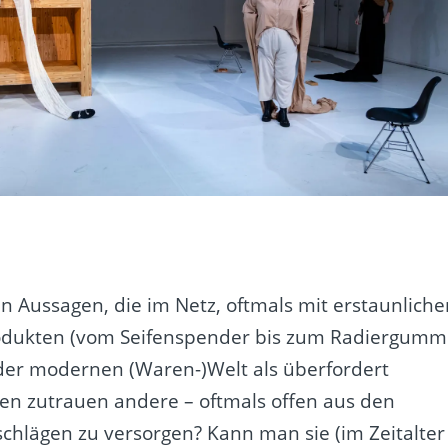
n Aussagen, die im Netz, oftmals mit erstaunliche
rodukten (vom Seifenspender bis zum Radiergumm
der modernen (Waren-)Welt als überfordert
gen zutrauen andere – oftmals offen aus den
chlägen zu versorgen? Kann man sie (im Zeitalter