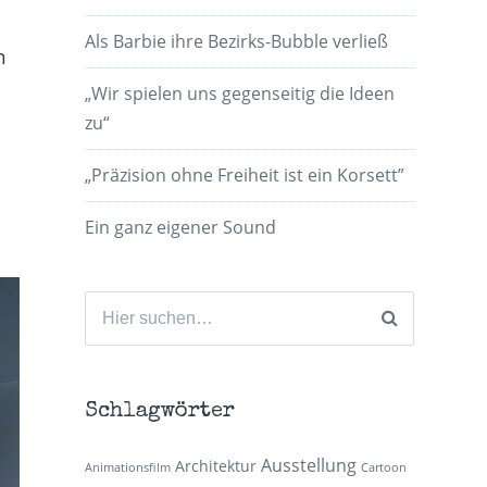
Als Barbie ihre Bezirks-Bubble verließ
n
„Wir spielen uns gegenseitig die Ideen
zu“
„Präzision ohne Freiheit ist ein Korsett”
Ein ganz eigener Sound
Suchen
nach:
Schlagwörter
Ausstellung
Architektur
Animationsfilm
Cartoon