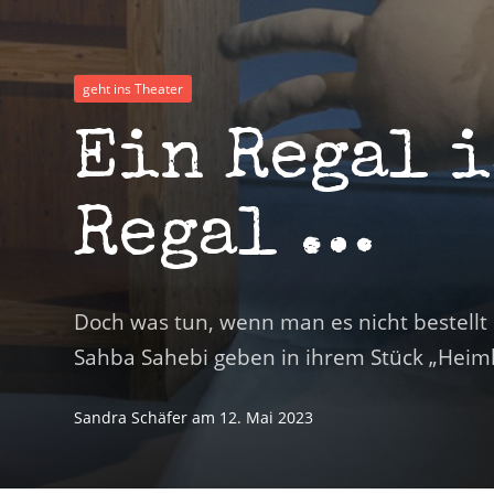
geht ins Theater
Ein Regal i
Regal …
Doch was tun, wenn man es nicht bestellt 
Sahba Sahebi geben in ihrem Stück „Heiml
Sandra Schäfer
am
12. Mai 2023