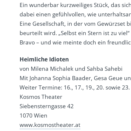
Ein wunderbar kurzweiliges Stück, das si
dabei einen gefühlvollen, wie unterhaltsame
Eine Gesellschaft, in der vom Gewürzset b
beurteilt wird. „Selbst ein Stern ist zu viel
Bravo – und wie meinte doch ein freundlich
Heimliche Idioten
von Milena Michalek und Sahba Sahebi
Mit Johanna Sophia Baader, Gesa Geue u
Weiter Termine: 16., 17., 19., 20. sowie 23
Kosmos Theater
Siebensterngasse 42
1070 Wien
www.kosmostheater.at