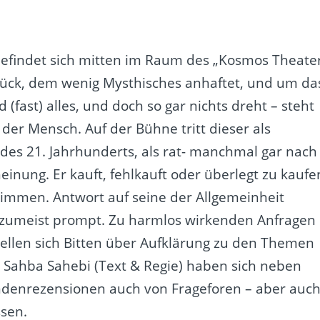
es befindet sich mitten im Raum des „Kosmos Theate
stück, dem wenig Mysthisches anhaftet, und um da
(fast) alles, und doch so gar nichts dreht – steht
der Mensch. Auf der Bühne tritt dieser als
des 21. Jahrhunderts, als rat- manchmal gar nach
inung. Er kauft, fehlkauft oder überlegt zu kaufe
immen. Antwort auf seine der Allgemeinheit
 zumeist prompt. Zu harmlos wirkenden Anfragen
sellen sich Bitten über Aufklärung zu den Themen
d Sahba Sahebi (Text & Regie) haben sich neben
ndenrezensionen auch von Frageforen – aber auc
ssen.