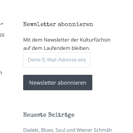
r“
Newsletter abonnieren
ss
Mit dem Newsletter der Kulturfüchsin
auf dem Laufendem bleiben.
n
Neueste Beiträge
h
Dialekt, Blues, Soul und Wiener Schmäh