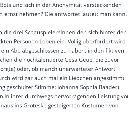
 Bots und sich in der Anonymität versteckenden
ich ernst nehmen? Die antwortet lautet: man kann.
 die drei Schauspieler*innen den sich hinter den
ten Personen Leben ein. Völlig überfordert wird
ein Abo abgeschlossen zu haben, in den fiktiven
lachen die hochtalentierte Gesa Geue, die zuvor
sorgte) oder, ob manch unerwarteter Antwort
ndurch wird gar auch mal ein Liedchen angestimmt
ng geschulter Stimme: Johanna Sophia Baader).
n in ihrer durchwegs hervorragenden Leistung vo
hinaus ins Groteske gesteigerten Kostümen von