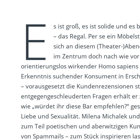
E
s ist groß, es ist solide und 
– das Regal. Per se ein Möbel
sich an diesem (Theater-)Abend 
im Zentrum doch nach wie vor 
orientierungslos wirkender Homo sapiens 
Erkenntnis suchender Konsument in Ersche
– vorausgesetzt die Kundenrezensionen st
entgegengeschleuderten Fragen erhält er
wie „würdet ihr diese Bar empfehlen?“ ge
Liebe und Sexualität. Milena Michalek un
zum Teil poetischen und aberwitzigen Ku
von Spammails – zum Stück inspirieren la