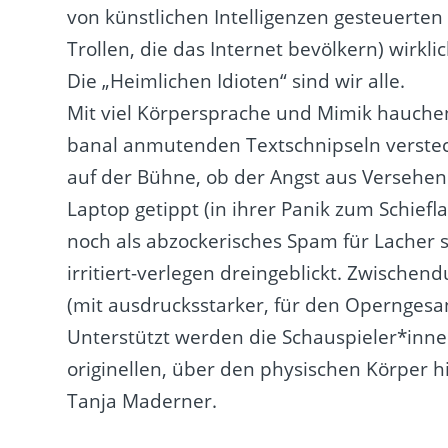
von künstlichen Intelligenzen gesteuerten
Trollen, die das Internet bevölkern) wirkl
Die „Heimlichen Idioten“ sind wir alle.
Mit viel Körpersprache und Mimik hauchen
banal anmutenden Textschnipseln versteck
auf der Bühne, ob der Angst aus Versehen 
Laptop getippt (in ihrer Panik zum Schief
noch als abzockerisches Spam für Lacher 
irritiert-verlegen dreingeblickt. Zwische
(mit ausdrucksstarker, für den Operngesa
Unterstützt werden die Schauspieler*inne
originellen, über den physischen Körper 
Tanja Maderner.