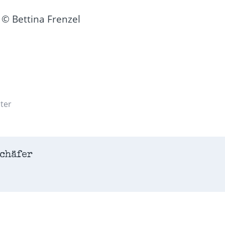
 © Bettina Frenzel
ter
chäfer