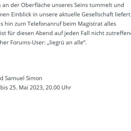
ch an der Oberfläche unseres Seins tummelt und
n Einblick in unsere aktuelle Gesellschaft liefert
is hin zum Telefonanruf beim Magistrat alles
“ ist für diesen Abend auf jeden Fall nicht zutreffen
er Forums-User: „liegrü an alle“.
nd Samuel Simon
. bis 25. Mai 2023, 20.00 Uhr