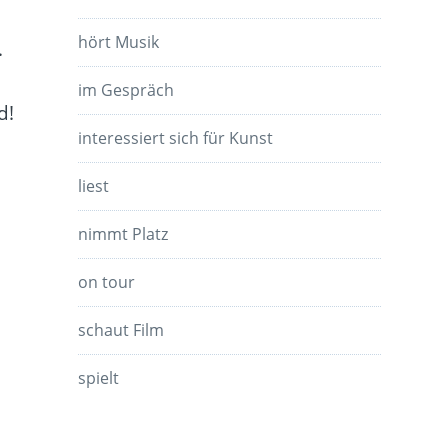
hört Musik
.
im Gespräch
d!
interessiert sich für Kunst
liest
nimmt Platz
on tour
schaut Film
spielt