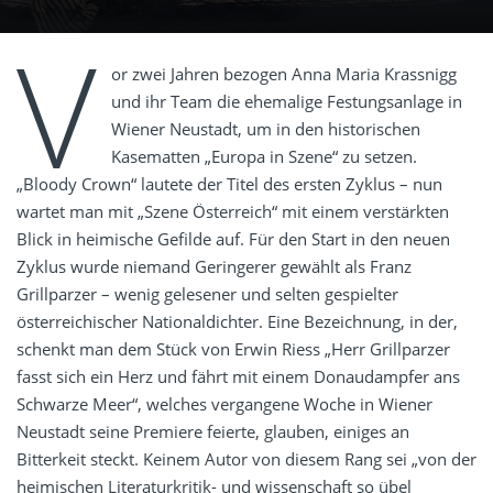
V
or zwei Jahren bezogen Anna Maria Krassnigg
und ihr Team die ehemalige Festungsanlage in
Wiener Neustadt, um in den historischen
Kasematten „Europa in Szene“ zu setzen.
„Bloody Crown“ lautete der Titel des ersten Zyklus – nun
wartet man mit „Szene Österreich“ mit einem verstärkten
Blick in heimische Gefilde auf. Für den Start in den neuen
Zyklus wurde niemand Geringerer gewählt als Franz
Grillparzer – wenig gelesener und selten gespielter
österreichischer Nationaldichter. Eine Bezeichnung, in der,
schenkt man dem Stück von Erwin Riess „Herr Grillparzer
fasst sich ein Herz und fährt mit einem Donaudampfer ans
Schwarze Meer“, welches vergangene Woche in Wiener
Neustadt seine Premiere feierte, glauben, einiges an
Bitterkeit steckt. Keinem Autor von diesem Rang sei „von der
heimischen Literaturkritik- und wissenschaft so übel