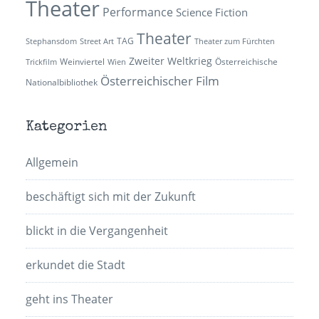
Theater
Performance
Science Fiction
Theater
TAG
Stephansdom
Street Art
Theater zum Fürchten
Zweiter Weltkrieg
Weinviertel
Österreichische
Trickfilm
Wien
Österreichischer Film
Nationalbibliothek
Kategorien
Allgemein
beschäftigt sich mit der Zukunft
blickt in die Vergangenheit
erkundet die Stadt
geht ins Theater