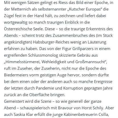
Mit wenigen Sätzen gelingt es Riess das Bild einer Epoche, in
der Metternich als selbsternannter „Kutscher Europas“ die
Zügel fest in der Hand hält, zu zeichnen und liefert dabei
wortgewaltig so manch traurigen Einblick in die
Österreichische Seele. Diese – so die traurige Erkenntnis des
Abends – scheint trotz des Zusammenbruches des (im Stück
angekündigten) Habsburger-Reiches wenig an Läuterung
erfahren zu haben. Das von der Figur Grillparzers in einem
ergreifenden Schlussmonolog skizzierte Gebräu aus
„Himmelsstürmerei, Wehleidigkeit und Großmannsucht“,
ruft im Zuseher, der Zuseherin, nicht nur die Epoche des
Biedermeiers vorm geistigen Auge hervor, sondern dürfte
bei dem einen oder der anderen auch so manche Ereignisse
der letzten durch Pandemie und Korruption geprägten Jahre
zurück an die Oberfläche bringen.
Gemeistert wird die Szene – so wie generell der ganze
Abend – schauspielerisch mit Bravour von Horst Schily. Aber
auch Saskia Klar erfüllt die junge Kabinenbetreuerin Csilla,