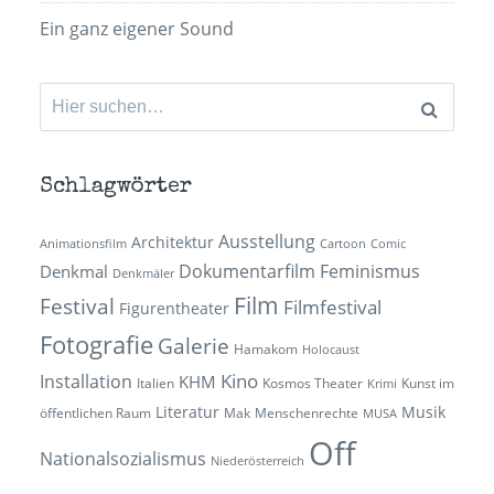
Ein ganz eigener Sound
Suchen
nach:
Schlagwörter
Ausstellung
Architektur
Animationsfilm
Cartoon
Comic
Dokumentarfilm
Feminismus
Denkmal
Denkmäler
Film
Festival
Filmfestival
Figurentheater
Fotografie
Galerie
Hamakom
Holocaust
Kino
Installation
KHM
Italien
Kosmos Theater
Kunst im
Krimi
Literatur
Musik
öffentlichen Raum
Mak
Menschenrechte
MUSA
Off
Nationalsozialismus
Niederösterreich