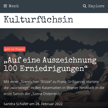
Menü
Explore
Kulturfüchsin
geht ins Theater
„Auf eine Auszeichnung
100 Erniedrigungen“
Mit einer „Szenischen Skizze“ zu Franz Grillparzer startete
die „wortwiege“ in den Kasematten in Wiener Neustadt in die
erste Saison der „Szene Österreich“
Sandra Schäfer
am
28. Februar 2022