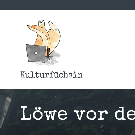
Kulturfüchsin
Löwe vor d