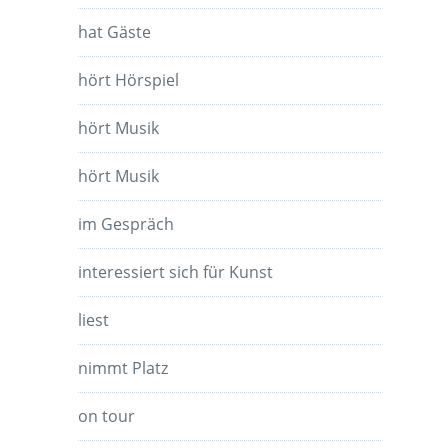
hat Gäste
hört Hörspiel
hört Musik
hört Musik
im Gespräch
interessiert sich für Kunst
liest
nimmt Platz
on tour