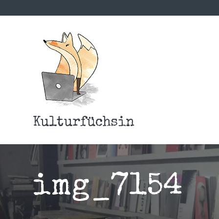
Kulturfüchsin
img_7154