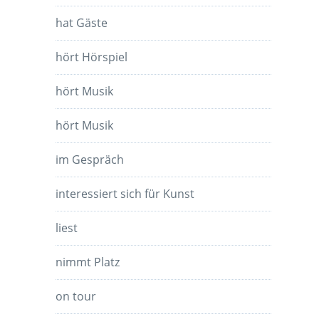
hat Gäste
hört Hörspiel
hört Musik
hört Musik
im Gespräch
interessiert sich für Kunst
liest
nimmt Platz
on tour