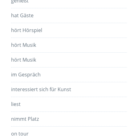
genießt
hat Gäste
hört Hörspiel
hört Musik
hört Musik
im Gespräch
interessiert sich für Kunst
liest
nimmt Platz
on tour