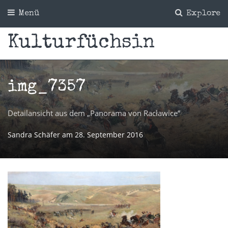
Menü
Explore
Kulturfüchsin
img_7357
Detailansicht aus dem „Panorama von Racławice“
Sandra Schäfer
am
28. September 2016