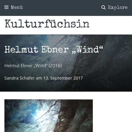
Menü
Explore
Kulturfüchsin
Helmut Ebner „Wind“
Helmut Ebner „Wind“ (2016)
Sandra Schäfer
am
13. September 2017