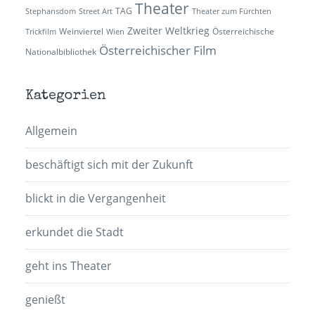
Theater
TAG
Stephansdom
Street Art
Theater zum Fürchten
Zweiter Weltkrieg
Weinviertel
Österreichische
Trickfilm
Wien
Österreichischer Film
Nationalbibliothek
Kategorien
Allgemein
beschäftigt sich mit der Zukunft
blickt in die Vergangenheit
erkundet die Stadt
geht ins Theater
genießt