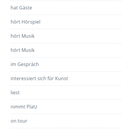
hat Gäste
hört Hörspiel
hört Musik
hört Musik
im Gespräch
interessiert sich für Kunst
liest
nimmt Platz
on tour