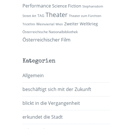
Performance
Science Fiction
Stephansdom
Theater
TAG
Street Art
Theater zum Fürchten
Zweiter Weltkrieg
Weinviertel
Trickfilm
Wien
Österreichische Nationalbibliothek
Österreichischer Film
Kategorien
Allgemein
beschäftigt sich mit der Zukunft
blickt in die Vergangenheit
erkundet die Stadt