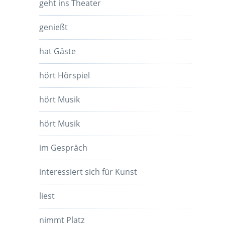
geht ins Theater
genießt
hat Gäste
hört Hörspiel
hört Musik
hört Musik
im Gespräch
interessiert sich für Kunst
liest
nimmt Platz