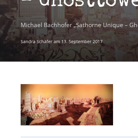
– Ghosttowe
Michael Bachhofer „Sathorne Unique – Gho
Sandra Schäfer
am
13. September 2017