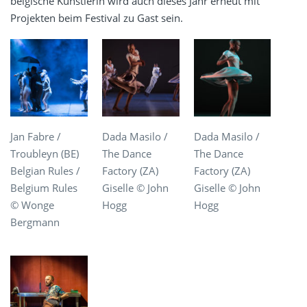
belgische Künstlerin wird auch dieses Jahr erneut mit
Projekten beim Festival zu Gast sein.
Jan Fabre /
Dada Masilo /
Dada Masilo /
Troubleyn (BE)
The Dance
The Dance
Belgian Rules /
Factory (ZA)
Factory (ZA)
Belgium Rules
Giselle © John
Giselle © John
© Wonge
Hogg
Hogg
Bergmann