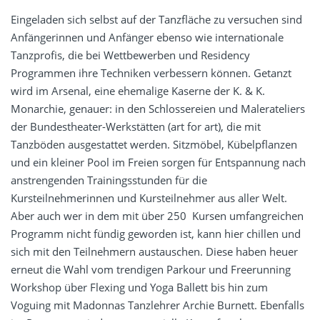
Eingeladen sich selbst auf der Tanzfläche zu versuchen sind
Anfängerinnen und Anfänger ebenso wie internationale
Tanzprofis, die bei Wettbewerben und Residency
Programmen ihre Techniken verbessern können. Getanzt
wird im Arsenal, eine ehemalige Kaserne der K. & K.
Monarchie, genauer: in den Schlossereien und Malerateliers
der
Bundestheater-Werkstätten
(art for art), die mit
Tanzböden ausgestattet werden. Sitzmöbel, Kübelpflanzen
und ein kleiner Pool im Freien sorgen für Entspannung nach
anstrengenden Trainingsstunden für die
Kursteilnehmerinnen und Kursteilnehmer aus aller Welt.
Aber auch wer in dem mit über 250 Kursen umfangreichen
Programm nicht fündig geworden ist, kann hier chillen und
sich mit den Teilnehmern austauschen. Diese haben heuer
erneut die Wahl vom trendigen Parkour und Freerunning
Workshop über Flexing und Yoga Ballett bis hin zum
Voguing mit Madonnas Tanzlehrer Archie Burnett. Ebenfalls