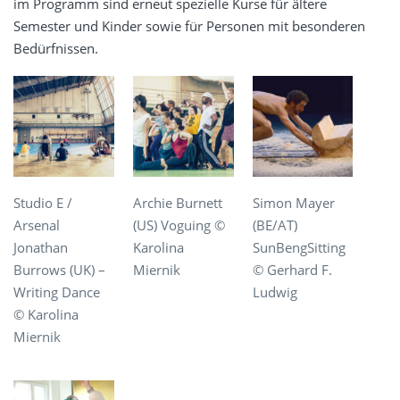
im Programm sind erneut spezielle Kurse für ältere
Semester und Kinder sowie für Personen mit besonderen
Bedürfnissen.
Studio E /
Archie Burnett
Simon Mayer
Arsenal
(US) Voguing ©
(BE/AT)
Jonathan
Karolina
SunBengSitting
Burrows (UK) –
Miernik
© Gerhard F.
Writing Dance
Ludwig
© Karolina
Miernik