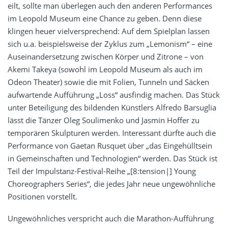
eilt, sollte man überlegen auch den anderen Performances
im Leopold Museum eine Chance zu geben. Denn diese
klingen heuer vielversprechend: Auf dem Spielplan lassen
sich u.a. beispielsweise der Zyklus zum „Lemonism“ – eine
Auseinandersetzung zwischen Körper und Zitrone – von
Akemi Takeya (sowohl im Leopold Museum als auch im
Odeon Theater) sowie die mit Folien, Tunneln und Säcken
aufwartende Aufführung „Loss“ ausfindig machen. Das Stück
unter Beteiligung des bildenden Künstlers Alfredo Barsuglia
lässt die Tänzer Oleg Soulimenko und Jasmin Hoffer zu
temporären Skulpturen werden. Interessant dürfte auch die
Performance von Gaetan Rusquet über „das Eingehülltsein
in Gemeinschaften und Technologien“ werden. Das Stück ist
Teil der Impulstanz-Festival-Reihe „[8:tension|] Young
Choreographers Series“, die jedes Jahr neue ungewöhnliche
Positionen vorstellt.
Ungewöhnliches verspricht auch die Marathon-Aufführung