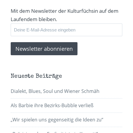
Fenster
geöffnet)
Mit dem Newsletter der Kulturfüchsin auf dem
Laufendem bleiben.
Neueste Beiträge
Dialekt, Blues, Soul und Wiener Schmäh
Als Barbie ihre Bezirks-Bubble verließ
„Wir spielen uns gegenseitig die Ideen zu“