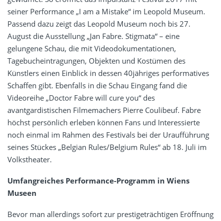
seiner Performance „I am a Mistake“ im Leopold Museum.
Passend dazu zeigt das Leopold Museum noch bis 27.
August die Ausstellung „Jan Fabre. Stigmata“ – eine
gelungene Schau, die mit Videodokumentationen,
Tagebucheintragungen, Objekten und Kostümen des
Künstlers einen Einblick in dessen 40jähriges performatives
Schaffen gibt. Ebenfalls in die Schau Eingang fand die
Videoreihe „Doctor Fabre will cure you“ des
avantgardistischen Filmemachers Pierre Coulibeuf. Fabre
höchst persönlich erleben können Fans und Interessierte
noch einmal im Rahmen des Festivals bei der Uraufführung
seines Stückes „Belgian Rules/Belgium Rules“ ab 18. Juli im
Volkstheater.
Umfangreiches Performance-Programm in Wiens
Museen
Bevor man allerdings sofort zur prestigeträchtigen Eröffnung