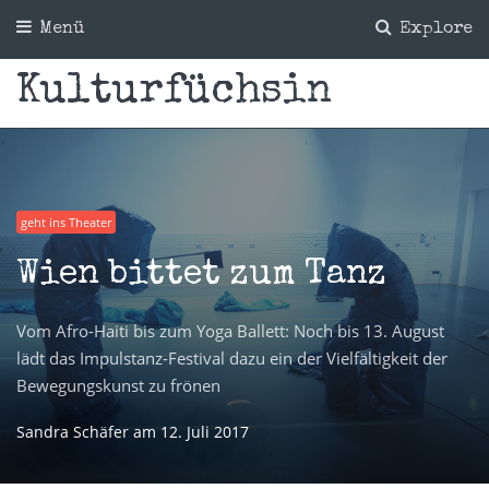
Menü
Explore
Kulturfüchsin
geht ins Theater
Wien bittet zum Tanz
Vom Afro-Haiti bis zum Yoga Ballett: Noch bis 13. August
lädt das Impulstanz-Festival dazu ein der Vielfältigkeit der
Bewegungskunst zu frönen
Sandra Schäfer
am
12. Juli 2017