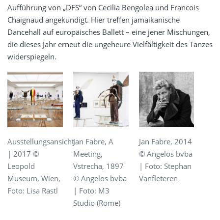
Aufführung von „DFS“ von Cecilia Bengolea und Francois
Chaignaud angekündigt. Hier treffen jamaikanische
Dancehall auf europäisches Ballett – eine jener Mischungen,
die dieses Jahr erneut die ungeheure Vielfältigkeit des Tanzes
widerspiegeln.
Ausstellungsansicht
Jan Fabre, A
Jan Fabre, 2014
| 2017 ©
Meeting,
© Angelos bvba
Leopold
Vstrecha, 1897
| Foto: Stephan
Museum, Wien,
© Angelos bvba
Vanfleteren
Foto: Lisa Rastl
| Foto: M3
Studio (Rome)