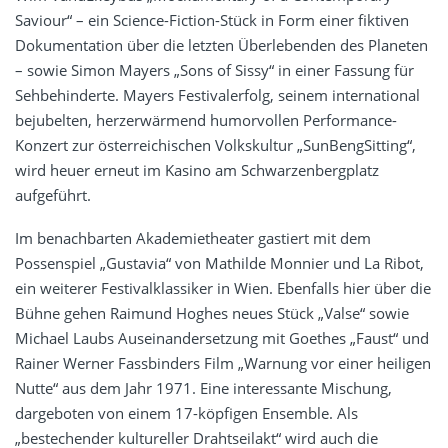
Saviour“ – ein Science-Fiction-Stück in Form einer fiktiven
Dokumentation über die letzten Überlebenden des Planeten
– sowie Simon Mayers „Sons of Sissy“ in einer Fassung für
Sehbehinderte. Mayers Festivalerfolg, seinem international
bejubelten, herzerwärmend humorvollen Performance-
Konzert zur österreichischen Volkskultur „SunBengSitting“,
wird heuer erneut im Kasino am Schwarzenbergplatz
aufgeführt.
Im benachbarten Akademietheater gastiert mit dem
Possenspiel „Gustavia“ von Mathilde Monnier und La Ribot,
ein weiterer Festivalklassiker in Wien. Ebenfalls hier über die
Bühne gehen Raimund Hoghes neues Stück „Valse“ sowie
Michael Laubs Auseinandersetzung mit Goethes „Faust“ und
Rainer Werner Fassbinders Film „Warnung vor einer heiligen
Nutte“ aus dem Jahr 1971. Eine interessante Mischung,
dargeboten von einem 17-köpfigen Ensemble. Als
„bestechender kultureller Drahtseilakt“ wird auch die