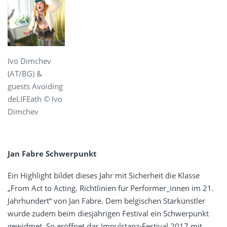
Ivo Dimchev
(AT/BG) &
guests Avoiding
deLIFEath © Ivo
Dimchev
Jan Fabre Schwerpunkt
Ein Highlight bildet dieses Jahr mit Sicherheit die Klasse
„From Act to Acting. Richtlinien für Performer_innen im 21.
Jahrhundert“ von Jan Fabre. Dem belgischen Starkünstler
wurde zudem beim diesjährigen Festival ein Schwerpunkt
gewidmet. So eröffnet das Impulstanz-Festival 2017 mit