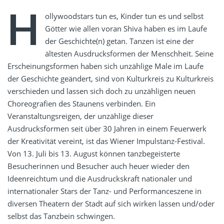
H
ollywoodstars tun es, Kinder tun es und selbst
Götter wie allen voran Shiva haben es im Laufe
der Geschichte(n) getan. Tanzen ist eine der
ältesten Ausdrucksformen der Menschheit. Seine
Erscheinungsformen haben sich unzählige Male im Laufe
der Geschichte geändert, sind von Kulturkreis zu Kulturkreis
verschieden und lassen sich doch zu unzähligen neuen
Choreografien des Staunens verbinden. Ein
Veranstaltungsreigen, der unzählige dieser
Ausdrucksformen seit über 30 Jahren in einem Feuerwerk
der Kreativität vereint, ist das Wiener Impulstanz-Festival.
Von 13. Juli bis 13. August können tanzbegeisterte
Besucherinnen und Besucher auch heuer wieder den
Ideenreichtum und die Ausdruckskraft nationaler und
internationaler Stars der
Tanz- und Performanceszene
in
diversen Theatern der Stadt auf sich wirken lassen und/oder
selbst das Tanzbein schwingen.