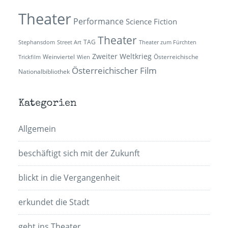
Theater
Performance
Science Fiction
Theater
TAG
Stephansdom
Street Art
Theater zum Fürchten
Zweiter Weltkrieg
Weinviertel
Österreichische
Trickfilm
Wien
Österreichischer Film
Nationalbibliothek
Kategorien
Allgemein
beschäftigt sich mit der Zukunft
blickt in die Vergangenheit
erkundet die Stadt
geht ins Theater