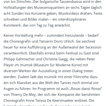
von Ivo Dimchev. Der bulgarische Tausendsassa wird in den
Hofstallungen des Museumsquartiers an sechs Tagen täglich
acht Sunden live Konzerte geben, Musikvideos drehen, Texte
schreiben und Bilder malen – ein interdisziplinäres
Kunstwerk, das von Tag zu Tag anwächst.
Keiner Vorstellung mehr – zumindest hierzulande – bedarf
die Choreografin und Tänzerin Doris Uhlich. Sie zeichnet
heuer für eine Aufführung an der Außenwand der Secession
verantwortlich. Ebenfalls erneut beim Festival zu Gast sind
Philipp Gehmacher und Christine Gaigg, die neben Peter
Pleyer im mumok (Museum für Moderne Kunst) mit
diversen Werken der Ausstellung in einen Dialog treten
werden. Zudem lädt das mumok mit einer Filmreihe dazu
ein sich Klassiker aus der Welt des Tanzes noch einmal vor
Augen zu führen. Im Programm ist auch „Rosas danst Rosas“
von Thierry De Mey, der sich der Kompanie der berühmten
Choreografin Anne Teresa De Keersmaeker widmet. Die