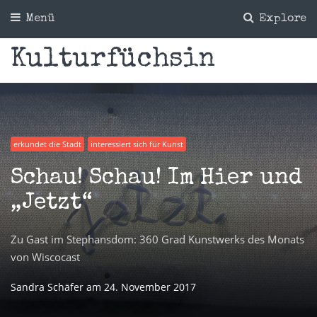
Menü
Explore
Kulturfüchsin
erkundet die Stadt
interessiert sich für Kunst
Schau! Schau! Im Hier und
„Jetzt“
Zu Gast im Stephansdom: 360 Grad Kunstwerks des Monats
von Wiscocast
Sandra Schäfer
am
24. November 2017