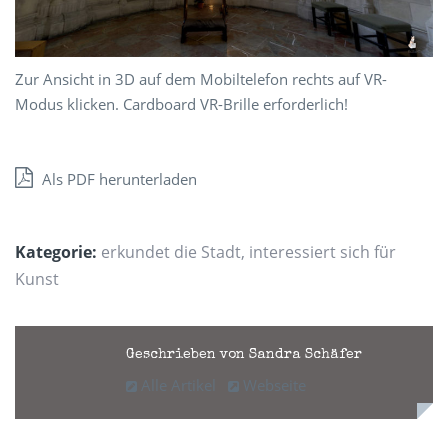
Zur Ansicht in 3D auf dem Mobiltelefon rechts auf VR-
Modus klicken. Cardboard VR-Brille erforderlich!
Als PDF herunterladen
Kategorie:
erkundet die Stadt
,
interessiert sich für
Kunst
Geschrieben von Sandra Schäfer
Alle Artikel
Webseite