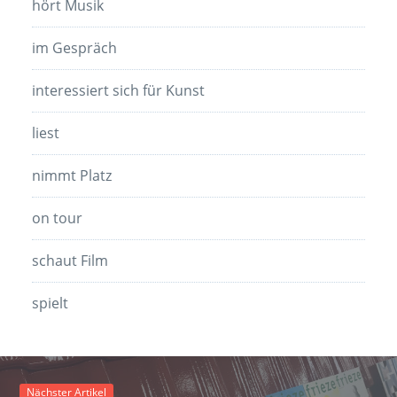
hört Musik
im Gespräch
interessiert sich für Kunst
liest
nimmt Platz
on tour
schaut Film
spielt
Nächster Artikel