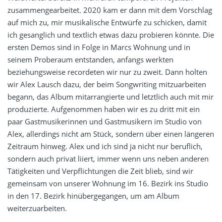
zusammengearbeitet. 2020 kam er dann mit dem Vorschlag
auf mich zu, mir musikalische Entwürfe zu schicken, damit
ich gesanglich und textlich etwas dazu probieren könnte. Die
ersten Demos sind in Folge in Marcs Wohnung und in
seinem Proberaum entstanden, anfangs werkten
beziehungsweise recordeten wir nur zu zweit. Dann holten
wir Alex Lausch dazu, der beim Songwriting mitzuarbeiten
begann, das Album mitarrangierte und letztlich auch mit mir
produzierte. Aufgenommen haben wir es zu dritt mit ein
paar Gastmusikerinnen und Gastmusikern im Studio von
Alex, allerdings nicht am Stück, sondern über einen längeren
Zeitraum hinweg. Alex und ich sind ja nicht nur beruflich,
sondern auch privat liiert, immer wenn uns neben anderen
Tätigkeiten und Verpflichtungen die Zeit blieb, sind wir
gemeinsam von unserer Wohnung im 16. Bezirk ins Studio
in den 17. Bezirk hinübergegangen, um am Album
weiterzuarbeiten.