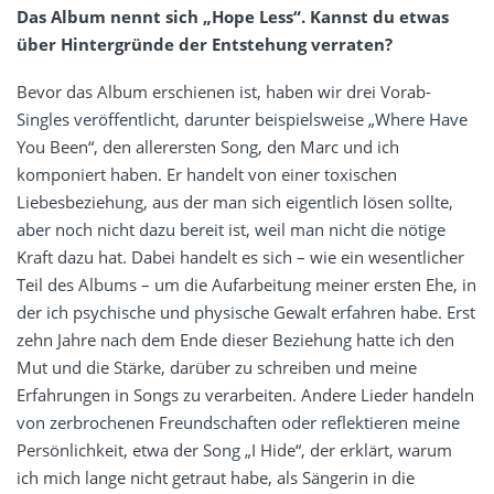
Das Album nennt sich „Hope Less“. Kannst du etwas
über Hintergründe der Entstehung verraten?
Bevor das Album erschienen ist, haben wir drei Vorab-
Singles veröffentlicht, darunter beispielsweise „Where Have
You Been“, den allerersten Song, den Marc und ich
komponiert haben. Er handelt von einer toxischen
Liebesbeziehung, aus der man sich eigentlich lösen sollte,
aber noch nicht dazu bereit ist, weil man nicht die nötige
Kraft dazu hat. Dabei handelt es sich – wie ein wesentlicher
Teil des Albums – um die Aufarbeitung meiner ersten Ehe, in
der ich psychische und physische Gewalt erfahren habe. Erst
zehn Jahre nach dem Ende dieser Beziehung hatte ich den
Mut und die Stärke, darüber zu schreiben und meine
Erfahrungen in Songs zu verarbeiten. Andere Lieder handeln
von zerbrochenen Freundschaften oder reflektieren meine
Persönlichkeit, etwa der Song „I Hide“, der erklärt, warum
ich mich lange nicht getraut habe, als Sängerin in die