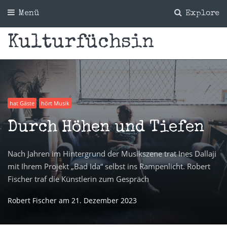
Menü
Explore
Kulturfüchsin
hat Gäste
hört Musik
Durch Höhen und Tiefen
Nach Jahren im Hintergrund der Musikszene trat Ines Dallaji
mit Ihrem Projekt „Bad Ida“ selbst ins Rampenlicht. Robert
Fischer traf die Künstlerin zum Gespräch
Robert Fischer
am
21. Dezember 2023