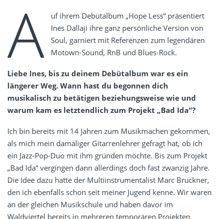
A
uf ihrem Debütalbum „Hope Less“ präsentiert
Ines Dallaji ihre ganz persönliche Version von
Soul, garniert mit Referenzen zum legendären
Motown-Sound, RnB und Blues-Rock.
Liebe Ines, bis zu deinem Debütalbum war es ein
längerer Weg. Wann hast du begonnen dich
musikalisch zu betätigen beziehungsweise wie und
warum kam es letztendlich zum Projekt „Bad Ida“?
Ich bin bereits mit 14 Jahren zum Musikmachen gekommen,
als mich mein damaliger Gitarrenlehrer gefragt hat, ob ich
ein Jazz-Pop-Duo mit ihm gründen möchte. Bis zum Projekt
„Bad Ida“ vergingen dann allerdings doch fast zwanzig Jahre.
Die Idee dazu hatte der Multiinstrumentalist Marc Bruckner,
den ich ebenfalls schon seit meiner Jugend kenne. Wir waren
an der gleichen Musikschule und haben davor im
Waldviertel bereits in mehreren temporären Projekten