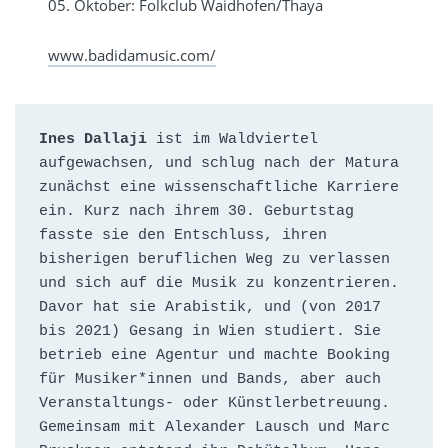
05. Oktober: Folkclub Waidhofen/Thaya
www.
badidamusic
.com/
Ines Dallaji
 ist im Waldviertel 
aufgewachsen, und schlug nach der Matura 
zunächst eine wissenschaftliche Karriere 
ein. Kurz nach ihrem 30. Geburtstag 
fasste sie den Entschluss, ihren 
bisherigen beruflichen Weg zu verlassen 
und sich auf die Musik zu konzentrieren. 
Davor hat sie Arabistik, und (von 2017 
bis 2021) Gesang in Wien studiert. Sie 
betrieb eine Agentur und machte Booking 
für Musiker*innen und Bands, aber auch 
Veranstaltungs- oder Künstlerbetreuung. 
Gemeinsam mit Alexander Lausch und Marc 