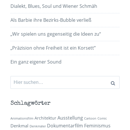
Dialekt, Blues, Soul und Wiener Schmäh
Als Barbie ihre Bezirks-Bubble verließ
„Wir spielen uns gegenseitig die Ideen zu“
„Präzision ohne Freiheit ist ein Korsett”
Ein ganz eigener Sound
Suchen
nach:
Schlagwörter
Ausstellung
Architektur
Animationsfilm
Cartoon
Comic
Dokumentarfilm
Feminismus
Denkmal
Denkmäler