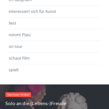
interessiert sich für Kunst
liest
nimmt Platz
on tour
schaut Film
spielt
Nächster Artikel
Solo an die (Lebens-)Freude