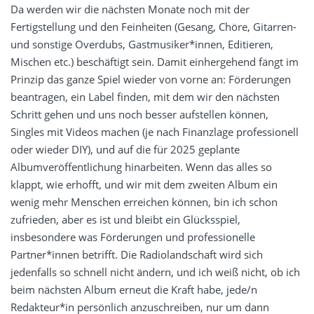
Da werden wir die nächsten Monate noch mit der
Fertigstellung und den Feinheiten (Gesang, Chöre, Gitarren-
und sonstige Overdubs, Gastmusiker*innen, Editieren,
Mischen etc.) beschäftigt sein. Damit einhergehend fängt im
Prinzip das ganze Spiel wieder von vorne an: Förderungen
beantragen, ein Label finden, mit dem wir den nächsten
Schritt gehen und uns noch besser aufstellen können,
Singles mit Videos machen (je nach Finanzlage professionell
oder wieder DIY), und auf die für 2025 geplante
Albumveröffentlichung hinarbeiten. Wenn das alles so
klappt, wie erhofft, und wir mit dem zweiten Album ein
wenig mehr Menschen erreichen können, bin ich schon
zufrieden, aber es ist und bleibt ein Glücksspiel,
insbesondere was Förderungen und professionelle
Partner*innen betrifft. Die Radiolandschaft wird sich
jedenfalls so schnell nicht ändern, und ich weiß nicht, ob ich
beim nächsten Album erneut die Kraft habe, jede/n
Redakteur*in persönlich anzuschreiben, nur um dann