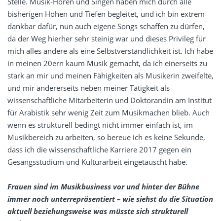
Stelle. Musik-Hören und Singen haben mich durch alle
bisherigen Höhen und Tiefen begleitet, und ich bin extrem
dankbar dafür, nun auch eigene Songs schaffen zu dürfen,
da der Weg hierher sehr steinig war und dieses Privileg für
mich alles andere als eine Selbstverständlichkeit ist. Ich habe
in meinen 20ern kaum Musik gemacht, da ich einerseits zu
stark an mir und meinen Fähigkeiten als Musikerin zweifelte,
und mir andererseits neben meiner Tätigkeit als
wissenschaftliche Mitarbeiterin und Doktorandin am Institut
für Arabistik sehr wenig Zeit zum Musikmachen blieb. Auch
wenn es strukturell bedingt nicht immer einfach ist, im
Musikbereich zu arbeiten, so bereue ich es keine Sekunde,
dass ich die wissenschaftliche Karriere 2017 gegen ein
Gesangsstudium und Kulturarbeit eingetauscht habe.
Frauen sind im Musikbusiness vor und hinter der Bühne
immer noch unterrepräsentiert – wie siehst du die Situation
aktuell beziehungsweise was müsste sich strukturell