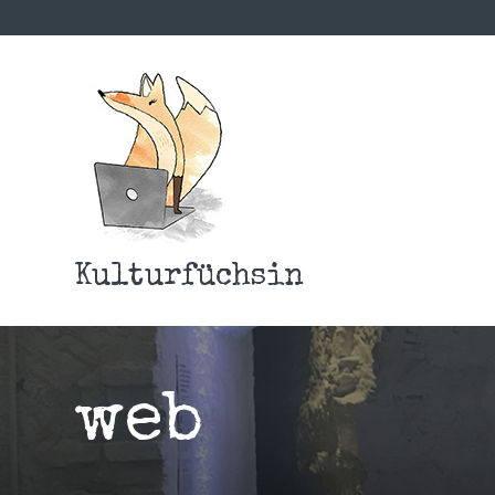
Kulturfüchsin
web