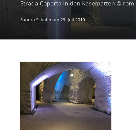
Strada Coperta in den Kasematten © rom C
Sandra Schäfer
am
29. Juli 2019