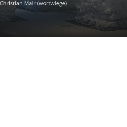
hristian Mair (wortwiege)