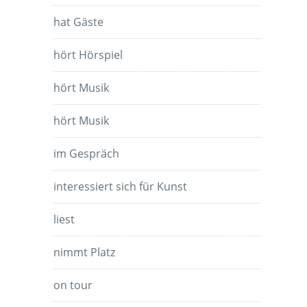
hat Gäste
hört Hörspiel
hört Musik
hört Musik
im Gespräch
interessiert sich für Kunst
liest
nimmt Platz
on tour