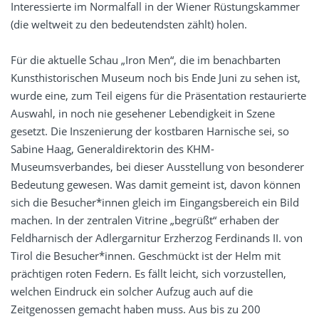
Interessierte im Normalfall in der Wiener Rüstungskammer
(die weltweit zu den bedeutendsten zählt) holen.
Für die aktuelle Schau „Iron Men“, die im benachbarten
Kunsthistorischen Museum noch bis Ende Juni zu sehen ist,
wurde eine, zum Teil eigens für die Präsentation restaurierte
Auswahl, in noch nie gesehener Lebendigkeit in Szene
gesetzt. Die Inszenierung der kostbaren Harnische sei, so
Sabine Haag, Generaldirektorin des KHM-
Museumsverbandes, bei dieser Ausstellung von besonderer
Bedeutung gewesen. Was damit gemeint ist, davon können
sich die Besucher*innen gleich im Eingangsbereich ein Bild
machen. In der zentralen Vitrine „begrüßt“ erhaben der
Feldharnisch der Adlergarnitur Erzherzog Ferdinands II. von
Tirol die Besucher*innen. Geschmückt ist der Helm mit
prächtigen roten Federn. Es fällt leicht, sich vorzustellen,
welchen Eindruck ein solcher Aufzug auch auf die
Zeitgenossen gemacht haben muss. Aus bis zu 200