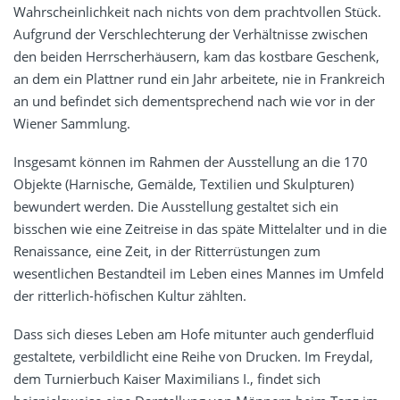
Wahrscheinlichkeit nach nichts von dem prachtvollen Stück.
Aufgrund der Verschlechterung der Verhältnisse zwischen
den beiden Herrscherhäusern, kam das kostbare Geschenk,
an dem ein Plattner rund ein Jahr arbeitete, nie in Frankreich
an und befindet sich dementsprechend nach wie vor in der
Wiener Sammlung.
Insgesamt können im Rahmen der Ausstellung an die 170
Objekte (Harnische, Gemälde, Textilien und Skulpturen)
bewundert werden. Die Ausstellung gestaltet sich ein
bisschen wie eine Zeitreise in das späte Mittelalter und in die
Renaissance, eine Zeit, in der Ritterrüstungen zum
wesentlichen Bestandteil im Leben eines Mannes im Umfeld
der ritterlich-höfischen Kultur zählten.
Dass sich dieses Leben am Hofe mitunter auch genderfluid
gestaltete, verbildlicht eine Reihe von Drucken. Im Freydal,
dem Turnierbuch Kaiser Maximilians I., findet sich