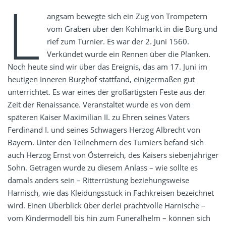
L
angsam bewegte sich ein Zug von Trompetern
vom Graben über den Kohlmarkt in die Burg und
rief zum Turnier. Es war der 2. Juni 1560.
Verkündet wurde ein Rennen über die Planken.
Noch heute sind wir über das Ereignis, das am 17. Juni im
heutigen Inneren Burghof stattfand, einigermaßen gut
unterrichtet. Es war eines der großartigsten Feste aus der
Zeit der Renaissance. Veranstaltet wurde es von dem
späteren Kaiser Maximilian II. zu Ehren seines Vaters
Ferdinand I. und seines Schwagers Herzog Albrecht von
Bayern. Unter den Teilnehmern des Turniers befand sich
auch Herzog Ernst von Österreich, des Kaisers siebenjähriger
Sohn. Getragen wurde zu diesem Anlass – wie sollte es
damals anders sein – Ritterrüstung beziehungsweise
Harnisch, wie das Kleidungsstück in Fachkreisen bezeichnet
wird. Einen Überblick über derlei prachtvolle Harnische –
vom Kindermodell bis hin zum Funeralhelm – können sich