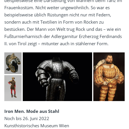
beispielsweise eine Darstellung von Männern beim Tanz im
Frauenkostüm. Nicht weiter ungewöhnlich. So war es
beispielsweise üblich Rüstungen nicht nur mit Federn,
sondern auch mit Textilien in Form von Röcken zu
bestücken. Der Mann von Welt trug Rock und das – wie ein
Fußturnierharnisch der Adlergarnitur Erzherzog Ferdinands
II. von Tirol zeigt – mitunter auch in stählerner Form.
Iron Men. Mode aus Stahl
Noch bis 26. Juni 2022
Kunsthistorisches Museum Wien