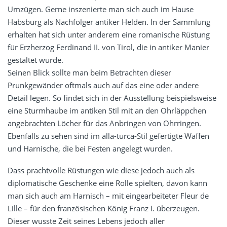
Umzügen. Gerne inszenierte man sich auch im Hause
Habsburg als Nachfolger antiker Helden. In der Sammlung
erhalten hat sich unter anderem eine romanische Rüstung
für Erzherzog Ferdinand II. von Tirol, die in antiker Manier
gestaltet wurde.
Seinen Blick sollte man beim Betrachten dieser
Prunkgewänder oftmals auch auf das eine oder andere
Detail legen. So findet sich in der Ausstellung beispielsweise
eine Sturmhaube im antiken Stil mit an den Ohrläppchen
angebrachten Löcher für das Anbringen von Ohrringen.
Ebenfalls zu sehen sind im alla-turca-Stil gefertigte Waffen
und Harnische, die bei Festen angelegt wurden.
Dass prachtvolle Rüstungen wie diese jedoch auch als
diplomatische Geschenke eine Rolle spielten, davon kann
man sich auch am Harnisch – mit eingearbeiteter Fleur de
Lille – für den französischen König Franz I. überzeugen.
Dieser wusste Zeit seines Lebens jedoch aller