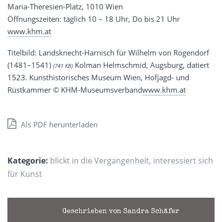
Maria-Theresien-Platz, 1010 Wien
Öffnungszeiten: täglich 10 – 18 Uhr, Do bis 21 Uhr
www.khm.at
Titelbild: Landsknecht-Harnisch für Wilhelm von Rogendorf
(1481–1541)
Kolman Helmschmid, Augsburg, datiert
(741 KB)
1523. Kunsthistorisches Museum Wien, Hofjagd- und
Rüstkammer © KHM-Museumsverband
www.khm.at
Als PDF herunterladen
Kategorie:
blickt in die Vergangenheit
,
interessiert sich
für Kunst
Geschrieben von Sandra Schäfer