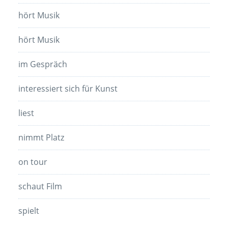
hört Musik
hört Musik
im Gespräch
interessiert sich für Kunst
liest
nimmt Platz
on tour
schaut Film
spielt