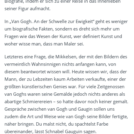
Biografie, indem er sich zu einer Reise in das Innenleben
seiner Figur aufmacht.
In „Van Gogh. An der Schwelle zur Ewigkeit“ geht es weniger
um biografische Fakten, sondern es dreht sich mehr um
Fragen wie das Wesen der Kunst, wer definiert Kunst und
woher wisse man, dass man Maler sei.
Letzteres eine Frage, die Mikkelsen, der mit den Bildern des
vermeintlich Wahnsinnigen nichts anfangen kann, von
diesem beantwortet wissen will. Heute wissen wir, dass der
Mann, der zu Lebzeiten kaum Arbeiten verkaufte, einer der
größten künstlerischen Genies war. Für viele Zeitgenossen
van Goghs waren seine Gemälde jedoch nichts anderes als
abartige Schmierereien – so hatte davor noch keiner gemalt.
Gespräche zwischen van Gogh und Gaugin sollen uns
zudem die Art und Weise wie van Gogh seine Bilder fertigte,
näher bringen. Du malst nicht, du spachtelst Farbe
übereinander, lässt Schnabel Gauguin sagen.