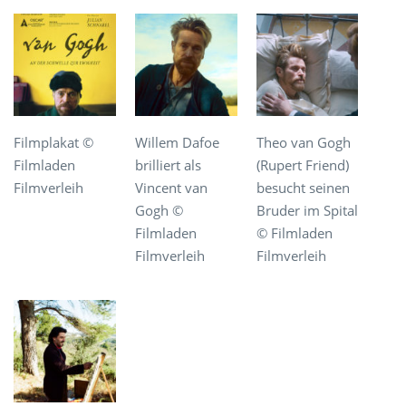
Filmplakat ©
Willem Dafoe
Theo van Gogh
Filmladen
brilliert als
(Rupert Friend)
Filmverleih
Vincent van
besucht seinen
Gogh ©
Bruder im Spital
Filmladen
© Filmladen
Filmverleih
Filmverleih