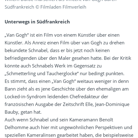
Südfrankreich © Filmladen Filmverleih
Unterwegs in Südfrankreich
„Van Gogh“ ist ein Film von einem Künstler über einen
Künstler. Als Anreiz einen Film über van Gogh zu drehen
bekundete Schnabel, dass er bis jetzt noch keinen
befriedigenden über den Maler gesehen hatte. Bei der Kritik
könnte auch Schnabels Werk im Gegensatz zu
„Schmetterling und Taucherglocke“ nur bedingt punkten.
Es stimmt, dass einen „Van Gogh“ weitaus weniger in denn
Bann zieht als es jene Geschichte über den ehemaligen am
Locked-in-Syndrom leidenden Chefredakteur der
französischen Ausgabe der Zeitschrift Elle, Jean-Dominique
Bauby, getan hat.
Auch wenn Schnabel und sein Kameramann Benoît
Delhomme auch hier mit ungewöhnlichen Perspektiven und
speziellen Kameralinsen gearbeitet haben, die beispielsweise