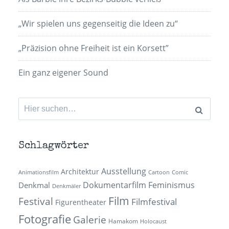
„Wir spielen uns gegenseitig die Ideen zu“
„Präzision ohne Freiheit ist ein Korsett”
Ein ganz eigener Sound
Suchen
nach:
Schlagwörter
Ausstellung
Architektur
Animationsfilm
Cartoon
Comic
Dokumentarfilm
Feminismus
Denkmal
Denkmäler
Film
Festival
Filmfestival
Figurentheater
Fotografie
Galerie
Hamakom
Holocaust