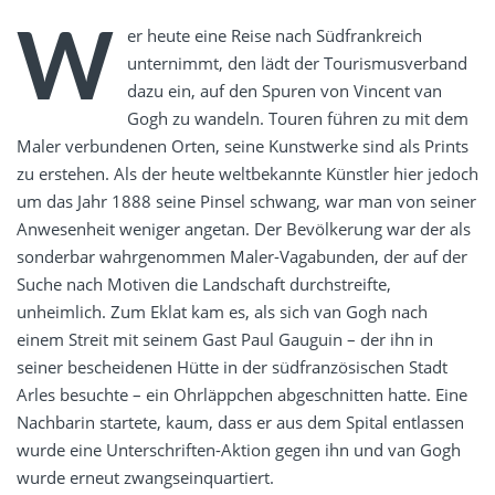
W
er heute eine Reise nach Südfrankreich
unternimmt, den lädt der Tourismusverband
dazu ein, auf den Spuren von Vincent van
Gogh zu wandeln. Touren führen zu mit dem
Maler verbundenen Orten, seine Kunstwerke sind als Prints
zu erstehen. Als der heute weltbekannte Künstler hier jedoch
um das Jahr 1888 seine Pinsel schwang, war man von seiner
Anwesenheit weniger angetan. Der Bevölkerung war der als
sonderbar wahrgenommen Maler-Vagabunden, der auf der
Suche nach Motiven die Landschaft durchstreifte,
unheimlich. Zum Eklat kam es, als sich van Gogh nach
einem Streit mit seinem Gast Paul Gauguin – der ihn in
seiner bescheidenen Hütte in der südfranzösischen Stadt
Arles besuchte – ein Ohrläppchen abgeschnitten hatte. Eine
Nachbarin startete, kaum, dass er aus dem Spital entlassen
wurde eine Unterschriften-Aktion gegen ihn und van Gogh
wurde erneut zwangseinquartiert.