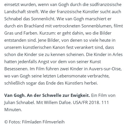
einsetzt wurden, wenn van Gogh durch die südfranzösische
Landschaft streift. Wie der französische Künstler sucht auch
Schnabel das Sonnenlicht. Wie van Gogh marschiert er
durch ein Brachland mit vertrockneten Sonnenblumen, filmt
Gras und Farben. Kurzum: er geht dahin, wo die Bilder
entstanden sind. Jene Bilder, von denen so viele heute in
unserem künstlerischen Kanon fest verankert sind, dass
schon die Kinder sie zu kennen scheinen. Die Kinder in Arles
hatten jedenfalls Angst vor dem von seiner Kunst
Besessenen. Im Film führen zwei Kinder in Auvers-sur-Oise,
wo van Gogh seine letzten Lebensmonate verbrachte,
schließlich sogar das Ende des Künstlers herbei.
Van Gogh. An der Schwelle zur Ewigkeit.
Ein Film von
Julian Schnabel. Mit Willem Dafoe. USA/FR 2018. 111
Minuten.
© Fotos: Filmladen Filmverleih