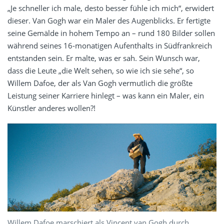
„Je schneller ich male, desto besser fühle ich mich“, erwidert
dieser. Van Gogh war ein Maler des Augenblicks. Er fertigte
seine Gemälde in hohem Tempo an – rund 180 Bilder sollen
während seines 16-monatigen Aufenthalts in Südfrankreich
entstanden sein. Er malte, was er sah. Sein Wunsch war,
dass die Leute „die Welt sehen, so wie ich sie sehe“, so
Willem Dafoe, der als Van Gogh vermutlich die größte
Leistung seiner Karriere hinlegt – was kann ein Maler, ein
Künstler anderes wollen?!
Willem Dafoe marschiert als Vincent van Gogh durch