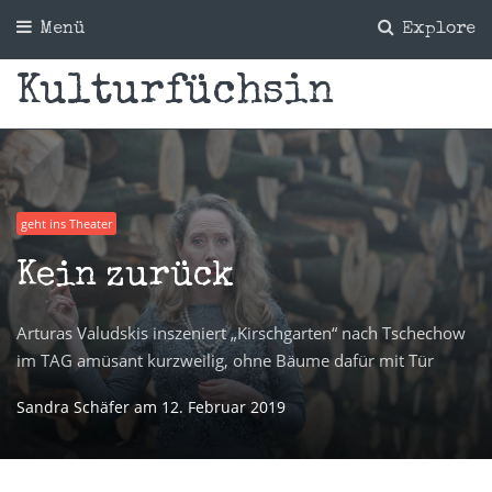
Menü
Explore
Kulturfüchsin
geht ins Theater
Kein zurück
Arturas Valudskis inszeniert „Kirschgarten“ nach Tschechow
im TAG amüsant kurzweilig, ohne Bäume dafür mit Tür
Sandra Schäfer
am
12. Februar 2019