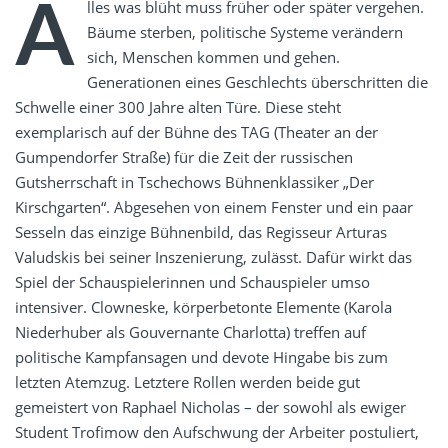
A
lles was blüht muss früher oder später vergehen.
Bäume sterben, politische Systeme verändern
sich, Menschen kommen und gehen.
Generationen eines Geschlechts überschritten die
Schwelle einer 300 Jahre alten Türe. Diese steht
exemplarisch auf der Bühne des TAG (Theater an der
Gumpendorfer Straße) für die Zeit der russischen
Gutsherrschaft in Tschechows Bühnenklassiker „Der
Kirschgarten“. Abgesehen von einem Fenster und ein paar
Sesseln das einzige Bühnenbild, das Regisseur Arturas
Valudskis bei seiner Inszenierung, zulässt. Dafür wirkt das
Spiel der Schauspielerinnen und Schauspieler umso
intensiver. Clowneske, körperbetonte Elemente (Karola
Niederhuber als Gouvernante Charlotta) treffen auf
politische Kampfansagen und devote Hingabe bis zum
letzten Atemzug. Letztere Rollen werden beide gut
gemeistert von Raphael Nicholas – der sowohl als ewiger
Student Trofimow den Aufschwung der Arbeiter postuliert,