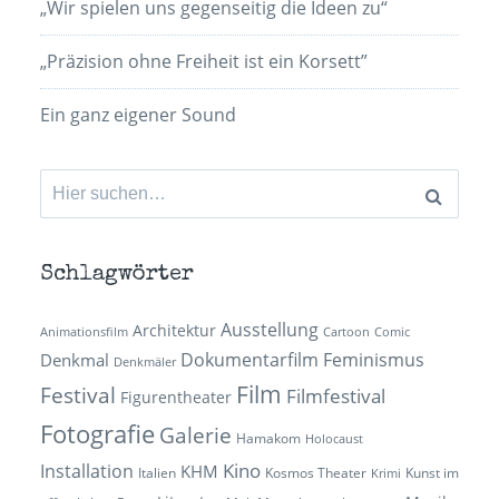
„Wir spielen uns gegenseitig die Ideen zu“
„Präzision ohne Freiheit ist ein Korsett”
Ein ganz eigener Sound
Suchen
nach:
Schlagwörter
Ausstellung
Architektur
Animationsfilm
Cartoon
Comic
Dokumentarfilm
Feminismus
Denkmal
Denkmäler
Film
Festival
Filmfestival
Figurentheater
Fotografie
Galerie
Hamakom
Holocaust
Kino
Installation
KHM
Italien
Kosmos Theater
Kunst im
Krimi