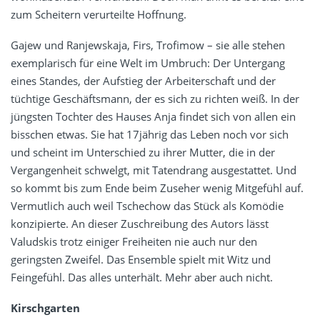
zum Scheitern verurteilte Hoffnung.
Gajew und Ranjewskaja, Firs, Trofimow – sie alle stehen
exemplarisch für eine Welt im Umbruch: Der Untergang
eines Standes, der Aufstieg der Arbeiterschaft und der
tüchtige Geschäftsmann, der es sich zu richten weiß. In der
jüngsten Tochter des Hauses Anja findet sich von allen ein
bisschen etwas. Sie hat 17jährig das Leben noch vor sich
und scheint im Unterschied zu ihrer Mutter, die in der
Vergangenheit schwelgt, mit Tatendrang ausgestattet. Und
so kommt bis zum Ende beim Zuseher wenig Mitgefühl auf.
Vermutlich auch weil Tschechow das Stück als Komödie
konzipierte. An dieser Zuschreibung des Autors lässt
Valudskis trotz einiger Freiheiten nie auch nur den
geringsten Zweifel. Das Ensemble spielt mit Witz und
Feingefühl. Das alles unterhält. Mehr aber auch nicht.
Kirschgarten