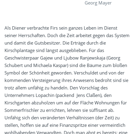
Georg Mayer
Als Diener verbrachte Firs sein ganzes Leben im Dienst
seiner Herrschaften. Doch die Zeit arbeitet gegen das System
und damit die Gutsbesitzer. Die Erträge durch die
Kirschplantage sind längst ausgeblieben. Für das
Geschwisterpaar Gajew und Ljubow Ranjewskaja (Georg
Schubert und Michaela Kaspar) sind die Bäume zum bloßen
Symbol der Schönheit geworden. Verschuldet und von der
kommenden Versteigerung ihres Anwesens bedroht sind sie
trotz allem unfähig zu handeln. Den Vorschlag des
Unternehmers Lopachin (packend Jens Claßen), den
Kirschgarten abzuholzen um auf der Fläche Wohnungen für
Sommerfrischler zu errichten, lehnen sie süffisant ab.
Unfähig sich den veränderten Verhältnissen (der Zeit) zu
stellen, hoffen sie auf eine Finanzspritze einer vermeintlich
wohlhabenden Verwandten. Doch man ahnt es bereits: eine