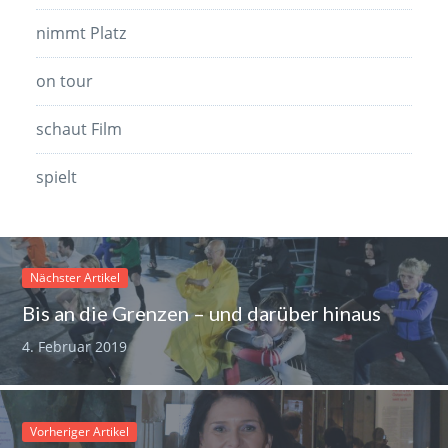
nimmt Platz
on tour
schaut Film
spielt
Nächster Artikel
Bis an die Grenzen – und darüber hinaus
4. Februar 2019
Vorheriger Artikel