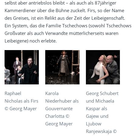
selbst aber antriebslos bleibt – als auch als 87jähriger
Kammerdiener über die Bühne zuckelt. Firs, so der Name
des Greises, ist ein Relikt aus der Zeit der Leibeigenschaft.
Ein System, das die Familie Tschechows (sowohl Tschechows
Großvater als auch Verwandte mütterlicherseits waren
Leibeigene) noch erlebte.
Raphael
Karola
Georg Schubert
Nicholas als Firs
Niederhuber als
und Michaela
© Georg Mayer
Gouvernante
Kaspar als
Charlotta ©
Gajew und
Georg Mayer
Ljubow
Ranjewskaja ©